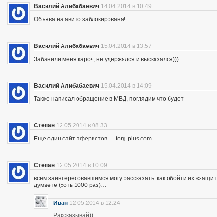
Василий Алибабаевич
14.04.2014 в 10:49
Объява на авито заблокирована!
Василий Алибабаевич
15.04.2014 в 13:57
Забанили меня кароч, не удержался и высказался)))
Василий Алибабаевич
15.04.2014 в 14:09
Также написал обращение в МВД, поглядим что будет
Степан
12.05.2014 в 08:33
Еще один сайт аферистов — torg-plus.com
Степан
12.05.2014 в 10:09
всем заинтересовавшимся могу рассказать, как обойти их «защиту»
думаете (хоть 1000 раз)…
Иван
12.05.2014 в 12:24
Рассказывай))