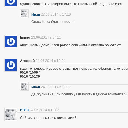
жулики снова активизировались, вот новый сайт high-sale.com
Иван
23.06.2014 в 17:19
Спасибо за бдительность!
lanser
23.06.2014 в 17:11
опять новый домен: sell-palace.com жулики активно работают
Алексей
24.06.2014 в 10:24
куда-то подевались все отзывы, вот номера телефонов на которы
9516715097
9516715139
Иван
24.06.2014 в 11:02
Да, жулики нашли псевдо уязвимость в движке комментари
Иван
24.06.2014 в 11:02
Сейчас вроде все ок с коментами?!