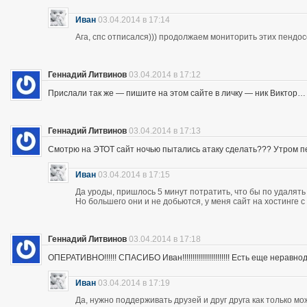
Иван
03.04.2014 в 17:14
Ага, спс отписался))) продолжаем мониторить этих пендос
Геннадий Литвинов
03.04.2014 в 17:12
Прислали так же — пишите на этом сайте в личку — ник Виктор…
Геннадий Литвинов
03.04.2014 в 17:13
Смотрю на ЭТОТ сайт ночью пытались атаку сделать??? Утром п
Иван
03.04.2014 в 17:15
Да уроды, пришлось 5 минут потратить, что бы по удалять
Но большего они и не добьются, у меня сайт на хостинге 
Геннадий Литвинов
03.04.2014 в 17:18
ОПЕРАТИВНО!!!!!! СПАСИБО Иван!!!!!!!!!!!!!!!!!!!!!!! Есть еще неравнодушны
Иван
03.04.2014 в 17:19
Да, нужно поддерживать друзей и друг друга как только мо