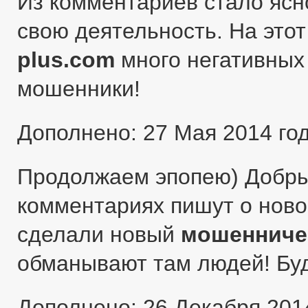
Из комментариев стало ясн
свою деятельность. На этот
plus.com
много негативных 
мошенники!
Дополнено: 27 Мая 2014 го
Продолжаем эпопею) Добры
комментариях пишут о ново
сделали новый
мошенниче
обманывают там людей! Бу
Дополнено: 26 Декабря 201