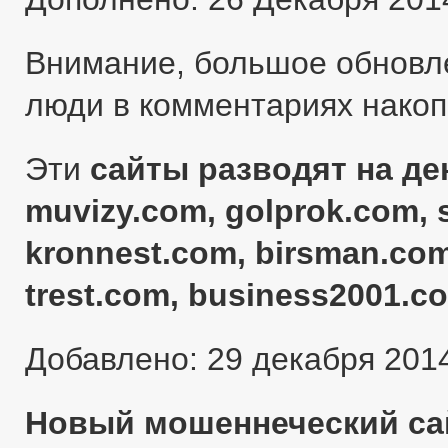
Внимание, большое обновл
люди в комментариях нако
Эти
сайты разводят на ден
muvizy.com, golprok.com, 
kronnest.com, birsman.com
trest.com, business2001.c
Добавлено: 29 декабря 201
Новый мошеннеческий сай