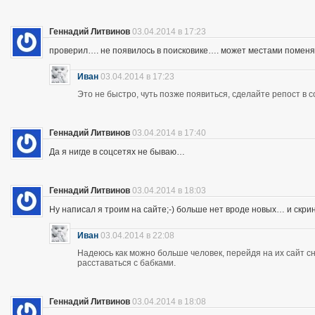
Геннадий Литвинов
03.04.2014 в 17:23
проверил…. не появилось в поисковике…. может местами помен
Иван
03.04.2014 в 17:23
Это не быстро, чуть позже появиться, сделайте репост в с
Геннадий Литвинов
03.04.2014 в 17:40
Да я нигде в соцсетях не бываю…
Геннадий Литвинов
03.04.2014 в 18:03
Ну написал я троим на сайте;-) больше нет вроде новых… и скр
Иван
03.04.2014 в 22:08
Надеюсь как можно больше человек, перейдя на их сайт 
расставаться с бабками.
Геннадий Литвинов
03.04.2014 в 18:08