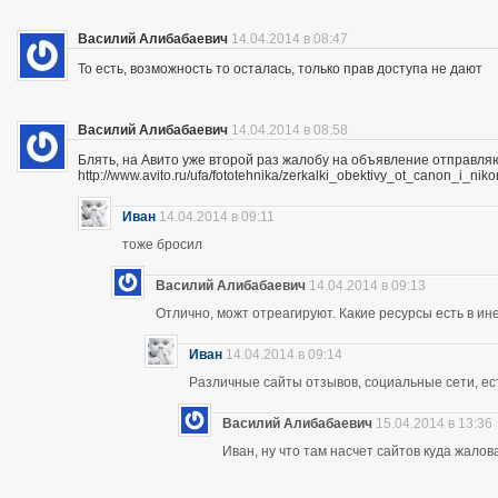
Василий Алибабаевич
14.04.2014 в 08:47
То есть, возможность то осталась, только прав доступа не дают
Василий Алибабаевич
14.04.2014 в 08:58
Блять, на Авито уже второй раз жалобу на объявление отправля
http://www.avito.ru/ufa/fototehnika/zerkalki_obektivy_ot_canon_i_
Иван
14.04.2014 в 09:11
тоже бросил
Василий Алибабаевич
14.04.2014 в 09:13
Отлично, можт отреагируют. Какие ресурсы есть в ине
Иван
14.04.2014 в 09:14
Различные сайты отзывов, социальные сети, ес
Василий Алибабаевич
15.04.2014 в 13:36
Иван, ну что там насчет сайтов куда жалов