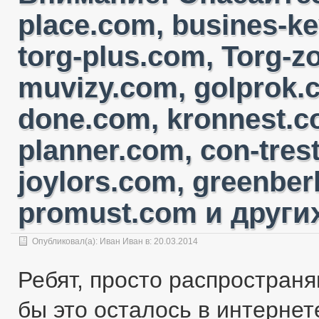
place.com, busines-ke
torg-plus.com, Torg-
muvizy.com, golprok.c
done.com, kronnest.c
planner.com, con-tres
joylors.com, greenber
promust.com и других
Опубликовал(а):
Иван Иван
в: 20.03.2014
Ребят, просто распространя
бы это осталось в интернете