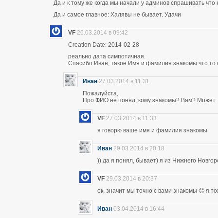
Да и к тому же когда мы начали у админов спрашивать что 
Да и самое главное: Халявы не бывает. Удачи
VF
26.03.2014 в 09:42
Creation Date: 2014-02-28
реально дата симпотичная.
Спасибо Иван, такое Имя и фамилия знакомы что то 
Иван
27.03.2014 в 11:31
Пожалуйста,
Про ФИО не понял, кому знакомы? Вам? Может т
VF
27.03.2014 в 11:33
я говорю ваше имя и фамилия знакомы
Иван
29.03.2014 в 20:18
)) да я понял, бывает) я из Нижнего Новго
VF
29.03.2014 в 20:37
ок, значит мы точно с вами знакомы 🙂 я т
Иван
03.04.2014 в 16:44