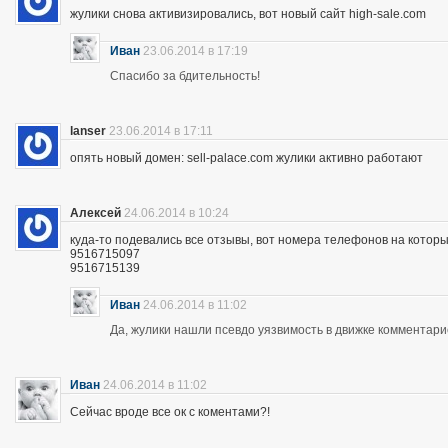
жулики снова активизировались, вот новый сайт high-sale.com
Иван
23.06.2014 в 17:19
Спасибо за бдительность!
lanser
23.06.2014 в 17:11
опять новый домен: sell-palace.com жулики активно работают
Алексей
24.06.2014 в 10:24
куда-то подевались все отзывы, вот номера телефонов на которы
9516715097
9516715139
Иван
24.06.2014 в 11:02
Да, жулики нашли псевдо уязвимость в движке комментари
Иван
24.06.2014 в 11:02
Сейчас вроде все ок с коментами?!