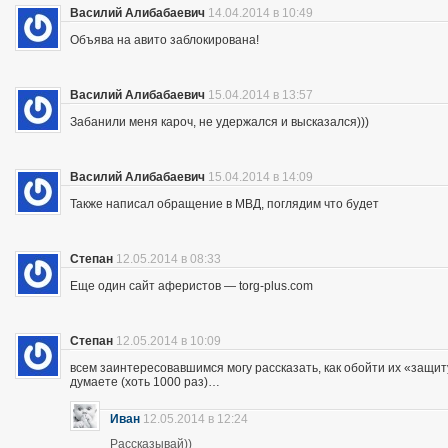
Василий Алибабаевич
14.04.2014 в 10:49
Объява на авито заблокирована!
Василий Алибабаевич
15.04.2014 в 13:57
Забанили меня кароч, не удержался и высказался)))
Василий Алибабаевич
15.04.2014 в 14:09
Также написал обращение в МВД, поглядим что будет
Степан
12.05.2014 в 08:33
Еще один сайт аферистов — torg-plus.com
Степан
12.05.2014 в 10:09
всем заинтересовавшимся могу рассказать, как обойти их «защиту»
думаете (хоть 1000 раз)…
Иван
12.05.2014 в 12:24
Рассказывай))