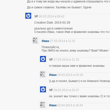
Да и к тому же когда мы начали у админов спрашивать что 
Да и самое главное: Халявы не бывает. Удачи
VF
26.03.2014 в 09:42
Creation Date: 2014-02-28
реально дата симпотичная.
Спасибо Иван, такое Имя и фамилия знакомы что то 
Иван
27.03.2014 в 11:31
Пожалуйста,
Про ФИО не понял, кому знакомы? Вам? Может т
VF
27.03.2014 в 11:33
я говорю ваше имя и фамилия знакомы
Иван
29.03.2014 в 20:18
)) да я понял, бывает) я из Нижнего Новго
VF
29.03.2014 в 20:37
ок, значит мы точно с вами знакомы 🙂 я т
Иван
03.04.2014 в 16:44