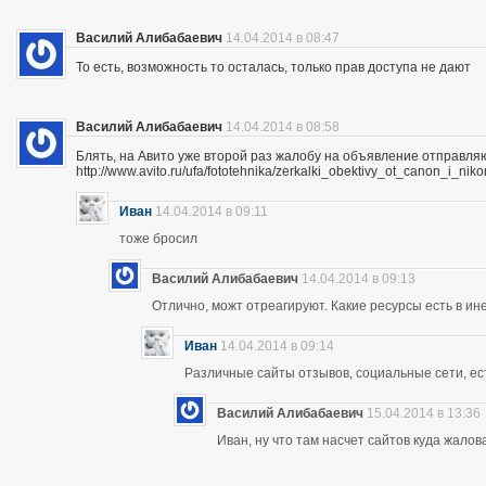
Василий Алибабаевич
14.04.2014 в 08:47
То есть, возможность то осталась, только прав доступа не дают
Василий Алибабаевич
14.04.2014 в 08:58
Блять, на Авито уже второй раз жалобу на объявление отправля
http://www.avito.ru/ufa/fototehnika/zerkalki_obektivy_ot_canon_i_
Иван
14.04.2014 в 09:11
тоже бросил
Василий Алибабаевич
14.04.2014 в 09:13
Отлично, можт отреагируют. Какие ресурсы есть в ине
Иван
14.04.2014 в 09:14
Различные сайты отзывов, социальные сети, ес
Василий Алибабаевич
15.04.2014 в 13:36
Иван, ну что там насчет сайтов куда жалов