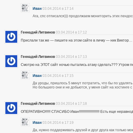
Иван
03.04.2014 в 17:14
Ага, спс отписался))) продолжаем мониторить этих пендос
Геннадий Литвинов
03.04.2014 в 17:12
Прислали так же — пишите на этом сайте в личку — ник Виктор…
Геннадий Литвинов
03.04.2014 в 17:13
Смотрю на ЭТОТ сайт ночью пытались атаку сделать??? Утром п
Иван
03.04.2014 в 17:15
Да уроды, пришлось 5 минут потратить, что бы по удалять
Но большего они и не добьются, у меня сайт на хостинге 
Геннадий Литвинов
03.04.2014 в 17:18
ОПЕРАТИВНО!!!!!! СПАСИБО Иван!!!!!!!!!!!!!!!!!!!!!!! Есть еще неравнодушны
Иван
03.04.2014 в 17:19
Да, нужно поддерживать друзей и друг друга как только мо