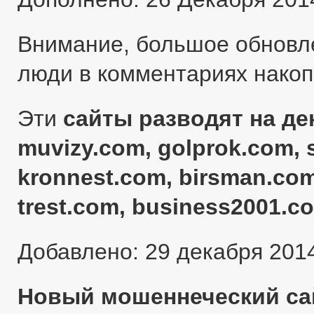
Внимание, большое обновл
люди в комментариях нако
Эти
сайты разводят на ден
muvizy.com, golprok.com, 
kronnest.com, birsman.com
trest.com, business2001.c
Добавлено: 29 декабря 201
Новый мошеннеческий сай