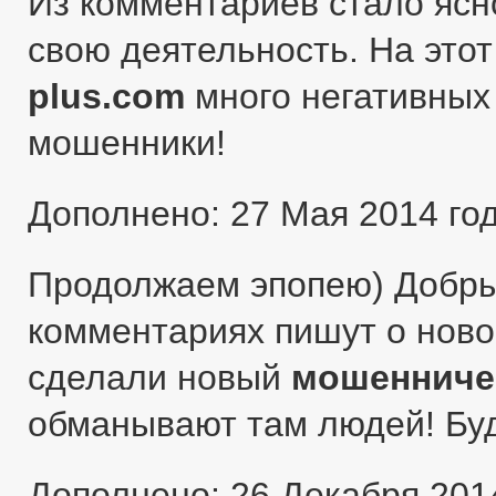
Из комментариев стало ясн
свою деятельность. На этот
plus.com
много негативных 
мошенники!
Дополнено: 27 Мая 2014 го
Продолжаем эпопею) Добры
комментариях пишут о ново
сделали новый
мошенниче
обманывают там людей! Бу
Дополнено: 26 Декабря 201