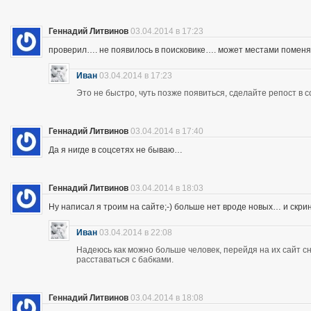
Геннадий Литвинов
03.04.2014 в 17:23
проверил…. не появилось в поисковике…. может местами помен
Иван
03.04.2014 в 17:23
Это не быстро, чуть позже появиться, сделайте репост в с
Геннадий Литвинов
03.04.2014 в 17:40
Да я нигде в соцсетях не бываю…
Геннадий Литвинов
03.04.2014 в 18:03
Ну написал я троим на сайте;-) больше нет вроде новых… и скр
Иван
03.04.2014 в 22:08
Надеюсь как можно больше человек, перейдя на их сайт 
расставаться с бабками.
Геннадий Литвинов
03.04.2014 в 18:08