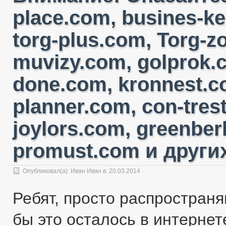
place.com, busines-ke
torg-plus.com, Torg-
muvizy.com, golprok.c
done.com, kronnest.c
planner.com, con-tres
joylors.com, greenber
promust.com и других
Опубликовал(а):
Иван Иван
в: 20.03.2014
Ребят, просто распространя
бы это осталось в интернете