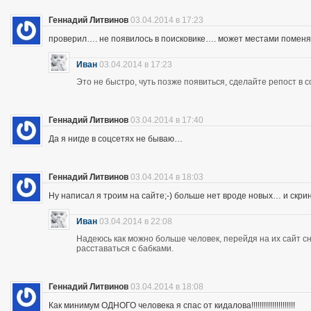
Геннадий Литвинов
03.04.2014 в 17:23
проверил…. не появилось в поисковике…. может местами помен
Иван
03.04.2014 в 17:23
Это не быстро, чуть позже появиться, сделайте репост в с
Геннадий Литвинов
03.04.2014 в 17:40
Да я нигде в соцсетях не бываю…
Геннадий Литвинов
03.04.2014 в 18:03
Ну написал я троим на сайте;-) больше нет вроде новых… и скр
Иван
03.04.2014 в 22:08
Надеюсь как можно больше человек, перейдя на их сайт 
расставаться с бабками.
Геннадий Литвинов
03.04.2014 в 18:08
Как минимум ОДНОГО человека я спас от кидалова!!!!!!!!!!!!!!!!!!!!!