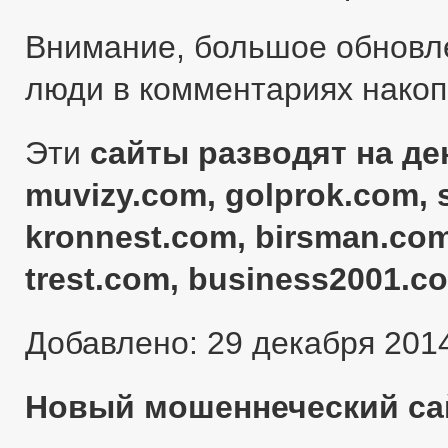
Внимание, большое обновл
люди в комментариях нако
Эти
сайты разводят на ден
muvizy.com, golprok.com, 
kronnest.com, birsman.com
trest.com, business2001.c
Добавлено: 29 декабря 201
Новый мошеннеческий сай