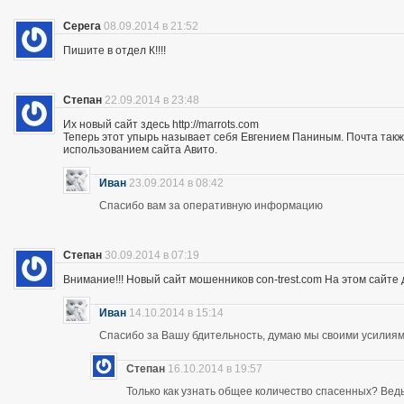
Серега
08.09.2014 в 21:52
Пишите в отдел К!!!!
Степан
22.09.2014 в 23:48
Их новый сайт здесь http://marrots.com
Теперь этот упырь называет себя Евгением Паниным. Почта так
использованием сайта Авито.
Иван
23.09.2014 в 08:42
Спасибо вам за оперативную информацию
Степан
30.09.2014 в 07:19
Внимание!!! Новый сайт мошенников con-trest.com На этом сайте д
Иван
14.10.2014 в 15:14
Спасибо за Вашу бдительность, думаю мы своими усилиям
Степан
16.10.2014 в 19:57
Только как узнать общее количество спасенных? Ведь 