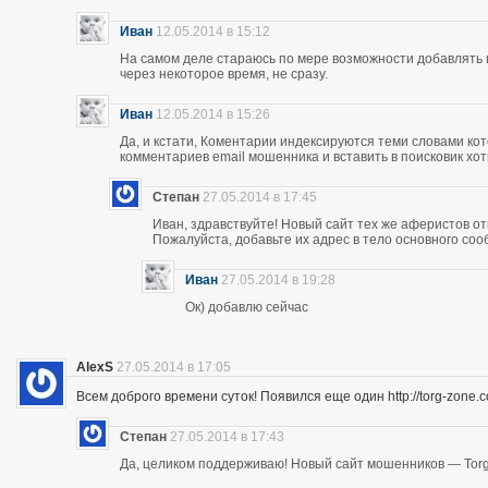
Иван
12.05.2014 в 15:12
На самом деле стараюсь по мере возможности добавлять 
через некоторое время, не сразу.
Иван
12.05.2014 в 15:26
Да, и кстати, Коментарии индексируются теми словами кот
комментариев email мошенника и вставить в поисковик хоть
Степан
27.05.2014 в 17:45
Иван, здравствуйте! Новый сайт тех же аферистов отк
Пожалуйста, добавьте их адрес в тело основного со
Иван
27.05.2014 в 19:28
Ок) добавлю сейчас
AlexS
27.05.2014 в 17:05
Всем доброго времени суток! Появился еще один http://torg-zone
Степан
27.05.2014 в 17:43
Да, целиком поддерживаю! Новый сайт мошенников — Torg