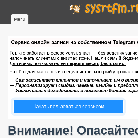
Menu
Сервис онлайн-записи на собственном Telegram-
Тот, кто работает в сфере услуг, знает — без ведения запис
напоминать клиентам о визитах тоже. Нашли самый бюдже
Для новых пользователей
первый месяц бесплатно
.
Чат-бот для мастеров и специалистов, который упрощает в
—
Сам записывает клиентов и напоминает им о визи
—
Персонализирует скидки, чаевые, кэшбэк и предоп
—
Увеличивает доходимость и помогает больше зар
Начать пользоваться сервисом
Внимание! Опасайтес