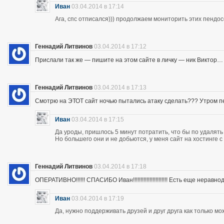
Иван
03.04.2014 в 17:14
Ага, спс отписался))) продолжаем мониторить этих пендос
Геннадий Литвинов
03.04.2014 в 17:12
Прислали так же — пишите на этом сайте в личку — ник Виктор…
Геннадий Литвинов
03.04.2014 в 17:13
Смотрю на ЭТОТ сайт ночью пытались атаку сделать??? Утром п
Иван
03.04.2014 в 17:15
Да уроды, пришлось 5 минут потратить, что бы по удалять
Но большего они и не добьются, у меня сайт на хостинге 
Геннадий Литвинов
03.04.2014 в 17:18
ОПЕРАТИВНО!!!!!! СПАСИБО Иван!!!!!!!!!!!!!!!!!!!!!!! Есть еще неравнодушны
Иван
03.04.2014 в 17:19
Да, нужно поддерживать друзей и друг друга как только мо