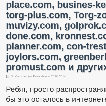
place.com, busines-ke
torg-plus.com, Torg-
muvizy.com, golprok.c
done.com, kronnest.c
planner.com, con-tres
joylors.com, greenber
promust.com и других
Опубликовал(а):
Иван Иван
в: 20.03.2014
Ребят, просто распространя
бы это осталось в интернете