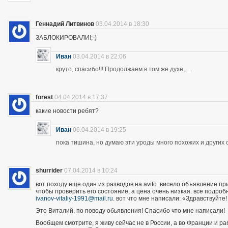
Геннадий Литвинов
03.04.2014 в 18:30
ЗАБЛОКИРОВАЛИ!;-)
Иван
03.04.2014 в 22:06
круто, спасибо!!! Продолжаем в том же духе, …
forest
04.04.2014 в 17:37
какие новости ребят?
Иван
06.04.2014 в 19:25
пока тишина, но думаю эти уроды много похожих и других 
shurrider
07.04.2014 в 10:24
вот походу еще один из разводов на avito. висело объявление п
чтобы проверить его состояние, а цена очень низкая. все подроб
ivanov-vitaliy-1991@mail.ru
. вот что мне написали: «Здравствуйте!
Это Виталий, по поводу обьявления! Спасибо что мне написали!
Вообщем смотрите, я живу сейчас не в России, а во Франции и р