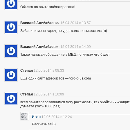
Объява на авито заблокирована!
Василий Алибабаевич
15.04.2014 в 13:57
Забанили меня кароч, не удержался и высказался)))
Василий Алибабаевич
15.04.2014 в 14:09
Также написал обращение в МВД, поглядим что будет
Степан
12.05.2014 в 08:33
Еще один сайт аферистов — torg-plus.com
Степан
12.05.2014 в 10:09
всем заинтересовавшимся могу рассказать, как обойти их «защиту»
думаете (хоть 1000 раз)…
Иван
12.05.2014 в 12:24
Рассказывай))