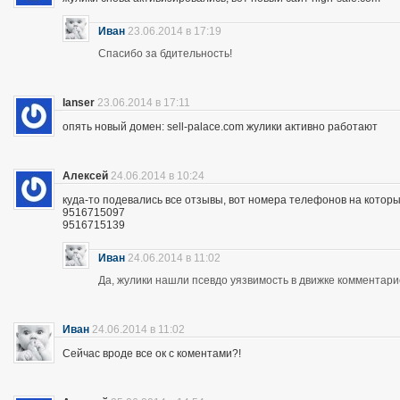
Иван
23.06.2014 в 17:19
Спасибо за бдительность!
lanser
23.06.2014 в 17:11
опять новый домен: sell-palace.com жулики активно работают
Алексей
24.06.2014 в 10:24
куда-то подевались все отзывы, вот номера телефонов на которы
9516715097
9516715139
Иван
24.06.2014 в 11:02
Да, жулики нашли псевдо уязвимость в движке комментари
Иван
24.06.2014 в 11:02
Сейчас вроде все ок с коментами?!