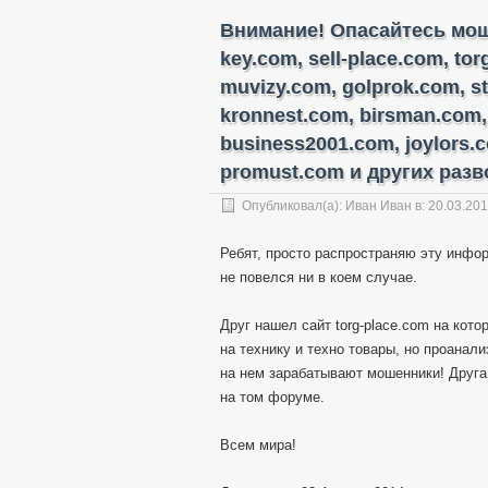
Внимание! Опасайтесь моше
key.com, sell-place.com, to
muvizy.com, golprok.com, s
kronnest.com, birsman.com,
business2001.com, joylors.
promust.com и других разво
Опубликовал(а):
Иван Иван
в: 20.03.20
Ребят, просто распространяю эту инфор
не повелся ни в коем случае.
Друг нашел сайт torg-place.com на кот
на технику и техно товары, но проанал
на нем зарабатывают мошенники! Друга
на том форуме.
Всем мира!