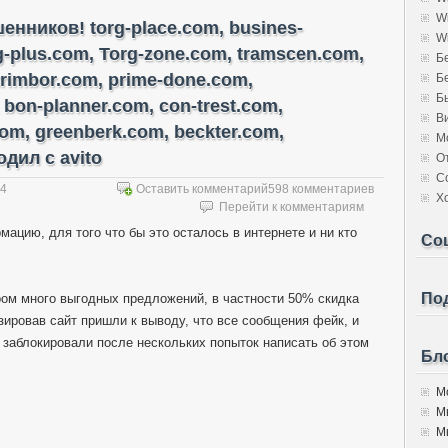
W
нников! torg-place.com, busines-
W
rg-plus.com, Torg-zone.com, tramscen.com,
Б
trimbor.com, prime-done.com,
Б
Б
 bon-planner.com, con-trest.com,
В
com, greenberk.com, beckter.com,
М
дил с avito
О
С
14
Оставить комментарий
598 комментариев
Х
Перейти к комментариям
мацию, для того что бы это осталось в интернете и ни кто
Со
Под
ором много выгодных предложений, в частности 50% скидка
изировав сайт пришли к выводу, что все сообщения фейк, и
 заблокировали после нескольких попыток написать об этом
Бло
Мо
М
Мы