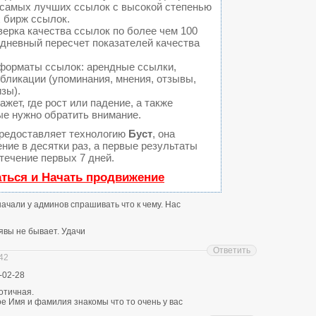
а самых лучших ссылок с высокой степенью
 бирж ссылок.
ерка качества ссылок по более чем 100
едневный пересчет показателей качества
форматы ссылок: арендные ссылки,
бликации (упоминания, мнения, отзывы,
изы).
ет, где рост или падение, а также
ые нужно обратить внимание.
редоставляет технологию
Буст
, она
ние в десятки раз, а первые результаты
течение первых 7 дней.
аться и Начать продвижение
 начали у админов спрашивать что к чему. Нас
явы не бывает. Удачи
Ответить
:42
-02-28
отичная.
е Имя и фамилия знакомы что то очень у вас