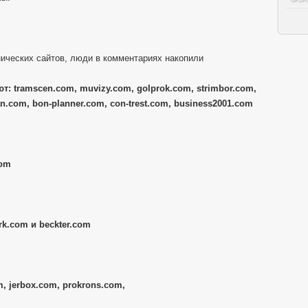
ических сайтов, люди в комментариях накопили
т: tramscen.com, muvizy.com, golprok.com, strimbor.com,
n.com, bon-planner.com, con-trest.com, business2001.com
com
k.com и beckter.com
, jerbox.com, prokrons.com,