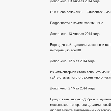
Дополнено: 03 Апреля 2014 года
Они снова появились… Описайтесь мо
Подробности в комментариях ниже
Дополнено: 13 Апреля 2014 года
Еще один сайт сделали мошенники
sel
информацию всем!!!
Дополнено: 12 Мая 2014 года
Из комментариев стало ясно, что моше
сайте отзывы
torg-plus.com
много негат
Дополнено: 27 Мая 2014 года
Продолжаем эпопею) Добрые и Бдитель
мошенников, теперь они сделали новы
людей! Будьте внимательны и осторож