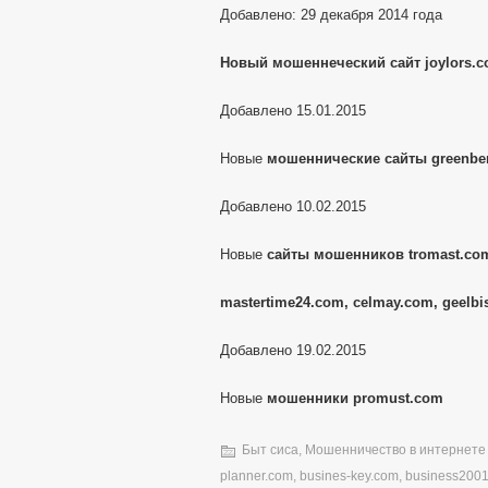
Добавлено: 29 декабря 2014 года
Новый мошеннеческий сайт joylors.
Добавлено 15.01.2015
Новые
мошеннические сайты greenber
Добавлено 10.02.2015
Новые
сайты мошенников tromast.com
mastertime24.com, celmay.com, geelbi
Добавлено 19.02.2015
Новые
мошенники promust.com
Быт сиса
,
Мошенничество в интернете
planner.com
,
busines-key.com
,
business200