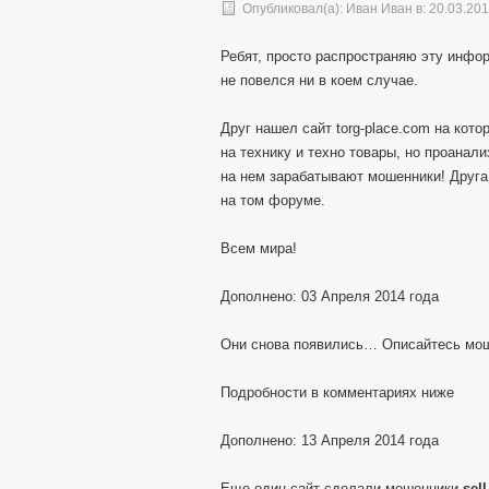
Опубликовал(а):
Иван Иван
в: 20.03.20
Ребят, просто распространяю эту инфор
не повелся ни в коем случае.
Друг нашел сайт torg-place.com на кот
на технику и техно товары, но проанал
на нем зарабатывают мошенники! Друга
на том форуме.
Всем мира!
Дополнено: 03 Апреля 2014 года
Они снова появились… Описайтесь мо
Подробности в комментариях ниже
Дополнено: 13 Апреля 2014 года
Еще один сайт сделали мошенники
sel