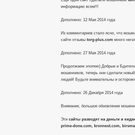
информацию всем!!!
Дополнено: 12 Мая 2014 года
Из комментариев стало ясно, что моше
сайте отзывы
torg-plus.com
много негат
Дополнено: 27 Мая 2014 года
Продолжаем эпопею) Добрые и Бдитель
мошенников, теперь они сделали новы
людей! Будьте внимательны и осторож
Дополнено: 26 Декабря 2014 года
Внимание, большое обновление мошенн
Эти
сайты разводят на деньги и кидаю
prime-done.com, kronnest.com, birsma