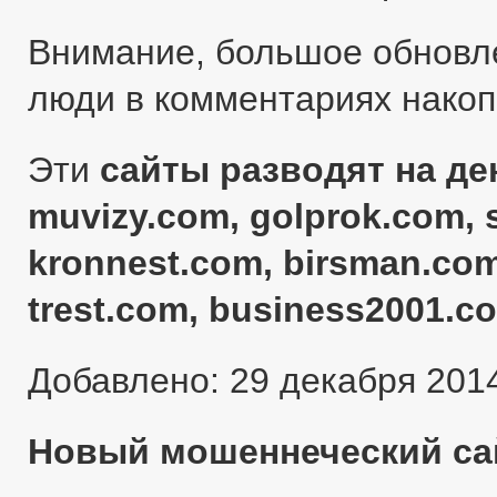
Внимание, большое обновл
люди в комментариях нако
Эти
сайты разводят на ден
muvizy.com, golprok.com, 
kronnest.com, birsman.com
trest.com, business2001.c
Добавлено: 29 декабря 201
Новый мошеннеческий сай