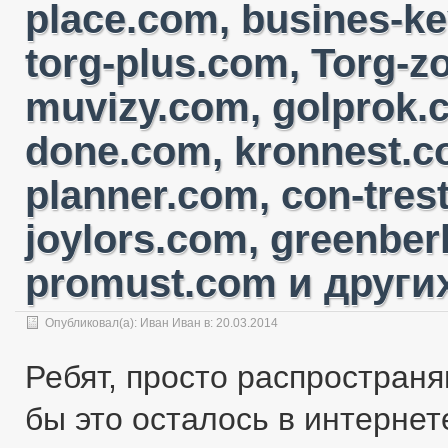
place.com, busines-ke
torg-plus.com, Torg-
muvizy.com, golprok.c
done.com, kronnest.c
planner.com, con-tres
joylors.com, greenber
promust.com и других
Опубликовал(а):
Иван Иван
в: 20.03.2014
Ребят, просто распространя
бы это осталось в интернете