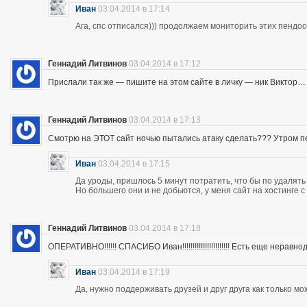
Иван
03.04.2014 в 17:14
Ага, спс отписался))) продолжаем мониторить этих пендос
Геннадий Литвинов
03.04.2014 в 17:12
Прислали так же — пишите на этом сайте в личку — ник Виктор…
Геннадий Литвинов
03.04.2014 в 17:13
Смотрю на ЭТОТ сайт ночью пытались атаку сделать??? Утром п
Иван
03.04.2014 в 17:15
Да уроды, пришлось 5 минут потратить, что бы по удалять
Но большего они и не добьются, у меня сайт на хостинге 
Геннадий Литвинов
03.04.2014 в 17:18
ОПЕРАТИВНО!!!!!! СПАСИБО Иван!!!!!!!!!!!!!!!!!!!!!!! Есть еще неравнодушны
Иван
03.04.2014 в 17:19
Да, нужно поддерживать друзей и друг друга как только мо