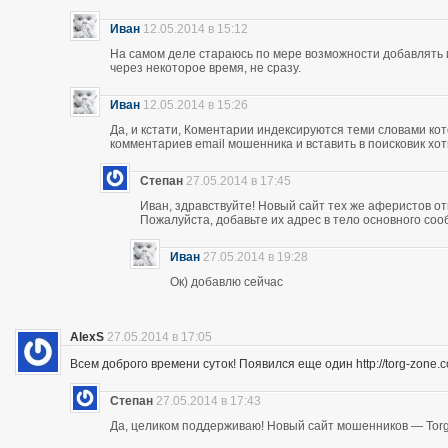
Иван
12.05.2014 в 15:12
На самом деле стараюсь по мере возможности добавлять 
через некоторое время, не сразу.
Иван
12.05.2014 в 15:26
Да, и кстати, Коментарии индексируются теми словами кот
комментариев email мошенника и вставить в поисковик хоть
Степан
27.05.2014 в 17:45
Иван, здравствуйте! Новый сайт тех же аферистов отк
Пожалуйста, добавьте их адрес в тело основного со
Иван
27.05.2014 в 19:28
Ок) добавлю сейчас
AlexS
27.05.2014 в 17:05
Всем доброго времени суток! Появился еще один http://torg-zone
Степан
27.05.2014 в 17:43
Да, целиком поддерживаю! Новый сайт мошенников — Torg