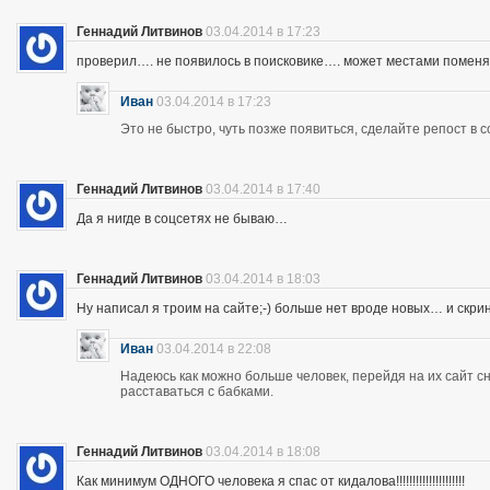
Геннадий Литвинов
03.04.2014 в 17:23
проверил…. не появилось в поисковике…. может местами помен
Иван
03.04.2014 в 17:23
Это не быстро, чуть позже появиться, сделайте репост в с
Геннадий Литвинов
03.04.2014 в 17:40
Да я нигде в соцсетях не бываю…
Геннадий Литвинов
03.04.2014 в 18:03
Ну написал я троим на сайте;-) больше нет вроде новых… и скр
Иван
03.04.2014 в 22:08
Надеюсь как можно больше человек, перейдя на их сайт 
расставаться с бабками.
Геннадий Литвинов
03.04.2014 в 18:08
Как минимум ОДНОГО человека я спас от кидалова!!!!!!!!!!!!!!!!!!!!!