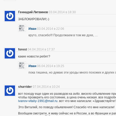
Геннадий Литвинов
03.04.2014 в 18:30
ЗАБЛОКИРОВАЛИ!;-)
Иван
03.04.2014 в 22:06
круто, спасибо!!! Продолжаем в том же духе, …
forest
04.04.2014 в 17:37
какие новости ребят?
Иван
06.04.2014 в 19:25
пока тишина, но думаю эти уроды много похожих и других 
shurrider
07.04.2014 в 10:24
вот походу еще один из разводов на avito. висело объявление п
чтобы проверить его состояние, а цена очень низкая. все подроб
ivanov-vitaliy-1991@mail.ru
. вот что мне написали: «Здравствуйте!
Это Виталий, по поводу обьявления! Спасибо что мне написали!
Вообщем смотрите, я живу сейчас не в России, а во Франции и р