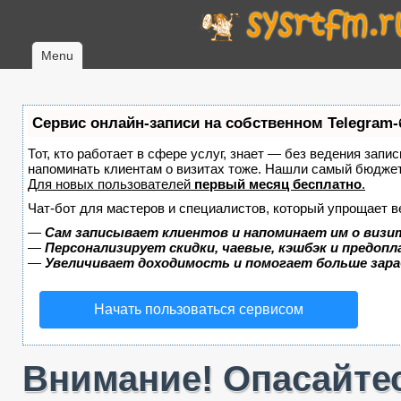
Menu
Сервис онлайн-записи на собственном Telegram-
Тот, кто работает в сфере услуг, знает — без ведения запис
напоминать клиентам о визитах тоже. Нашли самый бюдже
Для новых пользователей
первый месяц бесплатно
.
Чат-бот для мастеров и специалистов, который упрощает в
—
Сам записывает клиентов и напоминает им о визи
—
Персонализирует скидки, чаевые, кэшбэк и предоп
—
Увеличивает доходимость и помогает больше зар
Начать пользоваться сервисом
Внимание! Опасайтес