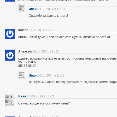
Иван
23.06.2014 в 17:19
Спасибо за бдительность!
lanser
23.06.2014 в 17:11
опять новый домен: sell-palace.com жулики активно работают
Алексей
24.06.2014 в 10:24
куда-то подевались все отзывы, вот номера телефонов на которы
9516715097
9516715139
Иван
24.06.2014 в 11:02
Да, жулики нашли псевдо уязвимость в движке комментари
Иван
24.06.2014 в 11:02
Сейчас вроде все ок с коментами?!