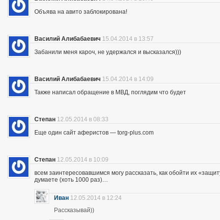
Объява на авито заблокирована!
Василий Алибабаевич
15.04.2014 в 13:57
Забанили меня кароч, не удержался и высказался)))
Василий Алибабаевич
15.04.2014 в 14:09
Также написал обращение в МВД, поглядим что будет
Степан
12.05.2014 в 08:33
Еще один сайт аферистов — torg-plus.com
Степан
12.05.2014 в 10:09
всем заинтересовавшимся могу рассказать, как обойти их «защиту»
думаете (хоть 1000 раз)…
Иван
12.05.2014 в 12:24
Рассказывай))