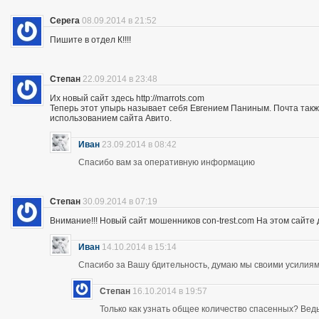
Серега
08.09.2014 в 21:52
Пишите в отдел К!!!!
Степан
22.09.2014 в 23:48
Их новый сайт здесь http://marrots.com
Теперь этот упырь называет себя Евгением Паниным. Почта так
использованием сайта Авито.
Иван
23.09.2014 в 08:42
Спасибо вам за оперативную информацию
Степан
30.09.2014 в 07:19
Внимание!!! Новый сайт мошенников con-trest.com На этом сайте д
Иван
14.10.2014 в 15:14
Спасибо за Вашу бдительность, думаю мы своими усилиям
Степан
16.10.2014 в 19:57
Только как узнать общее количество спасенных? Ведь 