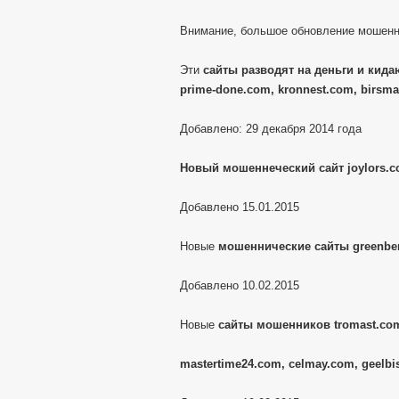
Внимание, большое обновление мошенн
Эти
сайты разводят на деньги и кидаю
prime-done.com, kronnest.com, birsma
Добавлено: 29 декабря 2014 года
Новый мошеннеческий сайт joylors.
Добавлено 15.01.2015
Новые
мошеннические сайты greenber
Добавлено 10.02.2015
Новые
сайты мошенников tromast.com
mastertime24.com, celmay.com, geelbi