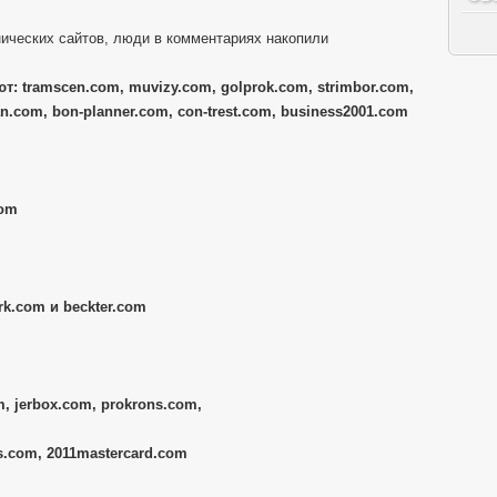
ических сайтов, люди в комментариях накопили
т: tramscen.com, muvizy.com, golprok.com, strimbor.com,
n.com, bon-planner.com, con-trest.com, business2001.com
com
k.com и beckter.com
, jerbox.com, prokrons.com,
s.com, 2011mastercard.com