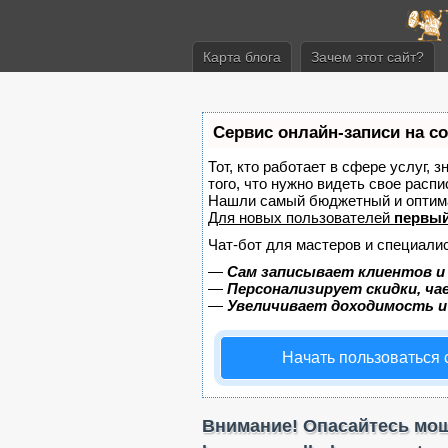
Карта блога
Зачем этот сайт?
Сервис онлайн-записи на с
Тот, кто работает в сфере услуг, 
того, что нужно видеть свое распи
Нашли самый бюджетный и оптим
Для новых пользователей
первый
Чат-бот для мастеров и специали
—
Сам записывает клиентов и
—
Персонализирует скидки, ча
—
Увеличивает доходимость и
Начать пользоваться
Внимание! Опасайтесь моше