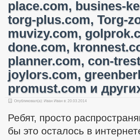
place.com, busines-ke
torg-plus.com, Torg-
muvizy.com, golprok.c
done.com, kronnest.c
planner.com, con-tres
joylors.com, greenber
promust.com и других
Опубликовал(а):
Иван Иван
в: 20.03.2014
Ребят, просто распространя
бы это осталось в интернете