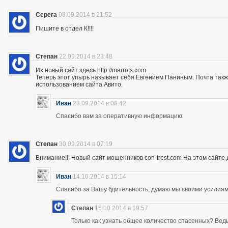
Серега
08.09.2014 в 21:52
Пишите в отдел К!!!!
Степан
22.09.2014 в 23:48
Их новый сайт здесь http://marrots.com
Теперь этот упырь называет себя Евгением Паниным. Почта так
использованием сайта Авито.
Иван
23.09.2014 в 08:42
Спасибо вам за оперативную информацию
Степан
30.09.2014 в 07:19
Внимание!!! Новый сайт мошенников con-trest.com На этом сайте д
Иван
14.10.2014 в 15:14
Спасибо за Вашу бдительность, думаю мы своими усилиям
Степан
16.10.2014 в 19:57
Только как узнать общее количество спасенных? Ведь 