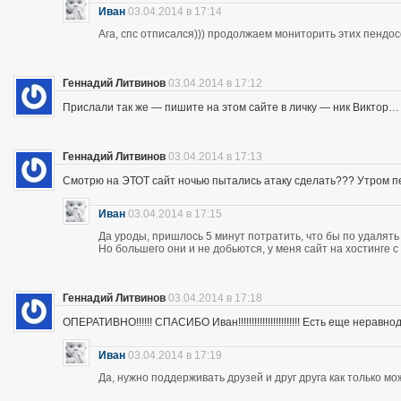
Иван
03.04.2014 в 17:14
Ага, спс отписался))) продолжаем мониторить этих пендос
Геннадий Литвинов
03.04.2014 в 17:12
Прислали так же — пишите на этом сайте в личку — ник Виктор…
Геннадий Литвинов
03.04.2014 в 17:13
Смотрю на ЭТОТ сайт ночью пытались атаку сделать??? Утром п
Иван
03.04.2014 в 17:15
Да уроды, пришлось 5 минут потратить, что бы по удалять
Но большего они и не добьются, у меня сайт на хостинге 
Геннадий Литвинов
03.04.2014 в 17:18
ОПЕРАТИВНО!!!!!! СПАСИБО Иван!!!!!!!!!!!!!!!!!!!!!!! Есть еще неравнодушны
Иван
03.04.2014 в 17:19
Да, нужно поддерживать друзей и друг друга как только мо