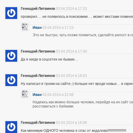
Геннадий Литвинов
03.04.2014 в 17:23
проверил…. не появилось в поисковике…. может местами помен
Иван
03.04.2014 в 17:23
Это не быстро, чуть позже появиться, сделайте репост в с
Геннадий Литвинов
03.04.2014 в 17:40
Да я нигде в соцсетях не бываю…
Геннадий Литвинов
03.04.2014 в 18:03
Ну написал я троим на сайте;-) больше нет вроде новых… и скр
Иван
03.04.2014 в 22:08
Надеюсь как можно больше человек, перейдя на их сайт 
расставаться с бабками.
Геннадий Литвинов
03.04.2014 в 18:08
Как минимум ОДНОГО человека я спас от кидалова!!!!!!!!!!!!!!!!!!!!!