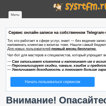
Menu
Сервис онлайн-записи на собственном Telegram-
Тот, кто работает в сфере услуг, знает — без ведения запис
напоминать клиентам о визитах тоже. Нашли самый бюдже
Для новых пользователей
первый месяц бесплатно
.
Чат-бот для мастеров и специалистов, который упрощает в
—
Сам записывает клиентов и напоминает им о визи
—
Персонализирует скидки, чаевые, кэшбэк и предоп
—
Увеличивает доходимость и помогает больше зар
Начать пользоваться сервисом
Внимание! Опасайтес