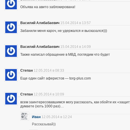
Объява на авито заблокирована!
Василий Алибабаевич
15.04.2014 в 13:57
Забанили меня кароч, не удержался и высказался)))
Василий Алибабаевич
15.04.2014 в 14:09
Также написал обращение в МВД, поглядим что будет
Степан
12.05.2014 в 08:33
Еще один сайт аферистов — torg-plus.com
Степан
12.05.2014 в 10:09
всем заинтересовавшимся могу рассказать, как обойти их «защиту»
думаете (хоть 1000 раз)…
Иван
12.05.2014 в 12:24
Рассказывай))