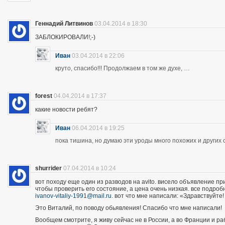
Геннадий Литвинов
03.04.2014 в 18:30
ЗАБЛОКИРОВАЛИ!;-)
Иван
03.04.2014 в 22:06
круто, спасибо!!! Продолжаем в том же духе, …
forest
04.04.2014 в 17:37
какие новости ребят?
Иван
06.04.2014 в 19:25
пока тишина, но думаю эти уроды много похожих и других 
shurrider
07.04.2014 в 10:24
вот походу еще один из разводов на avito. висело объявление п
чтобы проверить его состояние, а цена очень низкая. все подроб
ivanov-vitaliy-1991@mail.ru
. вот что мне написали: «Здравствуйте!
Это Виталий, по поводу обьявления! Спасибо что мне написали!
Вообщем смотрите, я живу сейчас не в России, а во Франции и р