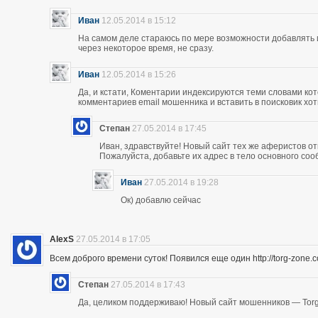
Иван
12.05.2014 в 15:12
На самом деле стараюсь по мере возможности добавлять 
через некоторое время, не сразу.
Иван
12.05.2014 в 15:26
Да, и кстати, Коментарии индексируются теми словами кот
комментариев email мошенника и вставить в поисковик хоть
Степан
27.05.2014 в 17:45
Иван, здравствуйте! Новый сайт тех же аферистов отк
Пожалуйста, добавьте их адрес в тело основного со
Иван
27.05.2014 в 19:28
Ок) добавлю сейчас
AlexS
27.05.2014 в 17:05
Всем доброго времени суток! Появился еще один http://torg-zone
Степан
27.05.2014 в 17:43
Да, целиком поддерживаю! Новый сайт мошенников — Torg