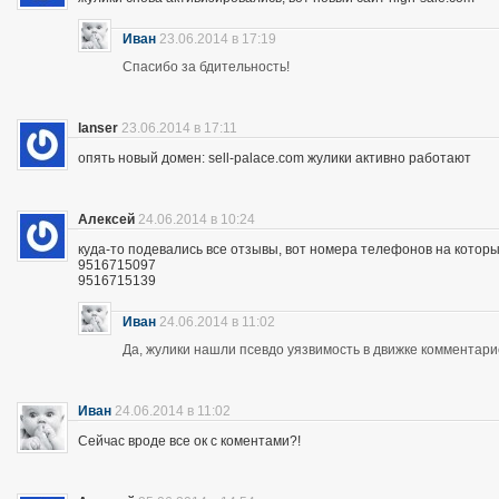
Иван
23.06.2014 в 17:19
Спасибо за бдительность!
lanser
23.06.2014 в 17:11
опять новый домен: sell-palace.com жулики активно работают
Алексей
24.06.2014 в 10:24
куда-то подевались все отзывы, вот номера телефонов на которы
9516715097
9516715139
Иван
24.06.2014 в 11:02
Да, жулики нашли псевдо уязвимость в движке комментари
Иван
24.06.2014 в 11:02
Сейчас вроде все ок с коментами?!