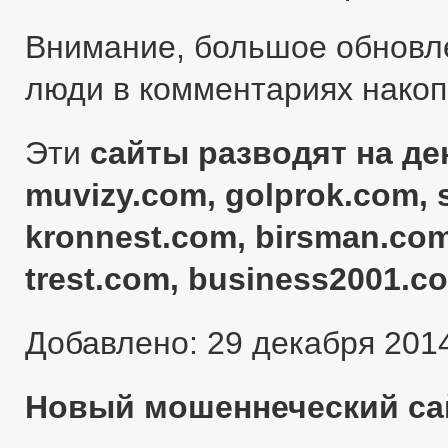
Внимание, большое обновл
люди в комментариях нако
Эти
сайты разводят на ден
muvizy.com, golprok.com, 
kronnest.com, birsman.com
trest.com, business2001.c
Добавлено: 29 декабря 201
Новый мошеннеческий сай