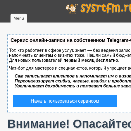
Menu
Сервис онлайн-записи на собственном Telegram-
Тот, кто работает в сфере услуг, знает — без ведения запис
напоминать клиентам о визитах тоже. Нашли самый бюдже
Для новых пользователей
первый месяц бесплатно
.
Чат-бот для мастеров и специалистов, который упрощает в
—
Сам записывает клиентов и напоминает им о визи
—
Персонализирует скидки, чаевые, кэшбэк и предоп
—
Увеличивает доходимость и помогает больше зар
Начать пользоваться сервисом
Внимание! Опасайтес