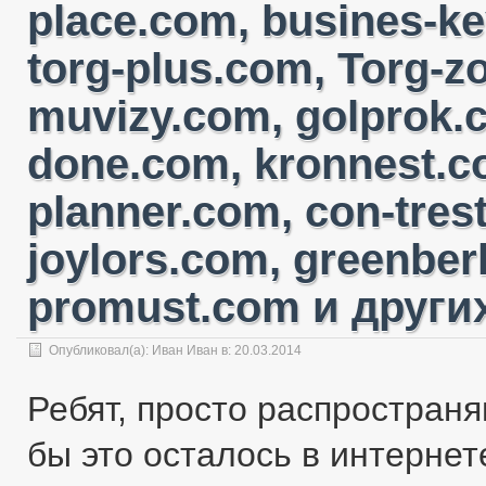
place.com, busines-ke
torg-plus.com, Torg-
muvizy.com, golprok.c
done.com, kronnest.c
planner.com, con-tres
joylors.com, greenber
promust.com и других
Опубликовал(а):
Иван Иван
в: 20.03.2014
Ребят, просто распространя
бы это осталось в интернете