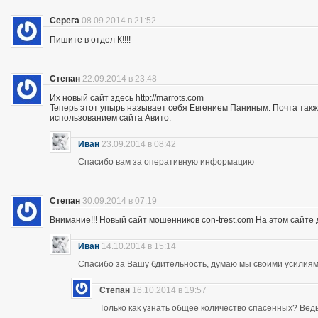
Серега
08.09.2014 в 21:52
Пишите в отдел К!!!!
Степан
22.09.2014 в 23:48
Их новый сайт здесь http://marrots.com
Теперь этот упырь называет себя Евгением Паниным. Почта так
использованием сайта Авито.
Иван
23.09.2014 в 08:42
Спасибо вам за оперативную информацию
Степан
30.09.2014 в 07:19
Внимание!!! Новый сайт мошенников con-trest.com На этом сайте д
Иван
14.10.2014 в 15:14
Спасибо за Вашу бдительность, думаю мы своими усилиям
Степан
16.10.2014 в 19:57
Только как узнать общее количество спасенных? Ведь 