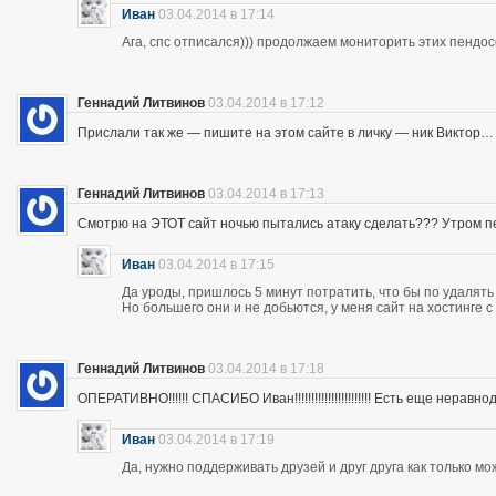
Иван
03.04.2014 в 17:14
Ага, спс отписался))) продолжаем мониторить этих пендос
Геннадий Литвинов
03.04.2014 в 17:12
Прислали так же — пишите на этом сайте в личку — ник Виктор…
Геннадий Литвинов
03.04.2014 в 17:13
Смотрю на ЭТОТ сайт ночью пытались атаку сделать??? Утром п
Иван
03.04.2014 в 17:15
Да уроды, пришлось 5 минут потратить, что бы по удалять
Но большего они и не добьются, у меня сайт на хостинге 
Геннадий Литвинов
03.04.2014 в 17:18
ОПЕРАТИВНО!!!!!! СПАСИБО Иван!!!!!!!!!!!!!!!!!!!!!!! Есть еще неравнодушны
Иван
03.04.2014 в 17:19
Да, нужно поддерживать друзей и друг друга как только мо