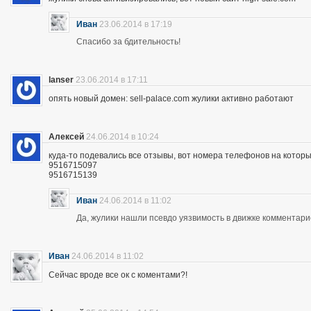
Иван
23.06.2014 в 17:19
Спасибо за бдительность!
lanser
23.06.2014 в 17:11
опять новый домен: sell-palace.com жулики активно работают
Алексей
24.06.2014 в 10:24
куда-то подевались все отзывы, вот номера телефонов на которы
9516715097
9516715139
Иван
24.06.2014 в 11:02
Да, жулики нашли псевдо уязвимость в движке комментари
Иван
24.06.2014 в 11:02
Сейчас вроде все ок с коментами?!