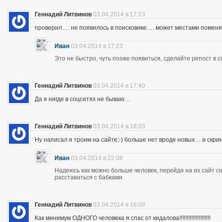
Геннадий Литвинов
03.04.2014 в 17:23
проверил…. не появилось в поисковике…. может местами помен
Иван
03.04.2014 в 17:23
Это не быстро, чуть позже появиться, сделайте репост в с
Геннадий Литвинов
03.04.2014 в 17:40
Да я нигде в соцсетях не бываю…
Геннадий Литвинов
03.04.2014 в 18:03
Ну написал я троим на сайте;-) больше нет вроде новых… и скр
Иван
03.04.2014 в 22:08
Надеюсь как можно больше человек, перейдя на их сайт 
расставаться с бабками.
Геннадий Литвинов
03.04.2014 в 18:08
Как минимум ОДНОГО человека я спас от кидалова!!!!!!!!!!!!!!!!!!!!!