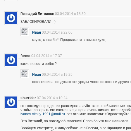
Геннадий Литвинов
03.04.2014 в 18:30
ЗАБЛОКИРОВАЛИ!;-)
Иван
03.04.2014 в 22:06
круто, спасибо!!! Продолжаем в том же духе, …
forest
04.04.2014 в 17:37
какие новости ребят?
Иван
06.04.2014 в 19:25
пока тишина, но думаю эти уроды много похожих и других 
shurrider
07.04.2014 в 10:24
вот походу еще один из разводов на avito. висело объявление п
чтобы проверить его состояние, а цена очень низкая. все подроб
ivanov-vitaliy-1991@mail.ru
. вот что мне написали: «Здравствуйте!
Это Виталий, по поводу обьявления! Спасибо что мне написали!
Вообщем смотрите, я живу сейчас не в России, а во Франции и р