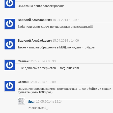
Объява на авито заблокирована!
Василий Алибабаевич
15.04.2014 в 13:57
Забанили меня кароч, не удержался и высказался)))
Василий Алибабаевич
15.04.2014 в 14:09
Также написал обращение в МВД, поглядим что будет
Степан
12.05.2014 в 08:33
Еще один сайт аферистов — torg-plus.com
Степан
12.05.2014 в 10:09
всем заинтересовавшимся могу рассказать, как обойти их «защиту»
думаете (хоть 1000 раз)…
Иван
12.05.2014 в 12:24
Рассказывай))