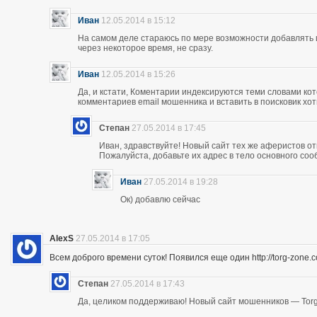
Иван
12.05.2014 в 15:12
На самом деле стараюсь по мере возможности добавлять 
через некоторое время, не сразу.
Иван
12.05.2014 в 15:26
Да, и кстати, Коментарии индексируются теми словами кот
комментариев email мошенника и вставить в поисковик хоть
Степан
27.05.2014 в 17:45
Иван, здравствуйте! Новый сайт тех же аферистов отк
Пожалуйста, добавьте их адрес в тело основного со
Иван
27.05.2014 в 19:28
Ок) добавлю сейчас
AlexS
27.05.2014 в 17:05
Всем доброго времени суток! Появился еще один http://torg-zone
Степан
27.05.2014 в 17:43
Да, целиком поддерживаю! Новый сайт мошенников — Torg