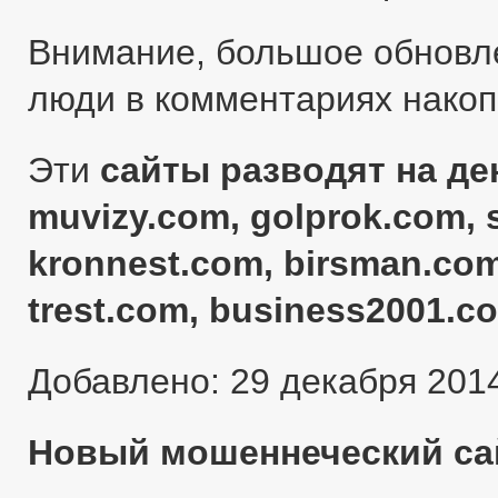
Внимание, большое обновл
люди в комментариях нако
Эти
сайты разводят на ден
muvizy.com, golprok.com, 
kronnest.com, birsman.com
trest.com, business2001.c
Добавлено: 29 декабря 201
Новый мошеннеческий сай