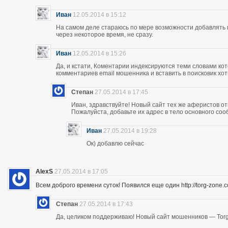
Иван
12.05.2014 в 15:12
На самом деле стараюсь по мере возможности добавлять 
через некоторое время, не сразу.
Иван
12.05.2014 в 15:26
Да, и кстати, Коментарии индексируются теми словами кот
комментариев email мошенника и вставить в поисковик хоть
Степан
27.05.2014 в 17:45
Иван, здравствуйте! Новый сайт тех же аферистов отк
Пожалуйста, добавьте их адрес в тело основного со
Иван
27.05.2014 в 19:28
Ок) добавлю сейчас
AlexS
27.05.2014 в 17:05
Всем доброго времени суток! Появился еще один http://torg-zone
Степан
27.05.2014 в 17:43
Да, целиком поддерживаю! Новый сайт мошенников — Torg