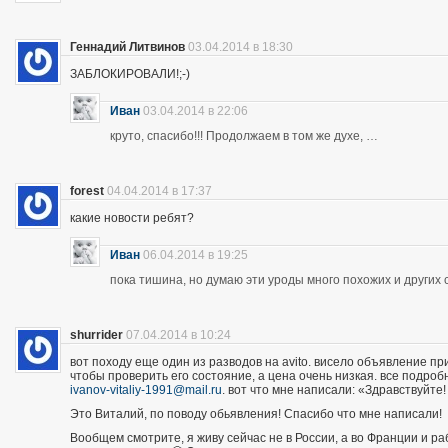
Геннадий Литвинов
03.04.2014 в 18:30
ЗАБЛОКИРОВАЛИ!;-)
Иван
03.04.2014 в 22:06
круто, спасибо!!! Продолжаем в том же духе, …
forest
04.04.2014 в 17:37
какие новости ребят?
Иван
06.04.2014 в 19:25
пока тишина, но думаю эти уроды много похожих и других 
shurrider
07.04.2014 в 10:24
вот походу еще один из разводов на avito. висело объявление п
чтобы проверить его состояние, а цена очень низкая. все подроб
ivanov-vitaliy-1991@mail.ru
. вот что мне написали: «Здравствуйте!
Это Виталий, по поводу обьявления! Спасибо что мне написали!
Вообщем смотрите, я живу сейчас не в России, а во Франции и р