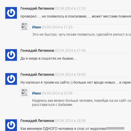
Геннадий Литвинов
03.04.2014 в 17:23
проверил…. не появилось в поисковике…. может местами помен
Иван
03.04.2014 в 17:23
Это не быстро, чуть позже появиться, сделайте репост в с
Геннадий Литвинов
03.04.2014 в 17:40
Да я нигде в соцсетях не бываю…
Геннадий Литвинов
03.04.2014 в 18:03
Ну написал я троим на сайте;-) больше нет вроде новых… и скр
Иван
03.04.2014 в 22:08
Надеюсь как можно больше человек, перейдя на их сайт 
расставаться с бабками.
Геннадий Литвинов
03.04.2014 в 18:08
Как минимум ОДНОГО человека я спас от кидалова!!!!!!!!!!!!!!!!!!!!!