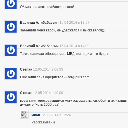
Объява на авито заблокирована!
Василий Алибабаевич
15.04.2014 в 13:57
Забанили меня кароч, не удержался и высказался)))
Василий Алибабаевич
15.04.2014 в 14:09
Также написал обращение в МВД, поглядим что будет
Степан
12.05.2014 в 08:33
Еще один сайт аферистов — torg-plus.com
Степан
12.05.2014 в 10:09
всем заинтересовавшимся могу рассказать, как обойти их «защиту»
думаете (хоть 1000 раз)…
Иван
12.05.2014 в 12:24
Рассказывай))