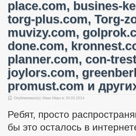
place.com, busines-ke
torg-plus.com, Torg-
muvizy.com, golprok.c
done.com, kronnest.c
planner.com, con-tres
joylors.com, greenber
promust.com и других
Опубликовал(а):
Иван Иван
в: 20.03.2014
Ребят, просто распространя
бы это осталось в интернете