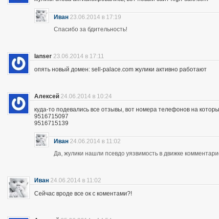
Иван
23.06.2014 в 17:19
Спасибо за бдительность!
lanser
23.06.2014 в 17:11
опять новый домен: sell-palace.com жулики активно работают
Алексей
24.06.2014 в 10:24
куда-то подевались все отзывы, вот номера телефонов на которы
9516715097
9516715139
Иван
24.06.2014 в 11:02
Да, жулики нашли псевдо уязвимость в движке комментари
Иван
24.06.2014 в 11:02
Сейчас вроде все ок с коментами?!