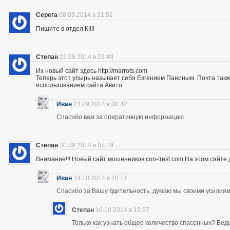
Серега
08.09.2014 в 21:52
Пишите в отдел К!!!!
Степан
22.09.2014 в 23:48
Их новый сайт здесь http://marrots.com
Теперь этот упырь называет себя Евгением Паниным. Почта так
использованием сайта Авито.
Иван
23.09.2014 в 08:42
Спасибо вам за оперативную информацию
Степан
30.09.2014 в 07:19
Внимание!!! Новый сайт мошенников con-trest.com На этом сайте д
Иван
14.10.2014 в 15:14
Спасибо за Вашу бдительность, думаю мы своими усилиям
Степан
16.10.2014 в 19:57
Только как узнать общее количество спасенных? Ведь 