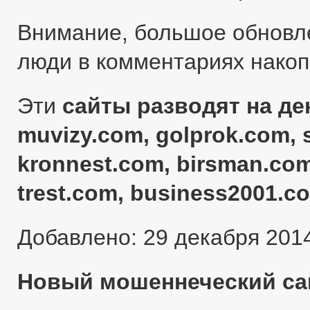
Внимание, большое обновл
люди в комментариях нако
Эти
сайты разводят на ден
muvizy.com, golprok.com, 
kronnest.com, birsman.com
trest.com, business2001.c
Добавлено: 29 декабря 201
Новый мошеннеческий сай