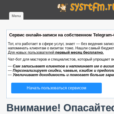
Menu
Сервис онлайн-записи на собственном Telegram-
Тот, кто работает в сфере услуг, знает — без ведения запис
напоминать клиентам о визитах тоже. Нашли самый бюдже
Для новых пользователей
первый месяц бесплатно
.
Чат-бот для мастеров и специалистов, который упрощает в
—
Сам записывает клиентов и напоминает им о визи
—
Персонализирует скидки, чаевые, кэшбэк и предоп
—
Увеличивает доходимость и помогает больше зар
Начать пользоваться сервисом
Внимание! Опасайтес