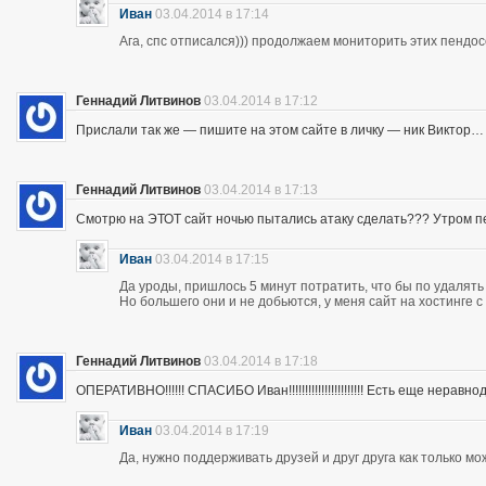
Иван
03.04.2014 в 17:14
Ага, спс отписался))) продолжаем мониторить этих пендос
Геннадий Литвинов
03.04.2014 в 17:12
Прислали так же — пишите на этом сайте в личку — ник Виктор…
Геннадий Литвинов
03.04.2014 в 17:13
Смотрю на ЭТОТ сайт ночью пытались атаку сделать??? Утром п
Иван
03.04.2014 в 17:15
Да уроды, пришлось 5 минут потратить, что бы по удалять
Но большего они и не добьются, у меня сайт на хостинге 
Геннадий Литвинов
03.04.2014 в 17:18
ОПЕРАТИВНО!!!!!! СПАСИБО Иван!!!!!!!!!!!!!!!!!!!!!!! Есть еще неравнодушны
Иван
03.04.2014 в 17:19
Да, нужно поддерживать друзей и друг друга как только мо