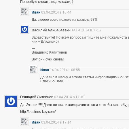
Попробую скосить под «лоха»;-)
Иван
03.04.2014 в 16:44
Да, скорее всего похоже на развод, 98%
Василий Алибабаевич
14.04.2014 в 05:07
Здравствуйте! По всем вопросам пишите мне пожалуйста в 
ник – Владимир)
—
Владимир Капитонов
Вот они суки снова!
Иван
14.04.2014 в 08:55
Добавил в шапку и в тело статьи информацию и об э
Спасибо Вам!
Геннадий Литвинов
03.04.2014 в 17:10
Да! Это ни!!!!!! Даже не стали заморачиваться и хотя-бы как нибуд
http://busines-key.com/
Иван
03.04.2014 в 17:14