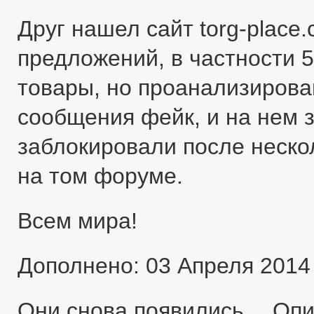
Друг нашел сайт torg-place
предложений, в частности 5
товары, но проанализировав
сообщения фейк, и на нем 
заблокировали после неско
на том форуме.
Всем мира!
Дополнено: 03 Апреля 2014
Они снова появились… Оп