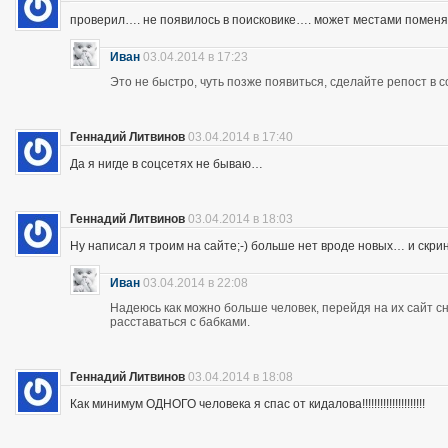
проверил…. не появилось в поисковике…. может местами помен
Иван
03.04.2014 в 17:23
Это не быстро, чуть позже появиться, сделайте репост в с
Геннадий Литвинов
03.04.2014 в 17:40
Да я нигде в соцсетях не бываю…
Геннадий Литвинов
03.04.2014 в 18:03
Ну написал я троим на сайте;-) больше нет вроде новых… и скр
Иван
03.04.2014 в 22:08
Надеюсь как можно больше человек, перейдя на их сайт 
расставаться с бабками.
Геннадий Литвинов
03.04.2014 в 18:08
Как минимум ОДНОГО человека я спас от кидалова!!!!!!!!!!!!!!!!!!!!!