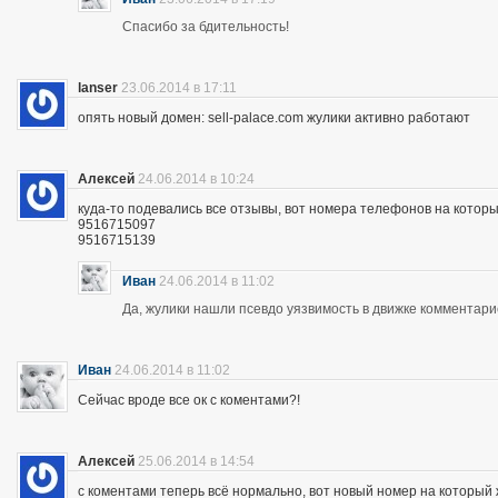
Спасибо за бдительность!
lanser
23.06.2014 в 17:11
опять новый домен: sell-palace.com жулики активно работают
Алексей
24.06.2014 в 10:24
куда-то подевались все отзывы, вот номера телефонов на которы
9516715097
9516715139
Иван
24.06.2014 в 11:02
Да, жулики нашли псевдо уязвимость в движке комментари
Иван
24.06.2014 в 11:02
Сейчас вроде все ок с коментами?!
Алексей
25.06.2014 в 14:54
с коментами теперь всё нормально, вот новый номер на которы