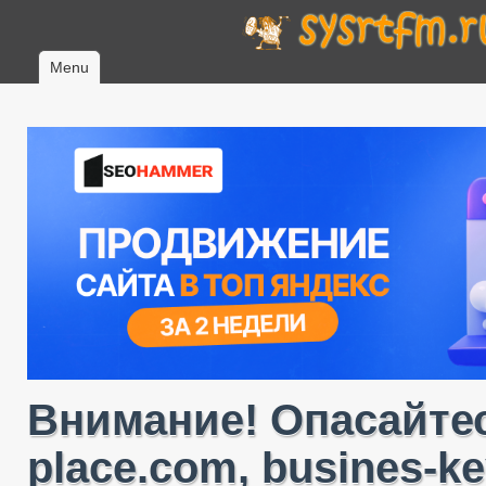
Menu
Внимание! Опасайтес
place.com, busines-ke