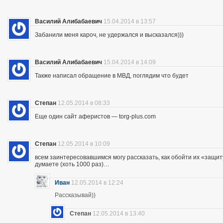
Василий Алибабаевич
15.04.2014 в 13:57
Забанили меня кароч, не удержался и высказался)))
Василий Алибабаевич
15.04.2014 в 14:09
Также написал обращение в МВД, поглядим что будет
Степан
12.05.2014 в 08:33
Еще один сайт аферистов — torg-plus.com
Степан
12.05.2014 в 10:09
всем заинтересовавшимся могу рассказать, как обойти их «защиту»
думаете (хоть 1000 раз)…
Иван
12.05.2014 в 12:24
Рассказывай))
Степан
12.05.2014 в 13:40