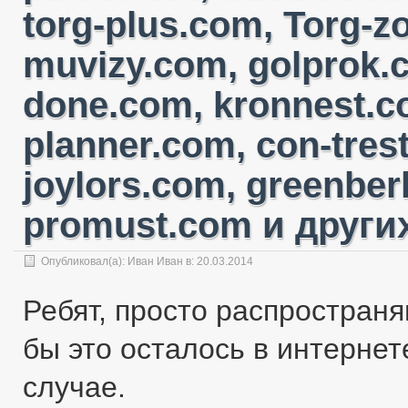
torg-plus.com, Torg-
muvizy.com, golprok.c
done.com, kronnest.c
planner.com, con-tres
joylors.com, greenber
promust.com и других
Опубликовал(а):
Иван Иван
в: 20.03.2014
Ребят, просто распространя
бы это осталось в интернете
случае.