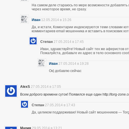
На самом деле стараюсь по мере возможности добавлять 
через некоторое время, не сразу.
Иван
12.05.2014 в 15:26
Да, и кстати, Коментарии индексируются теми словами кот
комментариев email мошенника и вставить в поисковик хоть
Степан
27.05.2014 в 17:45
Иван, здравствуйте! Новый сайт тех же аферистов отк
Пожалуйста, добавьте их адрес в тело основного со
Иван
27.05.2014 в 19:28
Ок) добавлю сейчас
AlexS
27.05.2014 в 17:05
Всем доброго времени суток! Появился еще один http://torg-zone
Степан
27.05.2014 в 17:43
Да, целиком поддерживаю! Новый сайт мошенников — Torg
Мария
29.05.2014 в 13:21