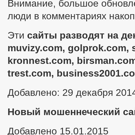
Внимание, большое обновл
люди в комментариях нако
Эти
сайты разводят на ден
muvizy.com, golprok.com, 
kronnest.com, birsman.com
trest.com, business2001.c
Добавлено: 29 декабря 201
Новый мошеннеческий сай
Добавлено 15.01.2015