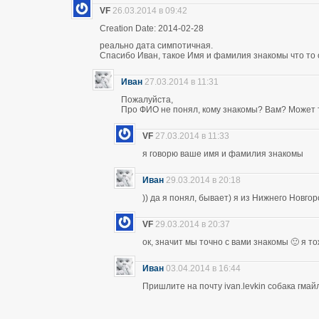
VF
26.03.2014 в 09:42
Creation Date: 2014-02-28
реально дата симпотичная.
Спасибо Иван, такое Имя и фамилия знакомы что то 
Иван
27.03.2014 в 11:31
Пожалуйста,
Про ФИО не понял, кому знакомы? Вам? Может т
VF
27.03.2014 в 11:33
я говорю ваше имя и фамилия знакомы
Иван
29.03.2014 в 20:18
)) да я понял, бывает) я из Нижнего Новго
VF
29.03.2014 в 20:37
ок, значит мы точно с вами знакомы 🙂 я т
Иван
03.04.2014 в 16:44
Пришлите на почту ivan.levkin собака гмайл