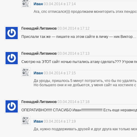
Иван
03.04.2014 в 17:14
Ага, спс отписался))) продолжаем мониторить этих пендос
Геннадий Литвинов
03.04.2014 в 17:12
Прислали так же — пишите на этом сайте в личку — ник Виктор…
Геннадий Литвинов
03.04.2014 в 17:13
Смотрю на ЭТОТ сайт ночью пытались атаку сделать??? Утром п
Иван
03.04.2014 в 17:15
Да уроды, пришлось 5 минут потратить, что бы по удалять
Но большего они и не добьются, у меня сайт на хостинге 
Геннадий Литвинов
03.04.2014 в 17:18
ОПЕРАТИВНО!!!!!! СПАСИБО Иван!!!!!!!!!!!!!!!!!!!!!!! Есть еще неравнодушны
Иван
03.04.2014 в 17:19
Да, нужно поддерживать друзей и друг друга как только мо