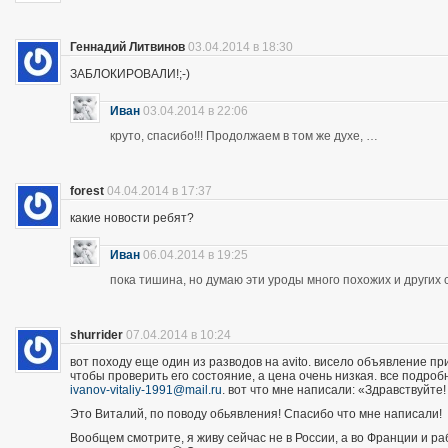
Геннадий Литвинов
03.04.2014 в 18:30
ЗАБЛОКИРОВАЛИ!;-)
Иван
03.04.2014 в 22:06
круто, спасибо!!! Продолжаем в том же духе, …
forest
04.04.2014 в 17:37
какие новости ребят?
Иван
06.04.2014 в 19:25
пока тишина, но думаю эти уроды много похожих и других 
shurrider
07.04.2014 в 10:24
вот походу еще один из разводов на avito. висело объявление п
чтобы проверить его состояние, а цена очень низкая. все подроб
ivanov-vitaliy-1991@mail.ru
. вот что мне написали: «Здравствуйте!
Это Виталий, по поводу обьявления! Спасибо что мне написали!
Вообщем смотрите, я живу сейчас не в России, а во Франции и р