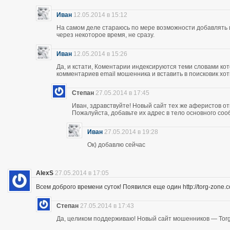
Иван
12.05.2014 в 15:12
На самом деле стараюсь по мере возможности добавлять 
через некоторое время, не сразу.
Иван
12.05.2014 в 15:26
Да, и кстати, Коментарии индексируются теми словами кот
комментариев email мошенника и вставить в поисковик хоть
Степан
27.05.2014 в 17:45
Иван, здравствуйте! Новый сайт тех же аферистов отк
Пожалуйста, добавьте их адрес в тело основного со
Иван
27.05.2014 в 19:28
Ок) добавлю сейчас
AlexS
27.05.2014 в 17:05
Всем доброго времени суток! Появился еще один http://torg-zone
Степан
27.05.2014 в 17:43
Да, целиком поддерживаю! Новый сайт мошенников — Torg