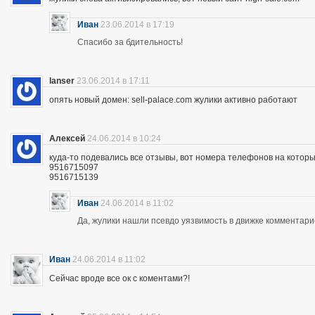
Иван
23.06.2014 в 17:19
Спасибо за бдительность!
lanser
23.06.2014 в 17:11
опять новый домен: sell-palace.com жулики активно работают
Алексей
24.06.2014 в 10:24
куда-то подевались все отзывы, вот номера телефонов на которы
9516715097
9516715139
Иван
24.06.2014 в 11:02
Да, жулики нашли псевдо уязвимость в движке комментари
Иван
24.06.2014 в 11:02
Сейчас вроде все ок с коментами?!