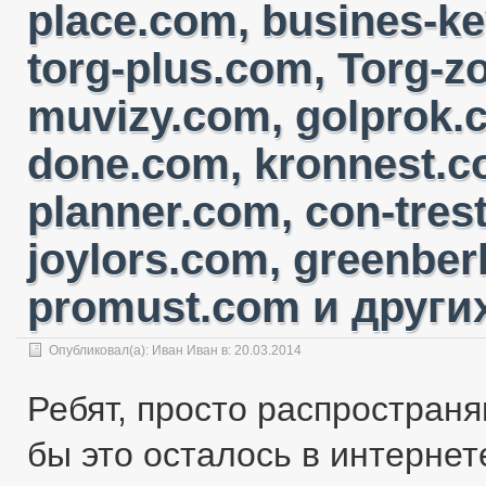
place.com, busines-ke
torg-plus.com, Torg-
muvizy.com, golprok.c
done.com, kronnest.c
planner.com, con-tres
joylors.com, greenber
promust.com и других
Опубликовал(а):
Иван Иван
в: 20.03.2014
Ребят, просто распространя
бы это осталось в интернете