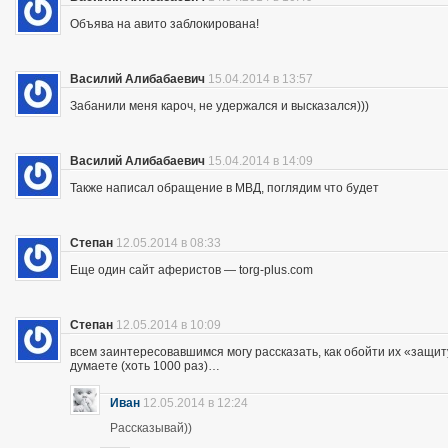
Объява на авито заблокирована!
Василий Алибабаевич
15.04.2014 в 13:57
Забанили меня кароч, не удержался и высказался)))
Василий Алибабаевич
15.04.2014 в 14:09
Также написал обращение в МВД, поглядим что будет
Степан
12.05.2014 в 08:33
Еще один сайт аферистов — torg-plus.com
Степан
12.05.2014 в 10:09
всем заинтересовавшимся могу рассказать, как обойти их «защиту»
думаете (хоть 1000 раз)…
Иван
12.05.2014 в 12:24
Рассказывай))