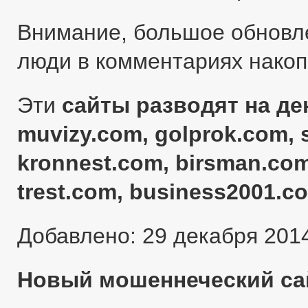
Внимание, большое обновл
люди в комментариях нако
Эти
сайты разводят на ден
muvizy.com, golprok.com, 
kronnest.com, birsman.com
trest.com, business2001.c
Добавлено: 29 декабря 201
Новый мошеннеческий сай