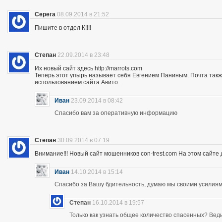
Серега
08.09.2014 в 21:52
Пишите в отдел К!!!!
Степан
22.09.2014 в 23:48
Их новый сайт здесь http://marrots.com
Теперь этот упырь называет себя Евгением Паниным. Почта так
использованием сайта Авито.
Иван
23.09.2014 в 08:42
Спасибо вам за оперативную информацию
Степан
30.09.2014 в 07:19
Внимание!!! Новый сайт мошенников con-trest.com На этом сайте д
Иван
14.10.2014 в 15:14
Спасибо за Вашу бдительность, думаю мы своими усилиям
Степан
16.10.2014 в 19:57
Только как узнать общее количество спасенных? Ведь 