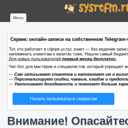
Menu
Сервис онлайн-записи на собственном Telegram-
Тот, кто работает в сфере услуг, знает — без ведения запис
напоминать клиентам о визитах тоже. Нашли самый бюдже
Для новых пользователей
первый месяц бесплатно
.
Чат-бот для мастеров и специалистов, который упрощает в
—
Сам записывает клиентов и напоминает им о визи
—
Персонализирует скидки, чаевые, кэшбэк и предоп
—
Увеличивает доходимость и помогает больше зар
Начать пользоваться сервисом
Внимание! Опасайтес