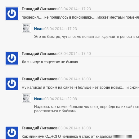
Геннадий Литвинов
03.04.2014 в 17:23
проверил…. не появилось в поисковике…. может местами помен
Иван
03.04.2014 в 17:23
Это не быстро, чуть позже появиться, сделайте репост в с
Геннадий Литвинов
03.04.2014 в 17:40
Да я нигде в соцсетях не бываю…
Геннадий Литвинов
03.04.2014 в 18:03
Ну написал я троим на сайте;-) больше нет вроде новых… и скр
Иван
03.04.2014 в 22:08
Надеюсь как можно больше человек, перейдя на их сайт 
расставаться с бабками.
Геннадий Литвинов
03.04.2014 в 18:08
Как минимум ОДНОГО человека я спас от кидалова!!!!!!!!!!!!!!!!!!!!!