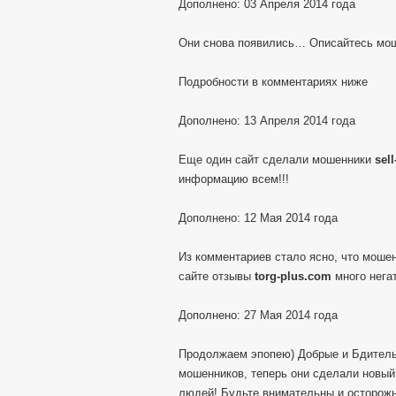
Дополнено: 03 Апреля 2014 года
Они снова появились… Описайтесь мо
Подробности в комментариях ниже
Дополнено: 13 Апреля 2014 года
Еще один сайт сделали мошенники
sel
информацию всем!!!
Дополнено: 12 Мая 2014 года
Из комментариев стало ясно, что моше
сайте отзывы
torg-plus.com
много негат
Дополнено: 27 Мая 2014 года
Продолжаем эпопею) Добрые и Бдитель
мошенников, теперь они сделали новы
людей! Будьте внимательны и осторож