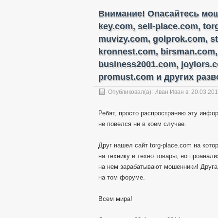
Внимание! Опасайтесь моше
key.com, sell-place.com, to
muvizy.com, golprok.com, s
kronnest.com, birsman.com,
business2001.com, joylors.
promust.com и других разво
Опубликовал(а):
Иван Иван
в: 20.03.20
Ребят, просто распространяю эту инфор
не повелся ни в коем случае.
Друг нашел сайт torg-place.com на кот
на технику и техно товары, но проанал
на нем зарабатывают мошенники! Друга
на том форуме.
Всем мира!