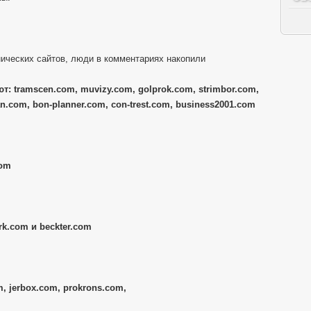
ических сайтов, люди в комментариях накопили
т: tramscen.com, muvizy.com, golprok.com, strimbor.com,
n.com, bon-planner.com, con-trest.com, business2001.com
com
k.com и beckter.com
, jerbox.com, prokrons.com,