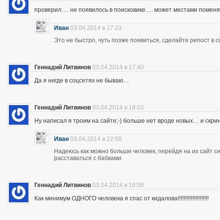
проверил…. не появилось в поисковике…. может местами помен
Иван
03.04.2014 в 17:23
Это не быстро, чуть позже появиться, сделайте репост в с
Геннадий Литвинов
03.04.2014 в 17:40
Да я нигде в соцсетях не бываю…
Геннадий Литвинов
03.04.2014 в 18:03
Ну написал я троим на сайте;-) больше нет вроде новых… и скр
Иван
03.04.2014 в 22:08
Надеюсь как можно больше человек, перейдя на их сайт 
расставаться с бабками.
Геннадий Литвинов
03.04.2014 в 18:08
Как минимум ОДНОГО человека я спас от кидалова!!!!!!!!!!!!!!!!!!!!!