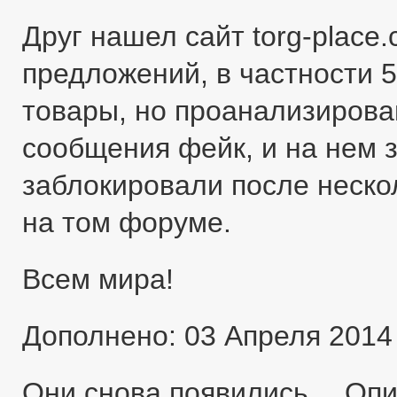
Друг нашел сайт torg-place
предложений, в частности 5
товары, но проанализировав
сообщения фейк, и на нем 
заблокировали после неско
на том форуме.
Всем мира!
Дополнено: 03 Апреля 2014
Они снова появились… Оп