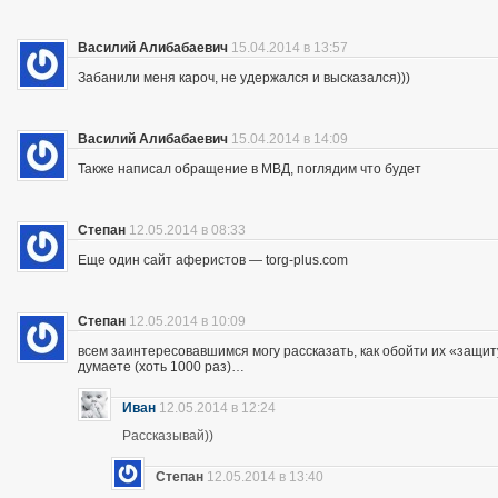
Василий Алибабаевич
15.04.2014 в 13:57
Забанили меня кароч, не удержался и высказался)))
Василий Алибабаевич
15.04.2014 в 14:09
Также написал обращение в МВД, поглядим что будет
Степан
12.05.2014 в 08:33
Еще один сайт аферистов — torg-plus.com
Степан
12.05.2014 в 10:09
всем заинтересовавшимся могу рассказать, как обойти их «защиту»
думаете (хоть 1000 раз)…
Иван
12.05.2014 в 12:24
Рассказывай))
Степан
12.05.2014 в 13:40