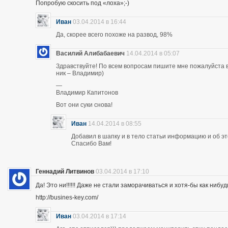
Попробую скосить под «лоха»;-)
Иван
03.04.2014 в 16:44
Да, скорее всего похоже на развод, 98%
Василий Алибабаевич
14.04.2014 в 05:07
Здравствуйте! По всем вопросам пишите мне пожалуйста в 
ник – Владимир)
—
Владимир Капитонов
Вот они суки снова!
Иван
14.04.2014 в 08:55
Добавил в шапку и в тело статьи информацию и об э
Спасибо Вам!
Геннадий Литвинов
03.04.2014 в 17:10
Да! Это ни!!!!!! Даже не стали заморачиваться и хотя-бы как нибуд
http://busines-key.com/
Иван
03.04.2014 в 17:14