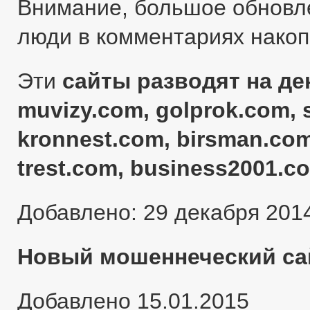
Внимание, большое обновл
люди в комментариях нако
Эти
сайты разводят на ден
muvizy.com, golprok.com, 
kronnest.com, birsman.com
trest.com, business2001.c
Добавлено: 29 декабря 201
Новый мошеннеческий сай
Добавлено 15.01.2015