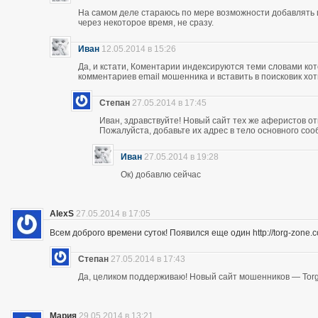
На самом деле стараюсь по мере возможности добавлять 
через некоторое время, не сразу.
Иван
12.05.2014 в 15:26
Да, и кстати, Коментарии индексируются теми словами кот
комментариев email мошенника и вставить в поисковик хоть
Степан
27.05.2014 в 17:45
Иван, здравствуйте! Новый сайт тех же аферистов отк
Пожалуйста, добавьте их адрес в тело основного со
Иван
27.05.2014 в 19:28
Ок) добавлю сейчас
AlexS
27.05.2014 в 17:05
Всем доброго времени суток! Появился еще один http://torg-zone
Степан
27.05.2014 в 17:43
Да, целиком поддерживаю! Новый сайт мошенников — Torg
Мария
29.05.2014 в 13:21