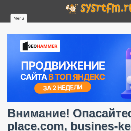
Menu
Внимание! Опасайтес
place.com, busines-ke