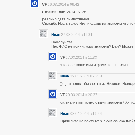
VF
26.03.2014 в 09:42
Creation Date: 2014-02-28
реально дата симпотичная.
Спасибо Иван, такое Имя и фамилия знакомы что то 
Иван
27.03.2014 в 11:31
Пожалуйста,
Про ФИО не понял, кому знакомы? Вам? Может т
VF
27.03.2014 в 11:33
я говорю ваше имя и фамилия знакомы
Иван
29.03.2014 в 20:18
)) да я понял, бывает) я из Нижнего Новго
VF
29.03.2014 в 20:37
ок, значит мы точно с вами знакомы 🙂 я т
Иван
03.04.2014 в 16:44
Пришлите на почту ivan.levkin собака гмайл