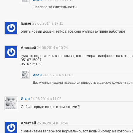
Спасибо за бдительность!
lanser
23.06.2014 в 17:11
опять новый домен: sell-palace.com жулики активно работают
Алексей
24.06.2014 в 10:24
куда-то подевались все отзывы, вот номера телефонов на которы
9516715097
9516715139
Иван
24.06.2014 в 11:02
Да, жулики нашли псевдо уязвимость в движке комментари
Иван
24.06.2014 в 11:02
Сейчас вроде все ок с коментами?!
Алексей
25.06.2014 в 14:54
с коментами теперь всё нормально, вот новый номер на которы