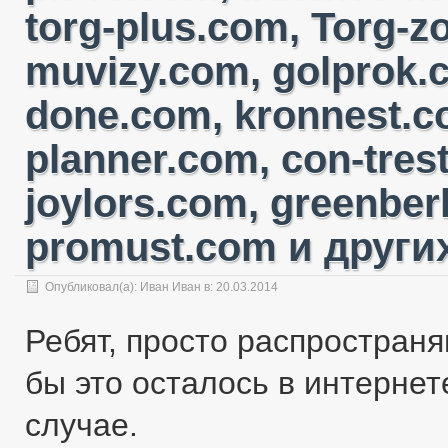
torg-plus.com, Torg-
muvizy.com, golprok.c
done.com, kronnest.c
planner.com, con-tres
joylors.com, greenber
promust.com и других
Опубликовал(а):
Иван Иван
в: 20.03.2014
Ребят, просто распространя
бы это осталось в интернете
случае.