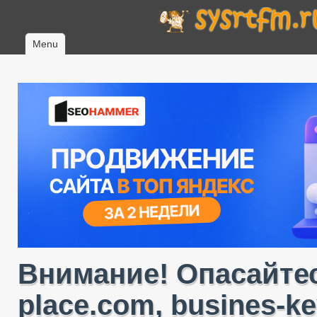
Menu
Внимание! Опасайтес
place.com, busines-ke