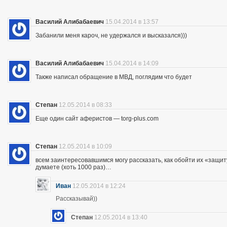
Василий Алибабаевич
15.04.2014 в 13:57
Забанили меня кароч, не удержался и высказался)))
Василий Алибабаевич
15.04.2014 в 14:09
Также написал обращение в МВД, поглядим что будет
Степан
12.05.2014 в 08:33
Еще один сайт аферистов — torg-plus.com
Степан
12.05.2014 в 10:09
всем заинтересовавшимся могу рассказать, как обойти их «защиту»
думаете (хоть 1000 раз)…
Иван
12.05.2014 в 12:24
Рассказывай))
Степан
12.05.2014 в 13:40