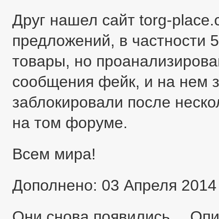
Друг нашел сайт torg-place
предложений, в частности 5
товары, но проанализировав
сообщения фейк, и на нем 
заблокировали после неско
на том форуме.
Всем мира!
Дополнено: 03 Апреля 2014
Они снова появились… Оп