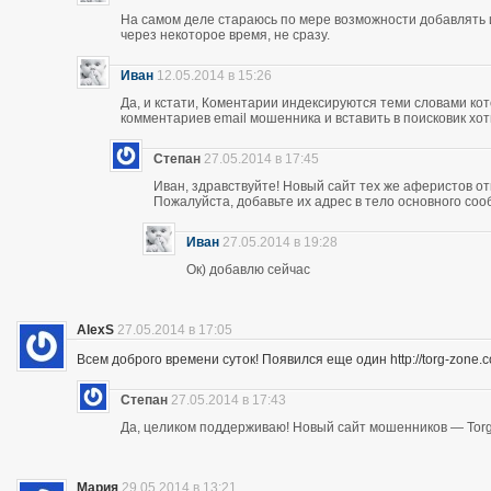
На самом деле стараюсь по мере возможности добавлять 
через некоторое время, не сразу.
Иван
12.05.2014 в 15:26
Да, и кстати, Коментарии индексируются теми словами кот
комментариев email мошенника и вставить в поисковик хоть
Степан
27.05.2014 в 17:45
Иван, здравствуйте! Новый сайт тех же аферистов отк
Пожалуйста, добавьте их адрес в тело основного со
Иван
27.05.2014 в 19:28
Ок) добавлю сейчас
AlexS
27.05.2014 в 17:05
Всем доброго времени суток! Появился еще один http://torg-zone
Степан
27.05.2014 в 17:43
Да, целиком поддерживаю! Новый сайт мошенников — Torg
Мария
29.05.2014 в 13:21