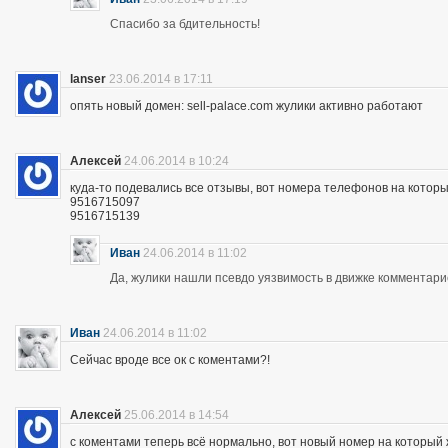
Спасибо за бдительность!
lanser
23.06.2014 в 17:11
опять новый домен: sell-palace.com жулики активно работают
Алексей
24.06.2014 в 10:24
куда-то подевались все отзывы, вот номера телефонов на которы
9516715097
9516715139
Иван
24.06.2014 в 11:02
Да, жулики нашли псевдо уязвимость в движке комментари
Иван
24.06.2014 в 11:02
Сейчас вроде все ок с коментами?!
Алексей
25.06.2014 в 14:54
с коментами теперь всё нормально, вот новый номер на которы