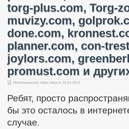
torg-plus.com, Torg-
muvizy.com, golprok.c
done.com, kronnest.c
planner.com, con-tres
joylors.com, greenber
promust.com и других
Опубликовал(а):
Иван Иван
в: 20.03.2014
Ребят, просто распространя
бы это осталось в интернете
случае.