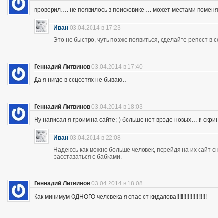
проверил…. не появилось в поисковике…. может местами помен
Иван
03.04.2014 в 17:23
Это не быстро, чуть позже появиться, сделайте репост в с
Геннадий Литвинов
03.04.2014 в 17:40
Да я нигде в соцсетях не бываю…
Геннадий Литвинов
03.04.2014 в 18:03
Ну написал я троим на сайте;-) больше нет вроде новых… и скр
Иван
03.04.2014 в 22:08
Надеюсь как можно больше человек, перейдя на их сайт 
расставаться с бабками.
Геннадий Литвинов
03.04.2014 в 18:08
Как минимум ОДНОГО человека я спас от кидалова!!!!!!!!!!!!!!!!!!!!!