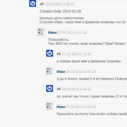
VF
26.03.2014 в 09:42
Creation Date: 2014-02-28
реально дата симпотичная.
Спасибо Иван, такое Имя и фамилия знакомы что то 
Иван
27.03.2014 в 11:31
Пожалуйста,
Про ФИО не понял, кому знакомы? Вам? Может т
VF
27.03.2014 в 11:33
я говорю ваше имя и фамилия знакомы
Иван
29.03.2014 в 20:18
)) да я понял, бывает) я из Нижнего Новго
VF
29.03.2014 в 20:37
ок, значит мы точно с вами знакомы 🙂 я т
Иван
03.04.2014 в 16:44
Пришлите на почту ivan.levkin собака гмайл