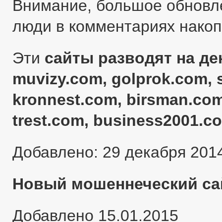
Внимание, большое обновл
люди в комментариях нако
Эти
сайты разводят на ден
muvizy.com, golprok.com, 
kronnest.com, birsman.com
trest.com, business2001.c
Добавлено: 29 декабря 201
Новый мошеннеческий сай
Добавлено 15.01.2015