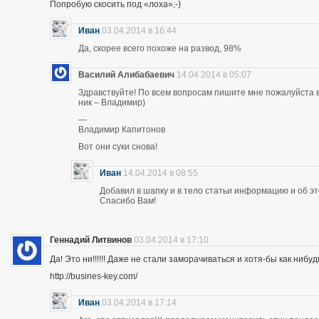
Попробую скосить под «лоха»;-)
Иван
03.04.2014 в 16:44
Да, скорее всего похоже на развод, 98%
Василий Алибабаевич
14.04.2014 в 05:07
Здравствуйте! По всем вопросам пишите мне пожалуйста в 
ник – Владимир)
—
Владимир Капитонов
Вот они суки снова!
Иван
14.04.2014 в 08:55
Добавил в шапку и в тело статьи информацию и об э
Спасибо Вам!
Геннадий Литвинов
03.04.2014 в 17:10
Да! Это ни!!!!!! Даже не стали заморачиваться и хотя-бы как нибуд
http://busines-key.com/
Иван
03.04.2014 в 17:14