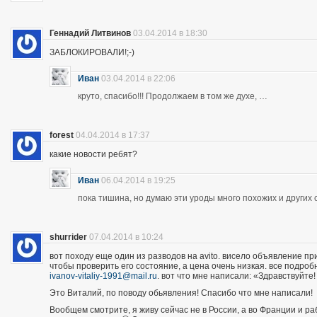
Геннадий Литвинов
03.04.2014 в 18:30
ЗАБЛОКИРОВАЛИ!;-)
Иван
03.04.2014 в 22:06
круто, спасибо!!! Продолжаем в том же духе, …
forest
04.04.2014 в 17:37
какие новости ребят?
Иван
06.04.2014 в 19:25
пока тишина, но думаю эти уроды много похожих и других 
shurrider
07.04.2014 в 10:24
вот походу еще один из разводов на avito. висело объявление п
чтобы проверить его состояние, а цена очень низкая. все подроб
ivanov-vitaliy-1991@mail.ru
. вот что мне написали: «Здравствуйте!
Это Виталий, по поводу обьявления! Спасибо что мне написали!
Вообщем смотрите, я живу сейчас не в России, а во Франции и р