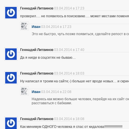
Геннадий Литвинов
03.04.2014 в 17:23
проверил…. не появилось в поисковике…. может местами помен
Иван
03.04.2014 в 17:23
Это не быстро, чуть позже появиться, сделайте репост в с
Геннадий Литвинов
03.04.2014 в 17:40
Да я нигде в соцсетях не бываю…
Геннадий Литвинов
03.04.2014 в 18:03
Ну написал я троим на сайте;-) больше нет вроде новых… и скр
Иван
03.04.2014 в 22:08
Надеюсь как можно больше человек, перейдя на их сайт 
расставаться с бабками.
Геннадий Литвинов
03.04.2014 в 18:08
Как минимум ОДНОГО человека я спас от кидалова!!!!!!!!!!!!!!!!!!!!!