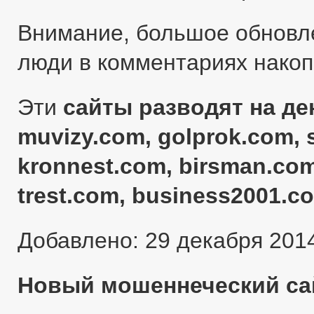
Внимание, большое обновл
люди в комментариях нако
Эти
сайты разводят на ден
muvizy.com, golprok.com, 
kronnest.com, birsman.com
trest.com, business2001.c
Добавлено: 29 декабря 201
Новый мошеннеческий сай