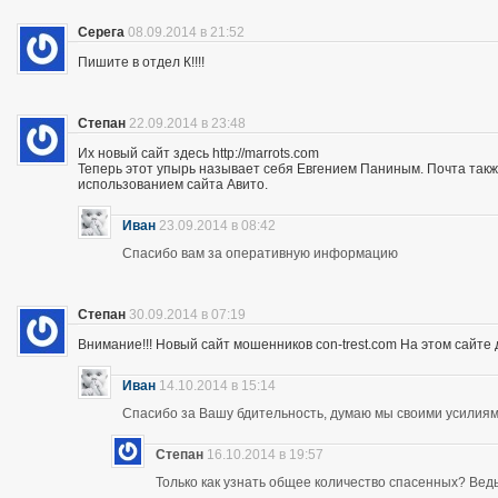
Серега
08.09.2014 в 21:52
Пишите в отдел К!!!!
Степан
22.09.2014 в 23:48
Их новый сайт здесь http://marrots.com
Теперь этот упырь называет себя Евгением Паниным. Почта так
использованием сайта Авито.
Иван
23.09.2014 в 08:42
Спасибо вам за оперативную информацию
Степан
30.09.2014 в 07:19
Внимание!!! Новый сайт мошенников con-trest.com На этом сайте д
Иван
14.10.2014 в 15:14
Спасибо за Вашу бдительность, думаю мы своими усилиям
Степан
16.10.2014 в 19:57
Только как узнать общее количество спасенных? Ведь 