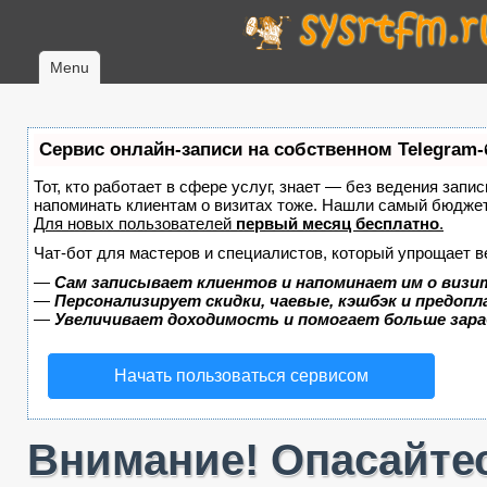
Menu
Сервис онлайн-записи на собственном Telegram-
Тот, кто работает в сфере услуг, знает — без ведения запис
напоминать клиентам о визитах тоже. Нашли самый бюдже
Для новых пользователей
первый месяц бесплатно
.
Чат-бот для мастеров и специалистов, который упрощает в
—
Сам записывает клиентов и напоминает им о визи
—
Персонализирует скидки, чаевые, кэшбэк и предоп
—
Увеличивает доходимость и помогает больше зар
Начать пользоваться сервисом
Внимание! Опасайтес