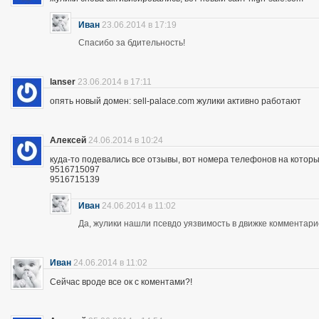
Иван
23.06.2014 в 17:19
Спасибо за бдительность!
lanser
23.06.2014 в 17:11
опять новый домен: sell-palace.com жулики активно работают
Алексей
24.06.2014 в 10:24
куда-то подевались все отзывы, вот номера телефонов на которы
9516715097
9516715139
Иван
24.06.2014 в 11:02
Да, жулики нашли псевдо уязвимость в движке комментари
Иван
24.06.2014 в 11:02
Сейчас вроде все ок с коментами?!