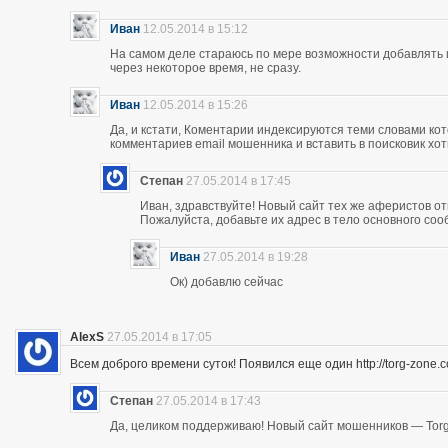
Иван
12.05.2014 в 15:12
На самом деле стараюсь по мере возможности добавлять 
через некоторое время, не сразу.
Иван
12.05.2014 в 15:26
Да, и кстати, Коментарии индексируются теми словами кот
комментариев email мошенника и вставить в поисковик хоть
Степан
27.05.2014 в 17:45
Иван, здравствуйте! Новый сайт тех же аферистов отк
Пожалуйста, добавьте их адрес в тело основного со
Иван
27.05.2014 в 19:28
Ок) добавлю сейчас
AlexS
27.05.2014 в 17:05
Всем доброго времени суток! Появился еще один http://torg-zone
Степан
27.05.2014 в 17:43
Да, целиком поддерживаю! Новый сайт мошенников — Torg