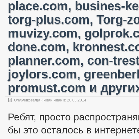
place.com, busines-ke
torg-plus.com, Torg-
muvizy.com, golprok.c
done.com, kronnest.c
planner.com, con-tres
joylors.com, greenber
promust.com и других
Опубликовал(а):
Иван Иван
в: 20.03.2014
Ребят, просто распространя
бы это осталось в интернете