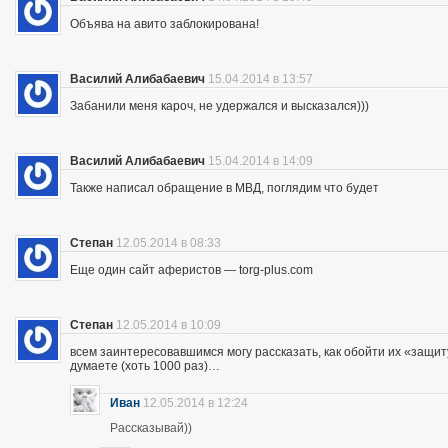
Объява на авито заблокирована!
Василий Алибабаевич
15.04.2014 в 13:57
Забанили меня кароч, не удержался и высказался)))
Василий Алибабаевич
15.04.2014 в 14:09
Также написал обращение в МВД, поглядим что будет
Степан
12.05.2014 в 08:33
Еще один сайт аферистов — torg-plus.com
Степан
12.05.2014 в 10:09
всем заинтересовавшимся могу рассказать, как обойти их «защиту»
думаете (хоть 1000 раз)…
Иван
12.05.2014 в 12:24
Рассказывай))