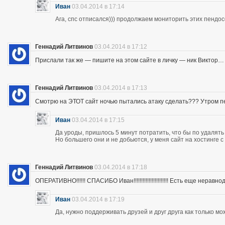
Иван
03.04.2014 в 17:14
Ага, спс отписался))) продолжаем мониторить этих пендос
Геннадий Литвинов
03.04.2014 в 17:12
Прислали так же — пишите на этом сайте в личку — ник Виктор…
Геннадий Литвинов
03.04.2014 в 17:13
Смотрю на ЭТОТ сайт ночью пытались атаку сделать??? Утром п
Иван
03.04.2014 в 17:15
Да уроды, пришлось 5 минут потратить, что бы по удалять
Но большего они и не добьются, у меня сайт на хостинге 
Геннадий Литвинов
03.04.2014 в 17:18
ОПЕРАТИВНО!!!!!! СПАСИБО Иван!!!!!!!!!!!!!!!!!!!!!!! Есть еще неравнодушны
Иван
03.04.2014 в 17:19
Да, нужно поддерживать друзей и друг друга как только мо