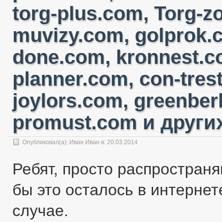
torg-plus.com, Torg-
muvizy.com, golprok.c
done.com, kronnest.c
planner.com, con-tres
joylors.com, greenber
promust.com и других
Опубликовал(а):
Иван Иван
в: 20.03.2014
Ребят, просто распространя
бы это осталось в интернете
случае.