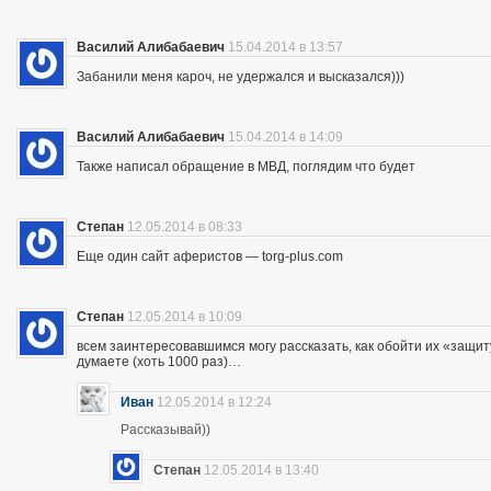
Василий Алибабаевич
15.04.2014 в 13:57
Забанили меня кароч, не удержался и высказался)))
Василий Алибабаевич
15.04.2014 в 14:09
Также написал обращение в МВД, поглядим что будет
Степан
12.05.2014 в 08:33
Еще один сайт аферистов — torg-plus.com
Степан
12.05.2014 в 10:09
всем заинтересовавшимся могу рассказать, как обойти их «защиту»
думаете (хоть 1000 раз)…
Иван
12.05.2014 в 12:24
Рассказывай))
Степан
12.05.2014 в 13:40