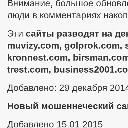
Внимание, большое обновл
люди в комментариях нако
Эти
сайты разводят на ден
muvizy.com, golprok.com, 
kronnest.com, birsman.com
trest.com, business2001.c
Добавлено: 29 декабря 201
Новый мошеннеческий сай
Добавлено 15.01.2015