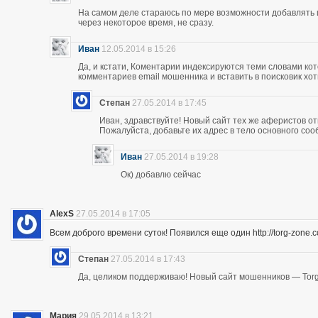
На самом деле стараюсь по мере возможности добавлять 
через некоторое время, не сразу.
Иван
12.05.2014 в 15:26
Да, и кстати, Коментарии индексируются теми словами кот
комментариев email мошенника и вставить в поисковик хоть
Степан
27.05.2014 в 17:45
Иван, здравствуйте! Новый сайт тех же аферистов отк
Пожалуйста, добавьте их адрес в тело основного со
Иван
27.05.2014 в 19:28
Ок) добавлю сейчас
AlexS
27.05.2014 в 17:05
Всем доброго времени суток! Появился еще один http://torg-zone
Степан
27.05.2014 в 17:43
Да, целиком поддерживаю! Новый сайт мошенников — Torg
Мария
29.05.2014 в 13:21