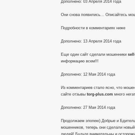
Дополнено: 03 Апреля 2014 года
Они снова появились… Описайтесь мо
Подробности в комментариях ниже
Дополнено: 13 Апреля 2014 года
Еще один сайт сделали мошенники
sel
информацию всем!!!
Дополнено: 12 Мая 2014 года
Из комментариев стало ясно, что моше
сайте отзывы
torg-plus.com
много негат
Дополнено: 27 Мая 2014 года
Продолжаем эпопею) Добрые и Бдитель
мошенников, теперь они сделали новы
людей! Будьте внимательны и осторож