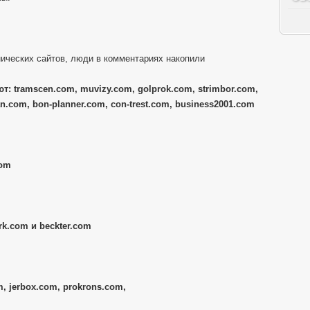
ических сайтов, люди в комментариях накопили
т: tramscen.com, muvizy.com, golprok.com, strimbor.com,
n.com, bon-planner.com, con-trest.com, business2001.com
com
k.com и beckter.com
, jerbox.com, prokrons.com,