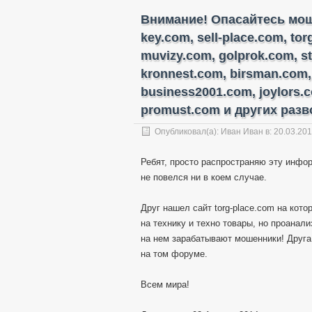
Внимание! Опасайтесь моше
key.com, sell-place.com, to
muvizy.com, golprok.com, s
kronnest.com, birsman.com,
business2001.com, joylors.
promust.com и других разво
Опубликовал(а):
Иван Иван
в: 20.03.20
Ребят, просто распространяю эту инфор
не повелся ни в коем случае.
Друг нашел сайт torg-place.com на кот
на технику и техно товары, но проанал
на нем зарабатывают мошенники! Друга
на том форуме.
Всем мира!