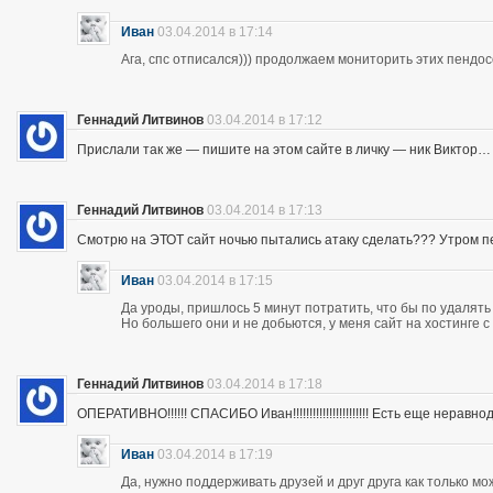
Иван
03.04.2014 в 17:14
Ага, спс отписался))) продолжаем мониторить этих пендос
Геннадий Литвинов
03.04.2014 в 17:12
Прислали так же — пишите на этом сайте в личку — ник Виктор…
Геннадий Литвинов
03.04.2014 в 17:13
Смотрю на ЭТОТ сайт ночью пытались атаку сделать??? Утром п
Иван
03.04.2014 в 17:15
Да уроды, пришлось 5 минут потратить, что бы по удалять
Но большего они и не добьются, у меня сайт на хостинге 
Геннадий Литвинов
03.04.2014 в 17:18
ОПЕРАТИВНО!!!!!! СПАСИБО Иван!!!!!!!!!!!!!!!!!!!!!!! Есть еще неравнодушны
Иван
03.04.2014 в 17:19
Да, нужно поддерживать друзей и друг друга как только мо