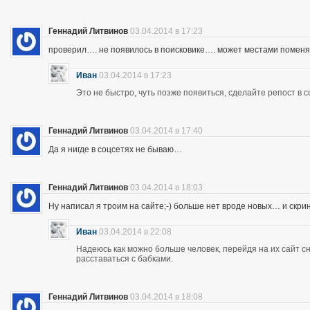
Геннадий Литвинов
03.04.2014 в 17:23
проверил…. не появилось в поисковике…. может местами помен
Иван
03.04.2014 в 17:23
Это не быстро, чуть позже появиться, сделайте репост в с
Геннадий Литвинов
03.04.2014 в 17:40
Да я нигде в соцсетях не бываю…
Геннадий Литвинов
03.04.2014 в 18:03
Ну написал я троим на сайте;-) больше нет вроде новых… и скр
Иван
03.04.2014 в 22:08
Надеюсь как можно больше человек, перейдя на их сайт 
расставаться с бабками.
Геннадий Литвинов
03.04.2014 в 18:08