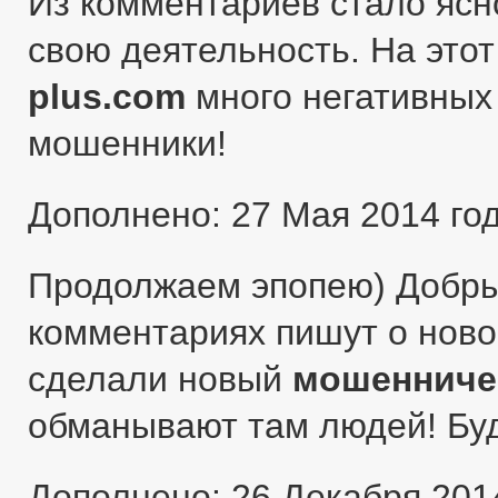
Из комментариев стало ясн
свою деятельность. На этот
plus.com
много негативных 
мошенники!
Дополнено: 27 Мая 2014 го
Продолжаем эпопею) Добры
комментариях пишут о ново
сделали новый
мошенниче
обманывают там людей! Бу
Дополнено: 26 Декабря 201