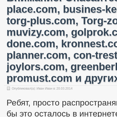
place.com, busines-ke
torg-plus.com, Torg-
muvizy.com, golprok.c
done.com, kronnest.c
planner.com, con-tres
joylors.com, greenber
promust.com и других
Опубликовал(а):
Иван Иван
в: 20.03.2014
Ребят, просто распространя
бы это осталось в интернете