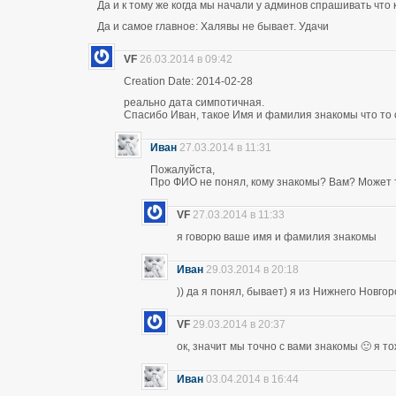
Да и к тому же когда мы начали у админов спрашивать что 
Да и самое главное: Халявы не бывает. Удачи
VF
26.03.2014 в 09:42
Creation Date: 2014-02-28
реально дата симпотичная.
Спасибо Иван, такое Имя и фамилия знакомы что то 
Иван
27.03.2014 в 11:31
Пожалуйста,
Про ФИО не понял, кому знакомы? Вам? Может т
VF
27.03.2014 в 11:33
я говорю ваше имя и фамилия знакомы
Иван
29.03.2014 в 20:18
)) да я понял, бывает) я из Нижнего Новго
VF
29.03.2014 в 20:37
ок, значит мы точно с вами знакомы 🙂 я т
Иван
03.04.2014 в 16:44