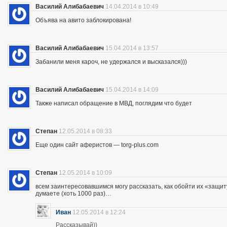
Василий Алибабаевич
14.04.2014 в 10:49
Объява на авито заблокирована!
Василий Алибабаевич
15.04.2014 в 13:57
Забанили меня кароч, не удержался и высказался)))
Василий Алибабаевич
15.04.2014 в 14:09
Также написал обращение в МВД, поглядим что будет
Степан
12.05.2014 в 08:33
Еще один сайт аферистов — torg-plus.com
Степан
12.05.2014 в 10:09
всем заинтересовавшимся могу рассказать, как обойти их «защиту»
думаете (хоть 1000 раз)…
Иван
12.05.2014 в 12:24
Рассказывай))