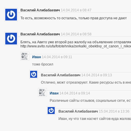
Василий Алибабаевич
14.04.2014 в 08:47
То есть, возможность то осталась, только прав доступа не дают
Василий Алибабаевич
14.04.2014 в 08:58
Блять, на Авито уже второй раз жалобу на объявление отправля
http://www.avito.ru/ufa/fototehnika/zerkalki_obektivy_ot_canon_i_
Иван
14.04.2014 в 09:11
тоже бросил
Василий Алибабаевич
14.04.2014 в 09:13
Отлично, можт отреагируют. Какие ресурсы есть в ине
Иван
14.04.2014 в 09:14
Различные сайты отзывов, социальные сети, ес
Василий Алибабаевич
15.04.2014 в 13:36
Иван, ну что там насчет сайтов куда жалов