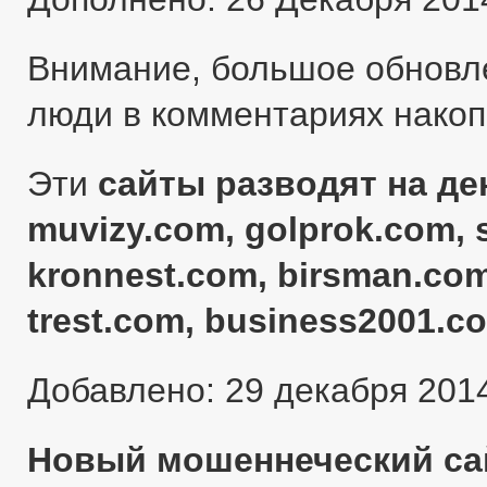
Внимание, большое обновл
люди в комментариях нако
Эти
сайты разводят на ден
muvizy.com, golprok.com, 
kronnest.com, birsman.com
trest.com, business2001.c
Добавлено: 29 декабря 201
Новый мошеннеческий сай