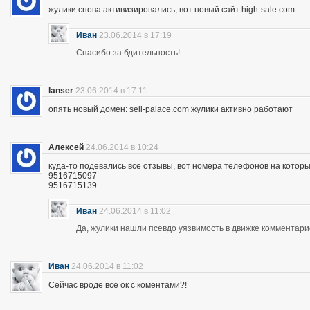
жулики снова активизировались, вот новый сайт high-sale.com
Иван
23.06.2014 в 17:19
Спасибо за бдительность!
lanser
23.06.2014 в 17:11
опять новый домен: sell-palace.com жулики активно работают
Алексей
24.06.2014 в 10:24
куда-то подевались все отзывы, вот номера телефонов на которы
9516715097
9516715139
Иван
24.06.2014 в 11:02
Да, жулики нашли псевдо уязвимость в движке комментари
Иван
24.06.2014 в 11:02
Сейчас вроде все ок с коментами?!