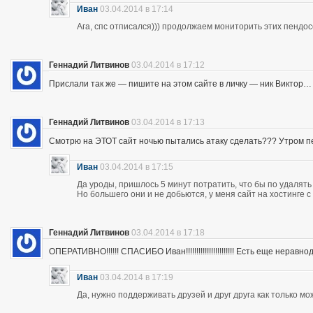
Иван
03.04.2014 в 17:14
Ага, спс отписался))) продолжаем мониторить этих пендос
Геннадий Литвинов
03.04.2014 в 17:12
Прислали так же — пишите на этом сайте в личку — ник Виктор…
Геннадий Литвинов
03.04.2014 в 17:13
Смотрю на ЭТОТ сайт ночью пытались атаку сделать??? Утром п
Иван
03.04.2014 в 17:15
Да уроды, пришлось 5 минут потратить, что бы по удалять
Но большего они и не добьются, у меня сайт на хостинге 
Геннадий Литвинов
03.04.2014 в 17:18
ОПЕРАТИВНО!!!!!! СПАСИБО Иван!!!!!!!!!!!!!!!!!!!!!!! Есть еще неравнодушны
Иван
03.04.2014 в 17:19
Да, нужно поддерживать друзей и друг друга как только мо