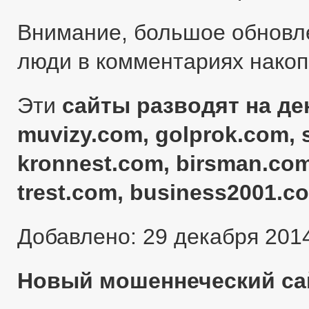
Внимание, большое обновл
люди в комментариях нако
Эти
сайты разводят на ден
muvizy.com, golprok.com, 
kronnest.com, birsman.com
trest.com, business2001.c
Добавлено: 29 декабря 201
Новый мошеннеческий сай