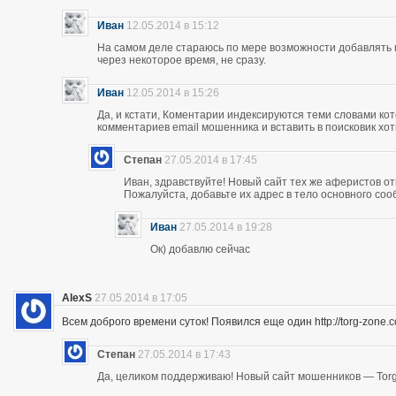
Иван
12.05.2014 в 15:12
На самом деле стараюсь по мере возможности добавлять 
через некоторое время, не сразу.
Иван
12.05.2014 в 15:26
Да, и кстати, Коментарии индексируются теми словами кот
комментариев email мошенника и вставить в поисковик хоть
Степан
27.05.2014 в 17:45
Иван, здравствуйте! Новый сайт тех же аферистов отк
Пожалуйста, добавьте их адрес в тело основного со
Иван
27.05.2014 в 19:28
Ок) добавлю сейчас
AlexS
27.05.2014 в 17:05
Всем доброго времени суток! Появился еще один http://torg-zone
Степан
27.05.2014 в 17:43
Да, целиком поддерживаю! Новый сайт мошенников — Torg