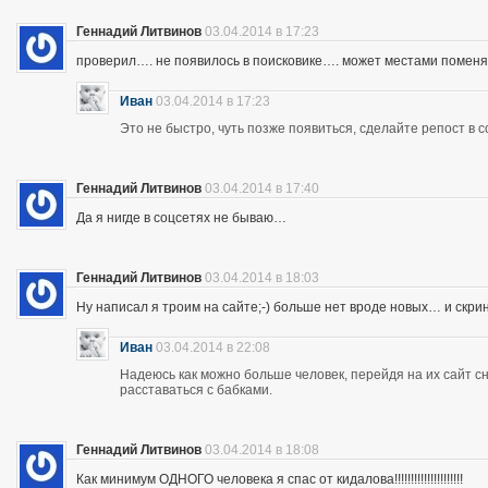
Геннадий Литвинов
03.04.2014 в 17:23
проверил…. не появилось в поисковике…. может местами помен
Иван
03.04.2014 в 17:23
Это не быстро, чуть позже появиться, сделайте репост в с
Геннадий Литвинов
03.04.2014 в 17:40
Да я нигде в соцсетях не бываю…
Геннадий Литвинов
03.04.2014 в 18:03
Ну написал я троим на сайте;-) больше нет вроде новых… и скр
Иван
03.04.2014 в 22:08
Надеюсь как можно больше человек, перейдя на их сайт 
расставаться с бабками.
Геннадий Литвинов
03.04.2014 в 18:08
Как минимум ОДНОГО человека я спас от кидалова!!!!!!!!!!!!!!!!!!!!!