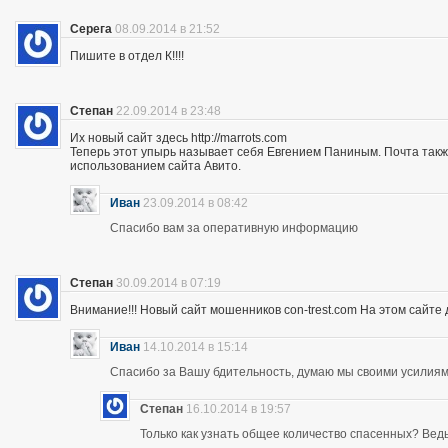
Серега
08.09.2014 в 21:52
Пишите в отдел К!!!!
Степан
22.09.2014 в 23:48
Их новый сайт здесь http://marrots.com
Теперь этот упырь называет себя Евгением Паниным. Почта так
использованием сайта Авито.
Иван
23.09.2014 в 08:42
Спасибо вам за оперативную информацию
Степан
30.09.2014 в 07:19
Внимание!!! Новый сайт мошенников con-trest.com На этом сайте д
Иван
14.10.2014 в 15:14
Спасибо за Вашу бдительность, думаю мы своими усилиям
Степан
16.10.2014 в 19:57
Только как узнать общее количество спасенных? Ведь 