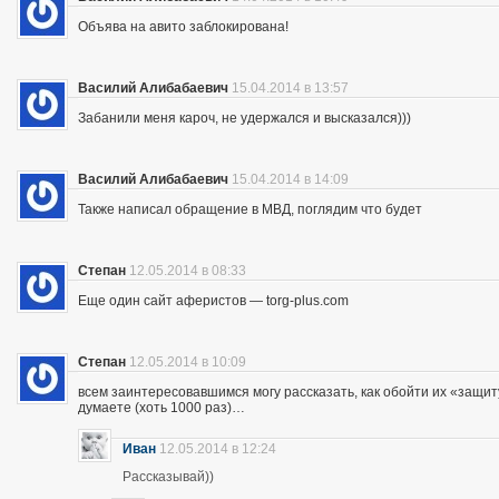
Объява на авито заблокирована!
Василий Алибабаевич
15.04.2014 в 13:57
Забанили меня кароч, не удержался и высказался)))
Василий Алибабаевич
15.04.2014 в 14:09
Также написал обращение в МВД, поглядим что будет
Степан
12.05.2014 в 08:33
Еще один сайт аферистов — torg-plus.com
Степан
12.05.2014 в 10:09
всем заинтересовавшимся могу рассказать, как обойти их «защиту»
думаете (хоть 1000 раз)…
Иван
12.05.2014 в 12:24
Рассказывай))