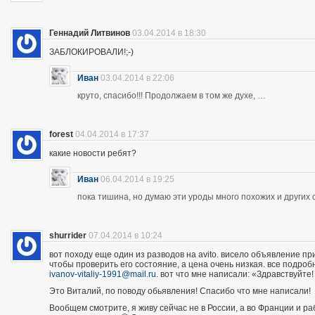
Геннадий Литвинов
03.04.2014 в 18:30
ЗАБЛОКИРОВАЛИ!;-)
Иван
03.04.2014 в 22:06
круто, спасибо!!! Продолжаем в том же духе, …
forest
04.04.2014 в 17:37
какие новости ребят?
Иван
06.04.2014 в 19:25
пока тишина, но думаю эти уроды много похожих и других 
shurrider
07.04.2014 в 10:24
вот походу еще один из разводов на avito. висело объявление п
чтобы проверить его состояние, а цена очень низкая. все подроб
ivanov-vitaliy-1991@mail.ru
. вот что мне написали: «Здравствуйте!
Это Виталий, по поводу обьявления! Спасибо что мне написали!
Вообщем смотрите, я живу сейчас не в России, а во Франции и р