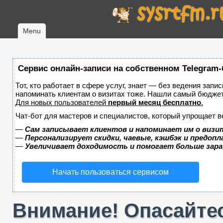
Menu
Сервис онлайн-записи на собственном Telegram-
Тот, кто работает в сфере услуг, знает — без ведения запис
напоминать клиентам о визитах тоже. Нашли самый бюдже
Для новых пользователей
первый месяц бесплатно
.
Чат-бот для мастеров и специалистов, который упрощает в
—
Сам записывает клиентов и напоминает им о визи
—
Персонализирует скидки, чаевые, кэшбэк и предоп
—
Увеличивает доходимость и помогает больше зар
Начать пользоваться сервисом
Внимание! Опасайтес