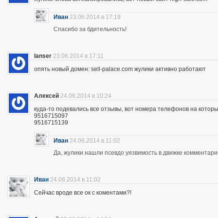
Иван
23.06.2014 в 17:19
Спасибо за бдительность!
lanser
23.06.2014 в 17:11
опять новый домен: sell-palace.com жулики активно работают
Алексей
24.06.2014 в 10:24
куда-то подевались все отзывы, вот номера телефонов на которы
9516715097
9516715139
Иван
24.06.2014 в 11:02
Да, жулики нашли псевдо уязвимость в движке комментари
Иван
24.06.2014 в 11:02
Сейчас вроде все ок с коментами?!