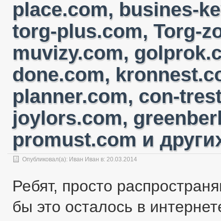
place.com, busines-ke
torg-plus.com, Torg-
muvizy.com, golprok.c
done.com, kronnest.c
planner.com, con-tres
joylors.com, greenber
promust.com и других
Опубликовал(а):
Иван Иван
в: 20.03.2014
Ребят, просто распространя
бы это осталось в интернете