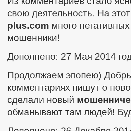
Из комментариев стало ясн
свою деятельность. На этот
plus.com
много негативных 
мошенники!
Дополнено: 27 Мая 2014 го
Продолжаем эпопею) Добры
комментариях пишут о ново
сделали новый
мошенниче
обманывают там людей! Бу
Дополнено: 26 Декабря 201