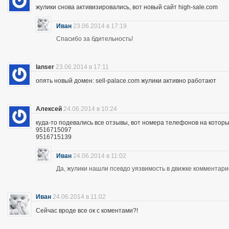
жулики снова активизировались, вот новый сайт high-sale.com
Иван
23.06.2014 в 17:19
Спасибо за бдительность!
lanser
23.06.2014 в 17:11
опять новый домен: sell-palace.com жулики активно работают
Алексей
24.06.2014 в 10:24
куда-то подевались все отзывы, вот номера телефонов на которы
9516715097
9516715139
Иван
24.06.2014 в 11:02
Да, жулики нашли псевдо уязвимость в движке комментари
Иван
24.06.2014 в 11:02
Сейчас вроде все ок с коментами?!