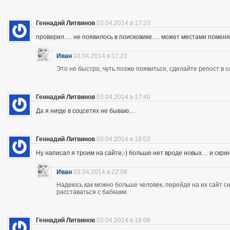
Геннадий Литвинов
03.04.2014 в 17:23
проверил…. не появилось в поисковике…. может местами помен
Иван
03.04.2014 в 17:23
Это не быстро, чуть позже появиться, сделайте репост в с
Геннадий Литвинов
03.04.2014 в 17:40
Да я нигде в соцсетях не бываю…
Геннадий Литвинов
03.04.2014 в 18:03
Ну написал я троим на сайте;-) больше нет вроде новых… и скр
Иван
03.04.2014 в 22:08
Надеюсь как можно больше человек, перейдя на их сайт 
расставаться с бабками.
Геннадий Литвинов
03.04.2014 в 18:08