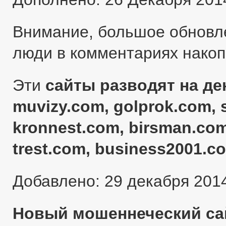
Внимание, большое обновл
люди в комментариях нако
Эти
сайты разводят на ден
muvizy.com, golprok.com, 
kronnest.com, birsman.com
trest.com, business2001.c
Добавлено: 29 декабря 201
Новый мошеннеческий сай