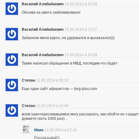
Василий Алибабаевич
14.04.2014 в 10:49
Объява на авито заблокирована!
Василий Алибабаевич
15.04.2014 в 13:57
Забанили меня кароч, не удержался и высказался)))
Василий Алибабаевич
15.04.2014 в 14:09
Также написал обращение в МВД, поглядим что будет
Степан
12.05.2014 в 08:33
Еще один сайт аферистов — torg-plus.com
Степан
12.05.2014 в 10:09
всем заинтересовавшимся могу рассказать, как обойти их «защиту»
думаете (хоть 1000 раз)…
Иван
12.05.2014 в 12:24
Рассказывай))