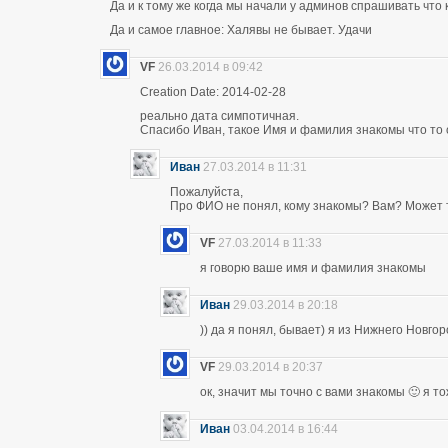
Да и к тому же когда мы начали у админов спрашивать что 
Да и самое главное: Халявы не бывает. Удачи
VF
26.03.2014 в 09:42
Creation Date: 2014-02-28
реально дата симпотичная.
Спасибо Иван, такое Имя и фамилия знакомы что то 
Иван
27.03.2014 в 11:31
Пожалуйста,
Про ФИО не понял, кому знакомы? Вам? Может т
VF
27.03.2014 в 11:33
я говорю ваше имя и фамилия знакомы
Иван
29.03.2014 в 20:18
)) да я понял, бывает) я из Нижнего Новго
VF
29.03.2014 в 20:37
ок, значит мы точно с вами знакомы 🙂 я т
Иван
03.04.2014 в 16:44