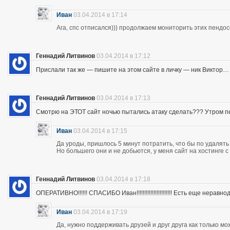
Иван
03.04.2014 в 17:14
Ага, спс отписался))) продолжаем мониторить этих пендос
Геннадий Литвинов
03.04.2014 в 17:12
Прислали так же — пишите на этом сайте в личку — ник Виктор…
Геннадий Литвинов
03.04.2014 в 17:13
Смотрю на ЭТОТ сайт ночью пытались атаку сделать??? Утром п
Иван
03.04.2014 в 17:15
Да уроды, пришлось 5 минут потратить, что бы по удалять
Но большего они и не добьются, у меня сайт на хостинге 
Геннадий Литвинов
03.04.2014 в 17:18
ОПЕРАТИВНО!!!!!! СПАСИБО Иван!!!!!!!!!!!!!!!!!!!!!!! Есть еще неравнодушны
Иван
03.04.2014 в 17:19
Да, нужно поддерживать друзей и друг друга как только мо