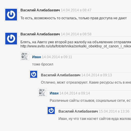
Василий Алибабаевич
14.04.2014 в 08:47
То есть, возможность то осталась, только прав доступа не дают
Василий Алибабаевич
14.04.2014 в 08:58
Блять, на Авито уже второй раз жалобу на объявление отправля
http://www.avito.ru/ufa/fototehnika/zerkalki_obektivy_ot_canon_i_
Иван
14.04.2014 в 09:11
тоже бросил
Василий Алибабаевич
14.04.2014 в 09:13
Отлично, можт отреагируют. Какие ресурсы есть в ине
Иван
14.04.2014 в 09:14
Различные сайты отзывов, социальные сети, ес
Василий Алибабаевич
15.04.2014 в 13:36
Иван, ну что там насчет сайтов куда жалов