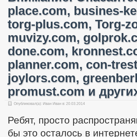
place.com, busines-ke
torg-plus.com, Torg-
muvizy.com, golprok.c
done.com, kronnest.c
planner.com, con-tres
joylors.com, greenber
promust.com и других
Опубликовал(а):
Иван Иван
в: 20.03.2014
Ребят, просто распространя
бы это осталось в интернете