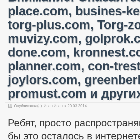
place.com, busines-ke
torg-plus.com, Torg-
muvizy.com, golprok.c
done.com, kronnest.c
planner.com, con-tres
joylors.com, greenber
promust.com и других
Опубликовал(а):
Иван Иван
в: 20.03.2014
Ребят, просто распространя
бы это осталось в интернете