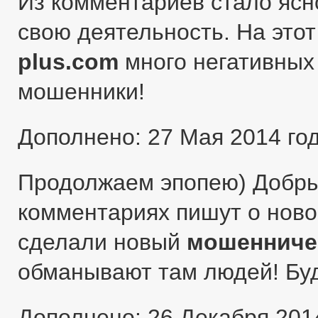
Из комментариев стало ясн
свою деятельность. На этот
plus.com
много негативных 
мошенники!
Дополнено: 27 Мая 2014 го
Продолжаем эпопею) Добры
комментариях пишут о ново
сделали новый
мошенниче
обманывают там людей! Бу
Дополнено: 26 Декабря 201