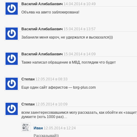
Василий Алибабаевич
14.04.2014 в 10:49
Объява на авито заблокирована!
Василий Алибабаевич
15.04.2014 в 13:57
Забанили меня кароч, не удержался и высказался)))
Василий Алибабаевич
15.04.2014 в 14:09
Также написал обращение в МВД, поглядим что будет
Степан
12.05.2014 в 08:33
Еще один сайт аферистов — torg-plus.com
Степан
12.05.2014 в 10:09
всем заинтересовавшимся могу рассказать, как обойти их «защиту»
думаете (хоть 1000 раз)…
Иван
12.05.2014 в 12:24
Рассказывай))