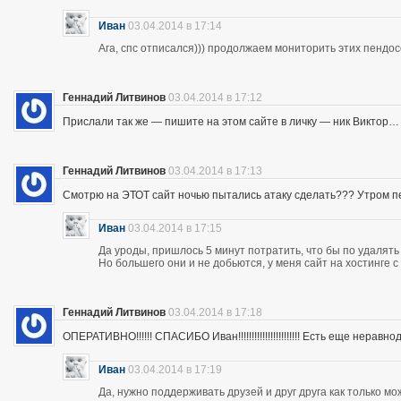
Иван
03.04.2014 в 17:14
Ага, спс отписался))) продолжаем мониторить этих пендос
Геннадий Литвинов
03.04.2014 в 17:12
Прислали так же — пишите на этом сайте в личку — ник Виктор…
Геннадий Литвинов
03.04.2014 в 17:13
Смотрю на ЭТОТ сайт ночью пытались атаку сделать??? Утром п
Иван
03.04.2014 в 17:15
Да уроды, пришлось 5 минут потратить, что бы по удалять
Но большего они и не добьются, у меня сайт на хостинге 
Геннадий Литвинов
03.04.2014 в 17:18
ОПЕРАТИВНО!!!!!! СПАСИБО Иван!!!!!!!!!!!!!!!!!!!!!!! Есть еще неравнодушны
Иван
03.04.2014 в 17:19
Да, нужно поддерживать друзей и друг друга как только мо