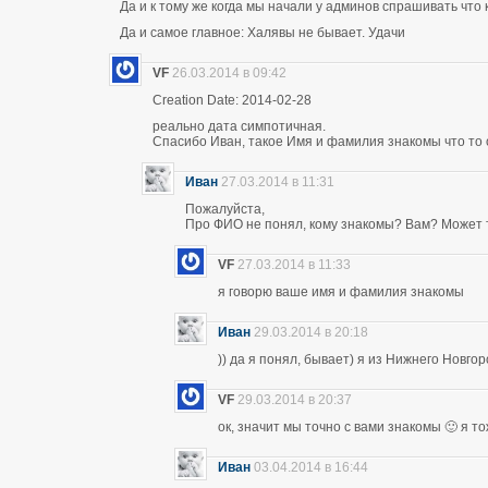
Да и к тому же когда мы начали у админов спрашивать что 
Да и самое главное: Халявы не бывает. Удачи
VF
26.03.2014 в 09:42
Creation Date: 2014-02-28
реально дата симпотичная.
Спасибо Иван, такое Имя и фамилия знакомы что то 
Иван
27.03.2014 в 11:31
Пожалуйста,
Про ФИО не понял, кому знакомы? Вам? Может т
VF
27.03.2014 в 11:33
я говорю ваше имя и фамилия знакомы
Иван
29.03.2014 в 20:18
)) да я понял, бывает) я из Нижнего Новго
VF
29.03.2014 в 20:37
ок, значит мы точно с вами знакомы 🙂 я т
Иван
03.04.2014 в 16:44