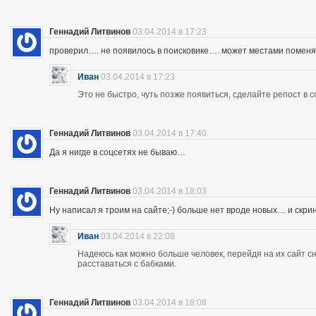
Геннадий Литвинов
03.04.2014 в 17:23
проверил…. не появилось в поисковике…. может местами помен
Иван
03.04.2014 в 17:23
Это не быстро, чуть позже появиться, сделайте репост в с
Геннадий Литвинов
03.04.2014 в 17:40
Да я нигде в соцсетях не бываю…
Геннадий Литвинов
03.04.2014 в 18:03
Ну написал я троим на сайте;-) больше нет вроде новых… и скр
Иван
03.04.2014 в 22:08
Надеюсь как можно больше человек, перейдя на их сайт 
расставаться с бабками.
Геннадий Литвинов
03.04.2014 в 18:08