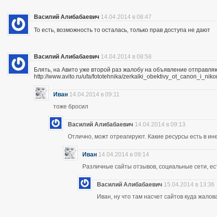
Василий Алибабаевич
14.04.2014 в 08:47
То есть, возможность то осталась, только прав доступа не дают
Василий Алибабаевич
14.04.2014 в 08:58
Блять, на Авито уже второй раз жалобу на объявление отправля
http://www.avito.ru/ufa/fototehnika/zerkalki_obektivy_ot_canon_i_
Иван
14.04.2014 в 09:11
тоже бросил
Василий Алибабаевич
14.04.2014 в 09:13
Отлично, можт отреагируют. Какие ресурсы есть в ине
Иван
14.04.2014 в 09:14
Различные сайты отзывов, социальные сети, ес
Василий Алибабаевич
15.04.2014 в 13:36
Иван, ну что там насчет сайтов куда жалов