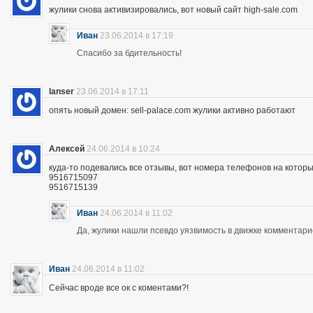
жулики снова активизировались, вот новый сайт high-sale.com
Иван
23.06.2014 в 17:19
Спасибо за бдительность!
lanser
23.06.2014 в 17:11
опять новый домен: sell-palace.com жулики активно работают
Алексей
24.06.2014 в 10:24
куда-то подевались все отзывы, вот номера телефонов на которы
9516715097
9516715139
Иван
24.06.2014 в 11:02
Да, жулики нашли псевдо уязвимость в движке комментари
Иван
24.06.2014 в 11:02
Сейчас вроде все ок с коментами?!