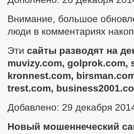
Внимание, большое обновл
люди в комментариях нако
Эти
сайты разводят на ден
muvizy.com, golprok.com, 
kronnest.com, birsman.com
trest.com, business2001.c
Добавлено: 29 декабря 201
Новый мошеннеческий сай