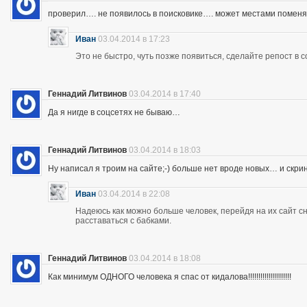
проверил…. не появилось в поисковике…. может местами помен
Иван
03.04.2014 в 17:23
Это не быстро, чуть позже появиться, сделайте репост в с
Геннадий Литвинов
03.04.2014 в 17:40
Да я нигде в соцсетях не бываю…
Геннадий Литвинов
03.04.2014 в 18:03
Ну написал я троим на сайте;-) больше нет вроде новых… и скр
Иван
03.04.2014 в 22:08
Надеюсь как можно больше человек, перейдя на их сайт 
расставаться с бабками.
Геннадий Литвинов
03.04.2014 в 18:08
Как минимум ОДНОГО человека я спас от кидалова!!!!!!!!!!!!!!!!!!!!!