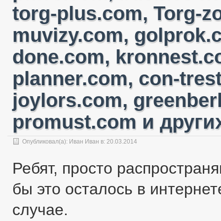
torg-plus.com, Torg-
muvizy.com, golprok.c
done.com, kronnest.c
planner.com, con-tres
joylors.com, greenber
promust.com и других
Опубликовал(а):
Иван Иван
в: 20.03.2014
Ребят, просто распространя
бы это осталось в интернете
случае.