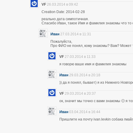
VF
26.03.2014 в 09:42
Creation Date: 2014-02-28
реально дата симпотичная.
Спасибо Иван, такое Имя и фамилия знакомы что то 
Иван
27.03.2014 в 11:31
Пожалуйста,
Про ФИО не понял, кому знакомы? Вам? Может т
VF
27.03.2014 в 11:33
я говорю ваше имя и фамилия знакомы
Иван
29.03.2014 в 20:18
)) да я понял, бывает) я из Нижнего Новго
VF
29.03.2014 в 20:37
ок, значит мы точно с вами знакомы 🙂 я т
Иван
03.04.2014 в 16:44
Пришлите на почту ivan.levkin собака гмайл