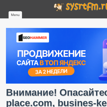
Menu
Внимание! Опасайтес
place.com, busines-ke