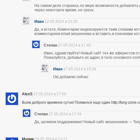
На самом деле стараюсь по мере возможности добавлять 
через некоторое время, не сразу.
Иван
12.05.2014 в 15:26
Да, и кстати, Коментарии индексируются теми словами кот
комментариев email мошенника и вставить в поисковик хоть
Степан
27.05.2014 в 17:45
Иван, здравствуйте! Новый сайт тех же аферистов отк
Пожалуйста, добавьте их адрес в тело основного со
Иван
27.05.2014 в 19:28
Ок) добавлю сейчас
AlexS
27.05.2014 в 17:05
Всем доброго времени суток! Появился еще один http://torg-zone
Степан
27.05.2014 в 17:43
Да, целиком поддерживаю! Новый сайт мошенников — Torg
Мария
29.05.2014 в 13:21