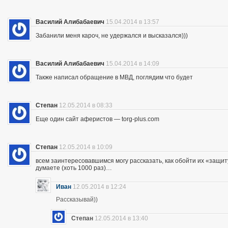
Василий Алибабаевич
15.04.2014 в 13:57
Забанили меня кароч, не удержался и высказался)))
Василий Алибабаевич
15.04.2014 в 14:09
Также написал обращение в МВД, поглядим что будет
Степан
12.05.2014 в 08:33
Еще один сайт аферистов — torg-plus.com
Степан
12.05.2014 в 10:09
всем заинтересовавшимся могу рассказать, как обойти их «защиту»
думаете (хоть 1000 раз)…
Иван
12.05.2014 в 12:24
Рассказывай))
Степан
12.05.2014 в 13:40