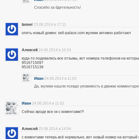
Спасибо за бдительность!
lanser
23.06.2014 в 17:11
опять новый домен: sell-palace.com жулики активно работают
Алексей
24.06.2014 в 10:24
куда-то подевались все отзывы, вот номера телефонов на которы
9516715097
9516715139
Иван
24.06.2014 в 11:02
Да, жулики нашли псевдо уязвимость в движке комментари
Иван
24.06.2014 в 11:02
Сейчас вроде все ок с коментами?!
Алексей
25.06.2014 в 14:54
с коментами теперь всё нормально, вот новый номер на которы