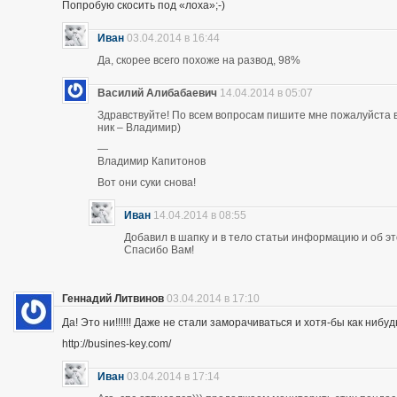
Попробую скосить под «лоха»;-)
Иван
03.04.2014 в 16:44
Да, скорее всего похоже на развод, 98%
Василий Алибабаевич
14.04.2014 в 05:07
Здравствуйте! По всем вопросам пишите мне пожалуйста в 
ник – Владимир)
—
Владимир Капитонов
Вот они суки снова!
Иван
14.04.2014 в 08:55
Добавил в шапку и в тело статьи информацию и об э
Спасибо Вам!
Геннадий Литвинов
03.04.2014 в 17:10
Да! Это ни!!!!!! Даже не стали заморачиваться и хотя-бы как нибуд
http://busines-key.com/
Иван
03.04.2014 в 17:14