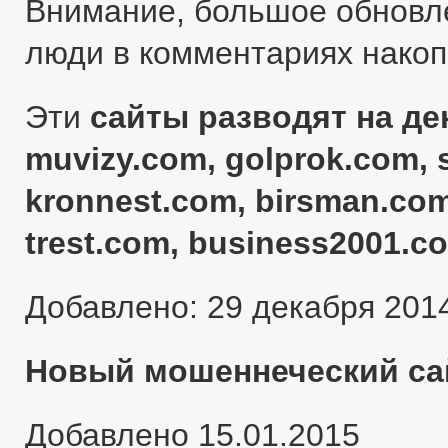
Внимание, большое обновл
люди в комментариях нако
Эти
сайты разводят на ден
muvizy.com, golprok.com, 
kronnest.com, birsman.com
trest.com, business2001.c
Добавлено: 29 декабря 201
Новый мошеннеческий сай
Добавлено 15.01.2015