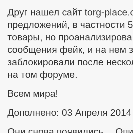
Друг нашел сайт torg-place
предложений, в частности 5
товары, но проанализировав
сообщения фейк, и на нем 
заблокировали после неско
на том форуме.
Всем мира!
Дополнено: 03 Апреля 2014
Они снова появились… Оп