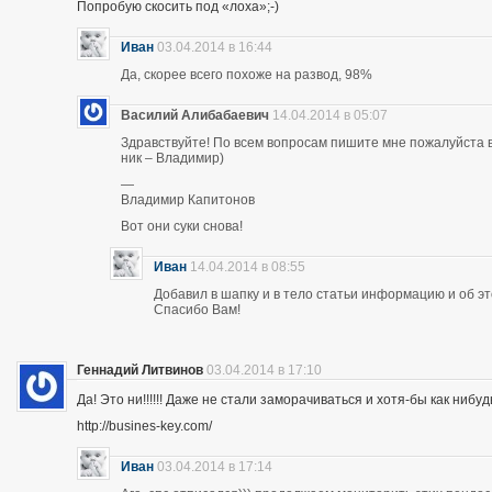
Попробую скосить под «лоха»;-)
Иван
03.04.2014 в 16:44
Да, скорее всего похоже на развод, 98%
Василий Алибабаевич
14.04.2014 в 05:07
Здравствуйте! По всем вопросам пишите мне пожалуйста в 
ник – Владимир)
—
Владимир Капитонов
Вот они суки снова!
Иван
14.04.2014 в 08:55
Добавил в шапку и в тело статьи информацию и об э
Спасибо Вам!
Геннадий Литвинов
03.04.2014 в 17:10
Да! Это ни!!!!!! Даже не стали заморачиваться и хотя-бы как нибуд
http://busines-key.com/
Иван
03.04.2014 в 17:14