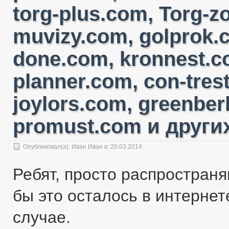
torg-plus.com, Torg-
muvizy.com, golprok.c
done.com, kronnest.c
planner.com, con-tres
joylors.com, greenber
promust.com и других
Опубликовал(а):
Иван Иван
в: 20.03.2014
Ребят, просто распространя
бы это осталось в интернете
случае.