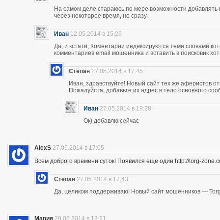
На самом деле стараюсь по мере возможности добавлять 
через некоторое время, не сразу.
Иван
12.05.2014 в 15:26
Да, и кстати, Коментарии индексируются теми словами кот
комментариев email мошенника и вставить в поисковик хоть
Степан
27.05.2014 в 17:45
Иван, здравствуйте! Новый сайт тех же аферистов отк
Пожалуйста, добавьте их адрес в тело основного со
Иван
27.05.2014 в 19:28
Ок) добавлю сейчас
AlexS
27.05.2014 в 17:05
Всем доброго времени суток! Появился еще один http://torg-zone
Степан
27.05.2014 в 17:43
Да, целиком поддерживаю! Новый сайт мошенников — Torg
Мария
29.05.2014 в 13:21