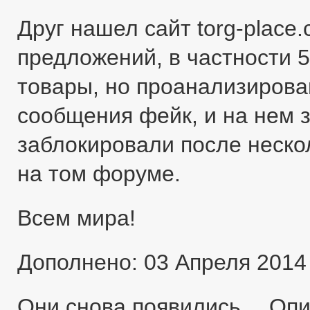
Друг нашел сайт torg-place
предложений, в частности 5
товары, но проанализировав
сообщения фейк, и на нем 
заблокировали после неско
на том форуме.
Всем мира!
Дополнено: 03 Апреля 2014
Они снова появились… Оп