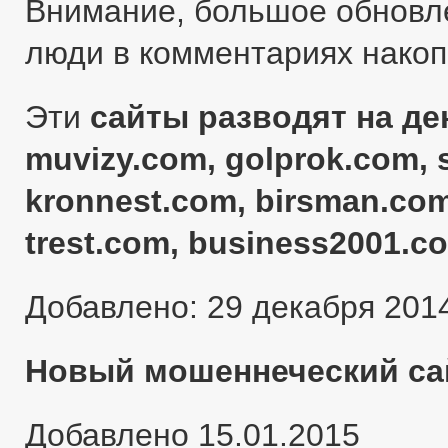
Внимание, большое обновл
люди в комментариях нако
Эти
сайты разводят на ден
muvizy.com, golprok.com, 
kronnest.com, birsman.com
trest.com, business2001.c
Добавлено: 29 декабря 201
Новый мошеннеческий сай
Добавлено 15.01.2015