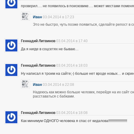
проверил…. не появилось в поисковике…. может местами помен
Иван
03.04.2014 в 17:23
Это не быстро, чуть позже появиться, сделайте репост в с
Геннадий Литвинов
03.04.2014 в 17:40
Да я нигде в соцсетях не бываю…
Геннадий Литвинов
03.04.2014 в 18:03
Ну написал я троим на сайте;-) больше нет вроде новых… и скр
Иван
03.04.2014 в 22:08
Надеюсь как можно больше человек, перейдя на их сайт 
расставаться с бабками.
Геннадий Литвинов
03.04.2014 в 18:08
Как минимум ОДНОГО человека я спас от кидалова!!!!!!!!!!!!!!!!!!!!!