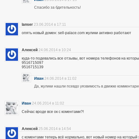
Спасибо за бдительность!
lanser
23.06.2014 в 17:11
опять новый домен: sell-palace.com жулики активно работают
Алексей
24.06.2014 в 10:24
куда-то подевались все отзывы, вот номера телефонов на которы
9516715097
9516715139
Иван
24.06.2014 в 11:02
Да, жулики нашли псевдо уязвимость в движке комментари
Иван
24.06.2014 в 11:02
Сейчас вроде все ок с коментами?!
Алексей
25.06.2014 в 14:54
с коментами теперь всё нормально, вот новый номер на которы