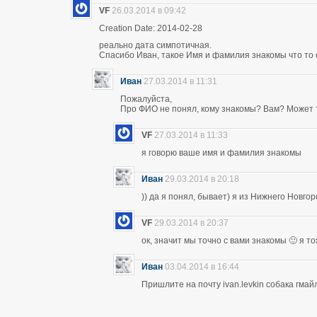
VF
26.03.2014 в 09:42
Creation Date: 2014-02-28
реально дата симпотичная.
Спасибо Иван, такое Имя и фамилия знакомы что то 
Иван
27.03.2014 в 11:31
Пожалуйста,
Про ФИО не понял, кому знакомы? Вам? Может т
VF
27.03.2014 в 11:33
я говорю ваше имя и фамилия знакомы
Иван
29.03.2014 в 20:18
)) да я понял, бывает) я из Нижнего Новго
VF
29.03.2014 в 20:37
ок, значит мы точно с вами знакомы 🙂 я т
Иван
03.04.2014 в 16:44
Пришлите на почту ivan.levkin собака гмайл