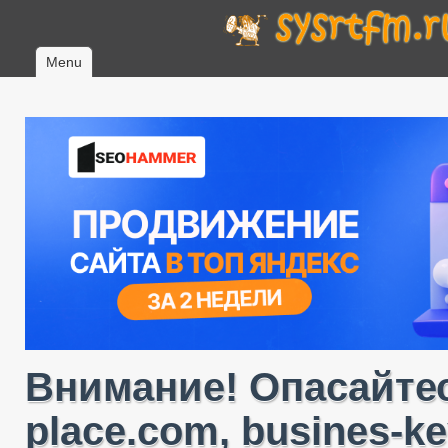
Menu
Внимание! Опасайтес
place.com, busines-ke