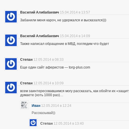
Василий Алибабаевич
15.04.2014 в 13:57
Забанили меня кароч, не удержался и высказался)))
Василий Алибабаевич
15.04.2014 в 14:09
Также написал обращение в МВД, поглядим что будет
Степан
12.05.2014 в 08:33
Еще один сайт аферистов — torg-plus.com
Степан
12.05.2014 в 10:09
всем заинтересовавшимся могу рассказать, как обойти их «защиту»
думаете (хоть 1000 раз)…
Иван
12.05.2014 в 12:24
Рассказывай))
Степан
12.05.2014 в 13:40