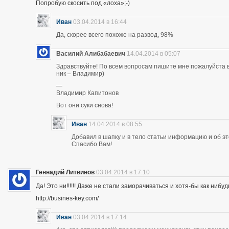
Попробую скосить под «лоха»;-)
Иван
03.04.2014 в 16:44
Да, скорее всего похоже на развод, 98%
Василий Алибабаевич
14.04.2014 в 05:07
Здравствуйте! По всем вопросам пишите мне пожалуйста в 
ник – Владимир)
—
Владимир Капитонов
Вот они суки снова!
Иван
14.04.2014 в 08:55
Добавил в шапку и в тело статьи информацию и об э
Спасибо Вам!
Геннадий Литвинов
03.04.2014 в 17:10
Да! Это ни!!!!!! Даже не стали заморачиваться и хотя-бы как нибуд
http://busines-key.com/
Иван
03.04.2014 в 17:14