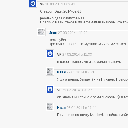
VF
26.03.2014 в 09:42
Creation Date: 2014-02-28
реально дата симпотичная.
Спасибо Иван, такое Имя и фамилия знакомы что то 
Иван
27.03.2014 в 11:31
Пожалуйста,
Про ФИО не понял, кому знакомы? Вам? Может т
VF
27.03.2014 в 11:33
я говорю ваше имя и фамилия знакомы
Иван
29.03.2014 в 20:18
)) да я понял, бывает) я из Нижнего Новго
VF
29.03.2014 в 20:37
ок, значит мы точно с вами знакомы 🙂 я т
Иван
03.04.2014 в 16:44
Пришлите на почту ivan.levkin собака гмайл