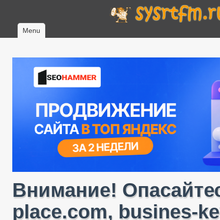
Menu
Внимание! Опасайтес
place.com, busines-ke