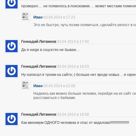
проверил…. не появилось в поисковике…. может местами помен
Иван
03.04.2014 в 17:23
Это не быстро, чуть позже появиться, сделайте репост в с
Геннадий Литвинов
03.04.2014 в 17:40
Да я нигде в соцсетях не бываю…
Геннадий Литвинов
03.04.2014 в 18:03
Ну написал я троим на сайте;-) больше нет вроде новых… и скр
Иван
03.04.2014 в 22:08
Надеюсь как можно больше человек, перейдя на их сайт 
расставаться с бабками.
Геннадий Литвинов
03.04.2014 в 18:08
Как минимум ОДНОГО человека я спас от кидалова!!!!!!!!!!!!!!!!!!!!!