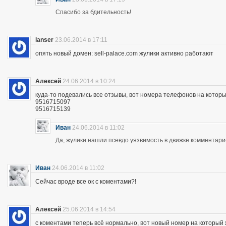
Спасибо за бдительность!
lanser
23.06.2014 в 17:11
опять новый домен: sell-palace.com жулики активно работают
Алексей
24.06.2014 в 10:24
куда-то подевались все отзывы, вот номера телефонов на которы
9516715097
9516715139
Иван
24.06.2014 в 11:02
Да, жулики нашли псевдо уязвимость в движке комментари
Иван
24.06.2014 в 11:02
Сейчас вроде все ок с коментами?!
Алексей
25.06.2014 в 14:54
с коментами теперь всё нормально, вот новый номер на которы