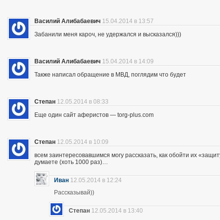
Василий Алибабаевич
15.04.2014 в 13:57
Забанили меня кароч, не удержался и высказался)))
Василий Алибабаевич
15.04.2014 в 14:09
Также написал обращение в МВД, поглядим что будет
Степан
12.05.2014 в 08:33
Еще один сайт аферистов — torg-plus.com
Степан
12.05.2014 в 10:09
всем заинтересовавшимся могу рассказать, как обойти их «защиту»
думаете (хоть 1000 раз)…
Иван
12.05.2014 в 12:24
Рассказывай))
Степан
12.05.2014 в 13:40