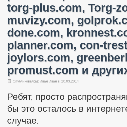
torg-plus.com, Torg-
muvizy.com, golprok.c
done.com, kronnest.c
planner.com, con-tres
joylors.com, greenber
promust.com и других
Опубликовал(а):
Иван Иван
в: 20.03.2014
Ребят, просто распространя
бы это осталось в интернете
случае.