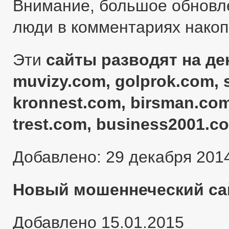
Внимание, большое обновл
люди в комментариях нако
Эти
сайты разводят на ден
muvizy.com, golprok.com, 
kronnest.com, birsman.com
trest.com, business2001.c
Добавлено: 29 декабря 201
Новый мошеннеческий сай
Добавлено 15.01.2015