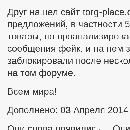
Друг нашел сайт torg-place
предложений, в частности 5
товары, но проанализировав
сообщения фейк, и на нем 
заблокировали после неско
на том форуме.
Всем мира!
Дополнено: 03 Апреля 2014
Они снова появились… Оп