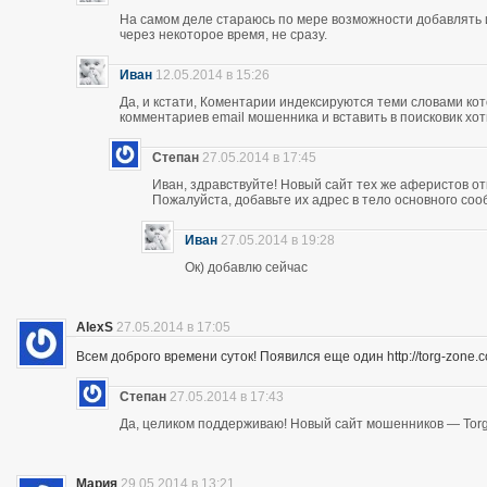
На самом деле стараюсь по мере возможности добавлять 
через некоторое время, не сразу.
Иван
12.05.2014 в 15:26
Да, и кстати, Коментарии индексируются теми словами кот
комментариев email мошенника и вставить в поисковик хоть
Степан
27.05.2014 в 17:45
Иван, здравствуйте! Новый сайт тех же аферистов отк
Пожалуйста, добавьте их адрес в тело основного со
Иван
27.05.2014 в 19:28
Ок) добавлю сейчас
AlexS
27.05.2014 в 17:05
Всем доброго времени суток! Появился еще один http://torg-zone
Степан
27.05.2014 в 17:43
Да, целиком поддерживаю! Новый сайт мошенников — Torg
Мария
29.05.2014 в 13:21