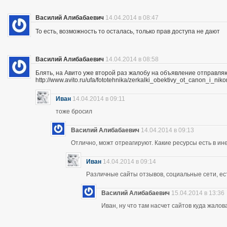
Василий Алибабаевич
14.04.2014 в 08:47
То есть, возможность то осталась, только прав доступа не дают
Василий Алибабаевич
14.04.2014 в 08:58
Блять, на Авито уже второй раз жалобу на объявление отправля
http://www.avito.ru/ufa/fototehnika/zerkalki_obektivy_ot_canon_i_
Иван
14.04.2014 в 09:11
тоже бросил
Василий Алибабаевич
14.04.2014 в 09:13
Отлично, можт отреагируют. Какие ресурсы есть в ине
Иван
14.04.2014 в 09:14
Различные сайты отзывов, социальные сети, ес
Василий Алибабаевич
15.04.2014 в 13:36
Иван, ну что там насчет сайтов куда жалов