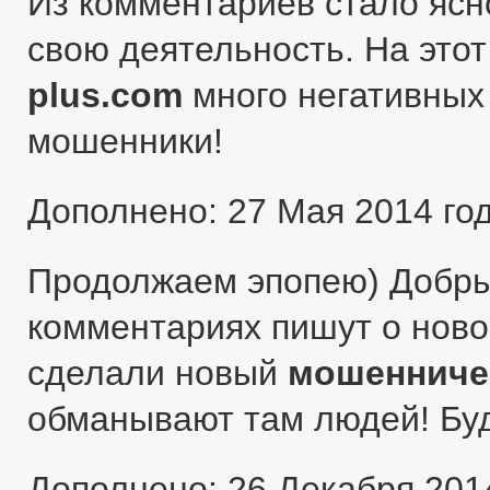
Из комментариев стало ясн
свою деятельность. На этот
plus.com
много негативных 
мошенники!
Дополнено: 27 Мая 2014 го
Продолжаем эпопею) Добры
комментариях пишут о ново
сделали новый
мошенниче
обманывают там людей! Бу
Дополнено: 26 Декабря 201