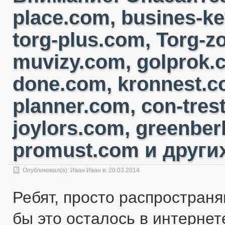
place.com, busines-ke
torg-plus.com, Torg-
muvizy.com, golprok.c
done.com, kronnest.c
planner.com, con-tres
joylors.com, greenber
promust.com и других
Опубликовал(а):
Иван Иван
в: 20.03.2014
Ребят, просто распространя
бы это осталось в интернете