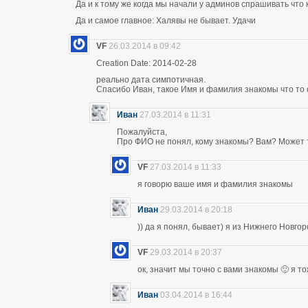
Да и к тому же когда мы начали у админов спрашивать что 
Да и самое главное: Халявы не бывает. Удачи
VF
26.03.2014 в 09:42
Creation Date: 2014-02-28
реально дата симпотичная.
Спасибо Иван, такое Имя и фамилия знакомы что то 
Иван
27.03.2014 в 11:31
Пожалуйста,
Про ФИО не понял, кому знакомы? Вам? Может т
VF
27.03.2014 в 11:33
я говорю ваше имя и фамилия знакомы
Иван
29.03.2014 в 20:18
)) да я понял, бывает) я из Нижнего Новго
VF
29.03.2014 в 20:37
ок, значит мы точно с вами знакомы 🙂 я т
Иван
03.04.2014 в 16:44