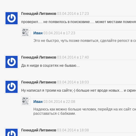
Геннадий Литвинов
03.04.2014 в 17:23
проверил…. не появилось в поисковике…. может местами помен
Иван
03.04.2014 в 17:23
Это не быстро, чуть позже появиться, сделайте репост в с
Геннадий Литвинов
03.04.2014 в 17:40
Да я нигде в соцсетях не бываю…
Геннадий Литвинов
03.04.2014 в 18:03
Ну написал я троим на сайте;-) больше нет вроде новых… и скр
Иван
03.04.2014 в 22:08
Надеюсь как можно больше человек, перейдя на их сайт 
расставаться с бабками.
Геннадий Литвинов
03.04.2014 в 18:08