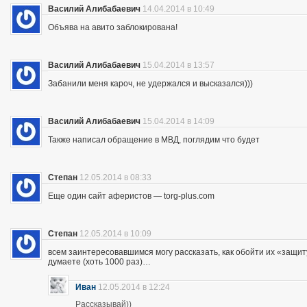
Василий Алибабаевич
14.04.2014 в 10:49
Объява на авито заблокирована!
Василий Алибабаевич
15.04.2014 в 13:57
Забанили меня кароч, не удержался и высказался)))
Василий Алибабаевич
15.04.2014 в 14:09
Также написал обращение в МВД, поглядим что будет
Степан
12.05.2014 в 08:33
Еще один сайт аферистов — torg-plus.com
Степан
12.05.2014 в 10:09
всем заинтересовавшимся могу рассказать, как обойти их «защиту»
думаете (хоть 1000 раз)…
Иван
12.05.2014 в 12:24
Рассказывай))