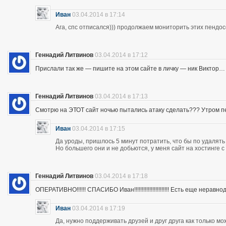
Иван
03.04.2014 в 17:14
Ага, спс отписался))) продолжаем мониторить этих пендос
Геннадий Литвинов
03.04.2014 в 17:12
Прислали так же — пишите на этом сайте в личку — ник Виктор…
Геннадий Литвинов
03.04.2014 в 17:13
Смотрю на ЭТОТ сайт ночью пытались атаку сделать??? Утром п
Иван
03.04.2014 в 17:15
Да уроды, пришлось 5 минут потратить, что бы по удалять
Но большего они и не добьются, у меня сайт на хостинге 
Геннадий Литвинов
03.04.2014 в 17:18
ОПЕРАТИВНО!!!!!! СПАСИБО Иван!!!!!!!!!!!!!!!!!!!!!!! Есть еще неравнодушны
Иван
03.04.2014 в 17:19
Да, нужно поддерживать друзей и друг друга как только мо