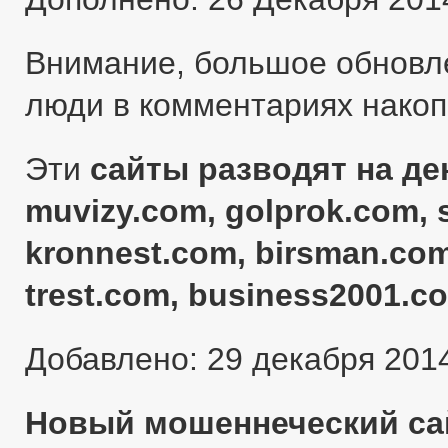
Внимание, большое обновл
люди в комментариях нако
Эти
сайты разводят на ден
muvizy.com, golprok.com, 
kronnest.com, birsman.com
trest.com, business2001.c
Добавлено: 29 декабря 201
Новый мошеннеческий сай