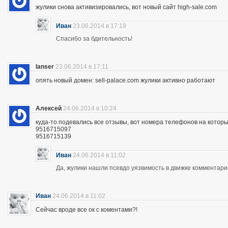
жулики снова активизировались, вот новый сайт high-sale.com
Иван
23.06.2014 в 17:19
Спасибо за бдительность!
lanser
23.06.2014 в 17:11
опять новый домен: sell-palace.com жулики активно работают
Алексей
24.06.2014 в 10:24
куда-то подевались все отзывы, вот номера телефонов на которы
9516715097
9516715139
Иван
24.06.2014 в 11:02
Да, жулики нашли псевдо уязвимость в движке комментари
Иван
24.06.2014 в 11:02
Сейчас вроде все ок с коментами?!