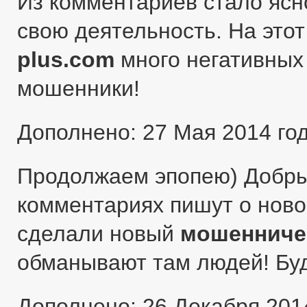
Из комментариев стало ясн
свою деятельность. На этот
plus.com
много негативных 
мошенники!
Дополнено: 27 Мая 2014 го
Продолжаем эпопею) Добры
комментариях пишут о ново
сделали новый
мошенниче
обманывают там людей! Бу
Дополнено: 26 Декабря 201