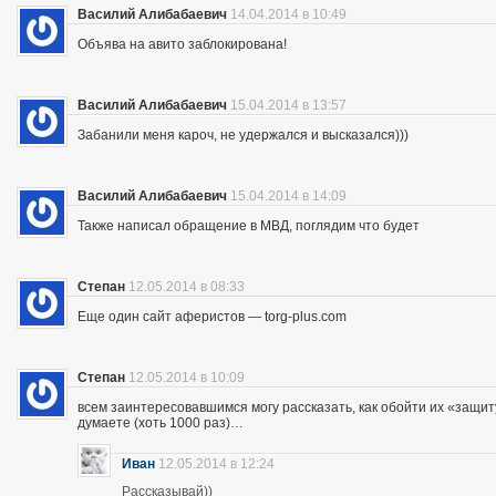
Василий Алибабаевич
14.04.2014 в 10:49
Объява на авито заблокирована!
Василий Алибабаевич
15.04.2014 в 13:57
Забанили меня кароч, не удержался и высказался)))
Василий Алибабаевич
15.04.2014 в 14:09
Также написал обращение в МВД, поглядим что будет
Степан
12.05.2014 в 08:33
Еще один сайт аферистов — torg-plus.com
Степан
12.05.2014 в 10:09
всем заинтересовавшимся могу рассказать, как обойти их «защиту»
думаете (хоть 1000 раз)…
Иван
12.05.2014 в 12:24
Рассказывай))