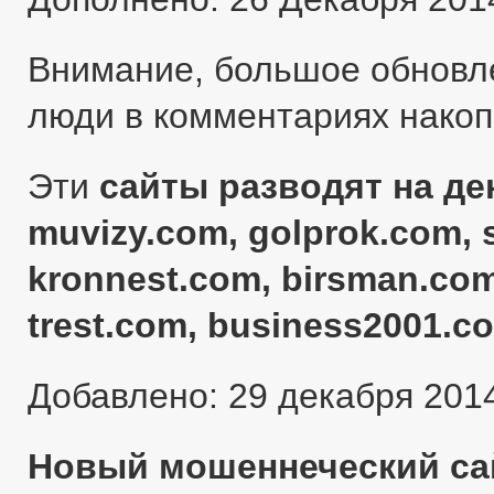
Внимание, большое обновл
люди в комментариях нако
Эти
сайты разводят на ден
muvizy.com, golprok.com, 
kronnest.com, birsman.com
trest.com, business2001.c
Добавлено: 29 декабря 201
Новый мошеннеческий сай