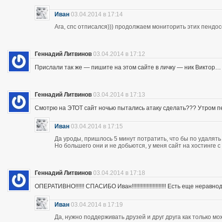
Иван
03.04.2014 в 17:14
Ага, спс отписался))) продолжаем мониторить этих пендос
Геннадий Литвинов
03.04.2014 в 17:12
Прислали так же — пишите на этом сайте в личку — ник Виктор…
Геннадий Литвинов
03.04.2014 в 17:13
Смотрю на ЭТОТ сайт ночью пытались атаку сделать??? Утром п
Иван
03.04.2014 в 17:15
Да уроды, пришлось 5 минут потратить, что бы по удалять
Но большего они и не добьются, у меня сайт на хостинге 
Геннадий Литвинов
03.04.2014 в 17:18
ОПЕРАТИВНО!!!!!! СПАСИБО Иван!!!!!!!!!!!!!!!!!!!!!!! Есть еще неравнодушны
Иван
03.04.2014 в 17:19
Да, нужно поддерживать друзей и друг друга как только мо