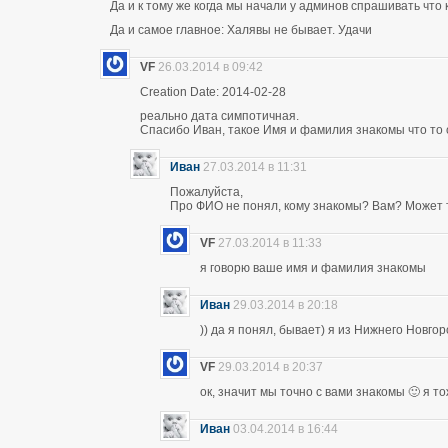
Да и к тому же когда мы начали у админов спрашивать что 
Да и самое главное: Халявы не бывает. Удачи
VF
26.03.2014 в 09:42
Creation Date: 2014-02-28
реально дата симпотичная.
Спасибо Иван, такое Имя и фамилия знакомы что то 
Иван
27.03.2014 в 11:31
Пожалуйста,
Про ФИО не понял, кому знакомы? Вам? Может т
VF
27.03.2014 в 11:33
я говорю ваше имя и фамилия знакомы
Иван
29.03.2014 в 20:18
)) да я понял, бывает) я из Нижнего Новго
VF
29.03.2014 в 20:37
ок, значит мы точно с вами знакомы 🙂 я т
Иван
03.04.2014 в 16:44