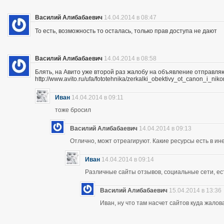
Василий Алибабаевич
14.04.2014 в 08:47
То есть, возможность то осталась, только прав доступа не дают
Василий Алибабаевич
14.04.2014 в 08:58
Блять, на Авито уже второй раз жалобу на объявление отправля
http://www.avito.ru/ufa/fototehnika/zerkalki_obektivy_ot_canon_i_
Иван
14.04.2014 в 09:11
тоже бросил
Василий Алибабаевич
14.04.2014 в 09:13
Отлично, можт отреагируют. Какие ресурсы есть в ине
Иван
14.04.2014 в 09:14
Различные сайты отзывов, социальные сети, ес
Василий Алибабаевич
15.04.2014 в 13:36
Иван, ну что там насчет сайтов куда жалов