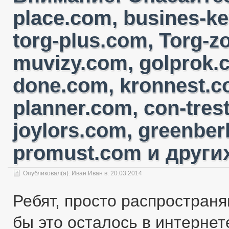
place.com, busines-ke
torg-plus.com, Torg-
muvizy.com, golprok.c
done.com, kronnest.c
planner.com, con-tres
joylors.com, greenber
promust.com и других
Опубликовал(а):
Иван Иван
в: 20.03.2014
Ребят, просто распространя
бы это осталось в интернете