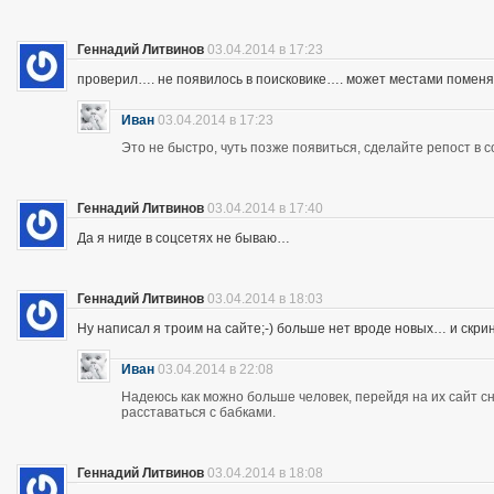
Геннадий Литвинов
03.04.2014 в 17:23
проверил…. не появилось в поисковике…. может местами помен
Иван
03.04.2014 в 17:23
Это не быстро, чуть позже появиться, сделайте репост в с
Геннадий Литвинов
03.04.2014 в 17:40
Да я нигде в соцсетях не бываю…
Геннадий Литвинов
03.04.2014 в 18:03
Ну написал я троим на сайте;-) больше нет вроде новых… и скр
Иван
03.04.2014 в 22:08
Надеюсь как можно больше человек, перейдя на их сайт 
расставаться с бабками.
Геннадий Литвинов
03.04.2014 в 18:08