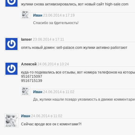
жулики снова активизировались, вот новый сайт high-sale.com
Иван
23.06.2014 в 17:19
Спасибо за бдительность!
lanser
23.06.2014 в 17:11
опять новый домен: sell-palace.com жулики активно работают
Алексей
24.06.2014 в 10:24
куда-то подевались все отзывы, вот номера телефонов на которы
9516715097
9516715139
Иван
24.06.2014 в 11:02
Да, жулики нашли псевдо уязвимость в движке комментари
Иван
24.06.2014 в 11:02
Сейчас вроде все ок с коментами?!