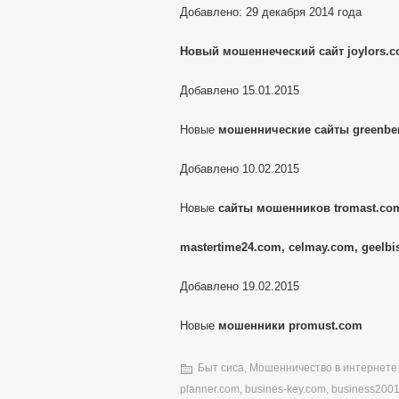
Добавлено: 29 декабря 2014 года
Новый мошеннеческий сайт joylors.
Добавлено 15.01.2015
Новые
мошеннические сайты greenber
Добавлено 10.02.2015
Новые
сайты мошенников tromast.com
mastertime24.com, celmay.com, geelbi
Добавлено 19.02.2015
Новые
мошенники promust.com
Быт сиса
,
Мошенничество в интернете
planner.com
,
busines-key.com
,
business200