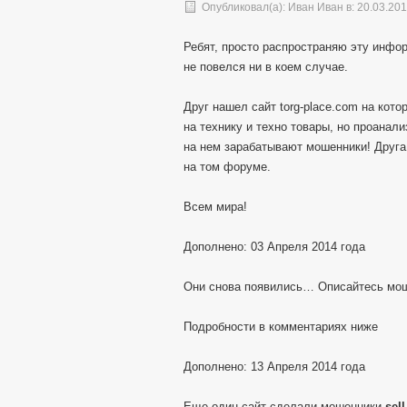
Опубликовал(а):
Иван Иван
в: 20.03.20
Ребят, просто распространяю эту инфор
не повелся ни в коем случае.
Друг нашел сайт torg-place.com на кот
на технику и техно товары, но проанал
на нем зарабатывают мошенники! Друга
на том форуме.
Всем мира!
Дополнено: 03 Апреля 2014 года
Они снова появились… Описайтесь мо
Подробности в комментариях ниже
Дополнено: 13 Апреля 2014 года
Еще один сайт сделали мошенники
sel