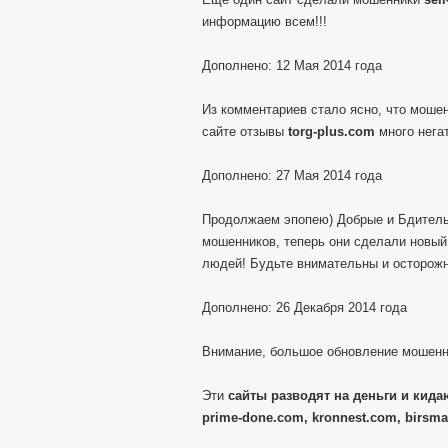
информацию всем!!!
Дополнено: 12 Мая 2014 года
Из комментариев стало ясно, что моше
сайте отзывы
torg-plus.com
много негат
Дополнено: 27 Мая 2014 года
Продолжаем эпопею) Добрые и Бдитель
мошенников, теперь они сделали новы
людей! Будьте внимательны и осторож
Дополнено: 26 Декабря 2014 года
Внимание, большое обновление мошенн
Эти
сайты разводят на деньги и кидаю
prime-done.com, kronnest.com, birsma