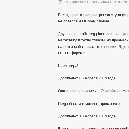
Опубликовал(а):
Иван Иван
в: 20.03.20
Ребят, просто распространяю эту инфор
не повелся ни в коем случае.
Друг нашел сайт torg-place.com на кот
на технику и техно товары, но проанал
на нем зарабатывают мошенники! Друга
на том форуме.
Всем мира!
Дополнено: 03 Апреля 2014 года
Они снова появились… Описайтесь мо
Подробности в комментариях ниже
Дополнено: 13 Апреля 2014 года
Еще один сайт сделали мошенники
sel