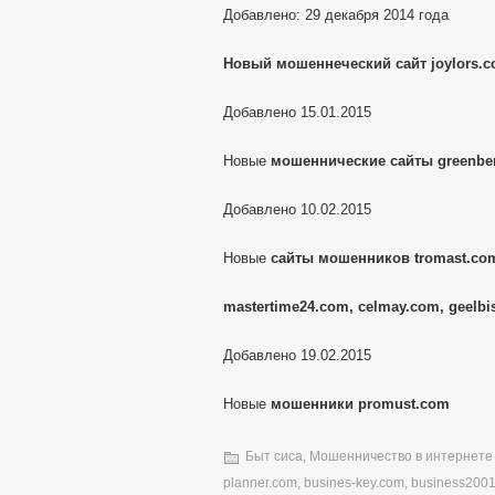
Добавлено: 29 декабря 2014 года
Новый мошеннеческий сайт joylors.
Добавлено 15.01.2015
Новые
мошеннические сайты greenber
Добавлено 10.02.2015
Новые
сайты мошенников tromast.com
mastertime24.com, celmay.com, geelbi
Добавлено 19.02.2015
Новые
мошенники promust.com
Быт сиса
,
Мошенничество в интернете
planner.com
,
busines-key.com
,
business200