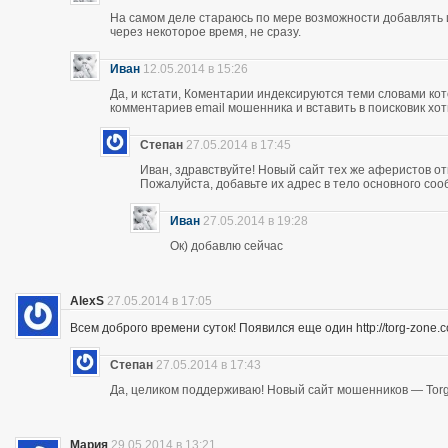
На самом деле стараюсь по мере возможности добавлять 
через некоторое время, не сразу.
Иван
12.05.2014 в 15:26
Да, и кстати, Коментарии индексируются теми словами кот
комментариев email мошенника и вставить в поисковик хоть
Степан
27.05.2014 в 17:45
Иван, здравствуйте! Новый сайт тех же аферистов отк
Пожалуйста, добавьте их адрес в тело основного со
Иван
27.05.2014 в 19:28
Ок) добавлю сейчас
AlexS
27.05.2014 в 17:05
Всем доброго времени суток! Появился еще один http://torg-zone
Степан
27.05.2014 в 17:43
Да, целиком поддерживаю! Новый сайт мошенников — Torg
Мария
29.05.2014 в 13:21