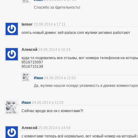
Спасибо за бдительность!
lanser
23.06.2014 в 17:11
опять новый домен: sell-palace.com жулики активно работают
Алексей
24.06.2014 в 10:24
куда-то подевались все отзывы, вот номера телефонов на которы
9516715097
9516715139
Иван
24.06.2014 в 11:02
Да, жулики нашли псевдо уязвимость в движке комментари
Иван
24.06.2014 в 11:02
Сейчас вроде все ок с коментами?!
Алексей
25.06.2014 в 14:54
с коментами теперь всё нормально, вот новый номер на которы