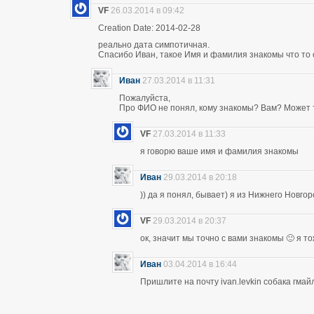
VF
26.03.2014 в 09:42
Creation Date: 2014-02-28
реально дата симпотичная.
Спасибо Иван, такое Имя и фамилия знакомы что то 
Иван
27.03.2014 в 11:31
Пожалуйста,
Про ФИО не понял, кому знакомы? Вам? Может т
VF
27.03.2014 в 11:33
я говорю ваше имя и фамилия знакомы
Иван
29.03.2014 в 20:18
)) да я понял, бывает) я из Нижнего Новго
VF
29.03.2014 в 20:37
ок, значит мы точно с вами знакомы 🙂 я т
Иван
03.04.2014 в 16:44
Пришлите на почту ivan.levkin собака гмайл