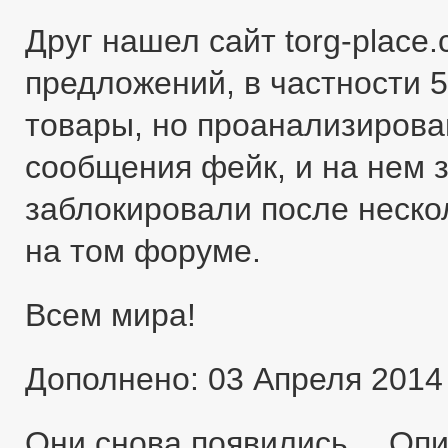
Друг нашел сайт torg-place
предложений, в частности 5
товары, но проанализировав
сообщения фейк, и на нем 
заблокировали после неско
на том форуме.
Всем мира!
Дополнено: 03 Апреля 2014
Они снова появились… Оп