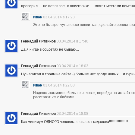
проверил…. не появилось в поисковике…. может местами помен
Иван
03.04.2014 в 17:23
Это не быстро, чуть позже появиться, сделайте репост в с
Геннадий Литвинов
03.04.2014 в 17:40
Да я нигде в соцсетях не бываю…
Геннадий Литвинов
03.04.2014 в 18:03
Ну написал я троим на сайте;-) больше нет вроде новых… и скр
Иван
03.04.2014 в 22:08
Надеюсь как можно больше человек, перейдя на их сайт 
расставаться с бабками.
Геннадий Литвинов
03.04.2014 в 18:08
Как минимум ОДНОГО человека я спас от кидалова!!!!!!!!!!!!!!!!!!!!!