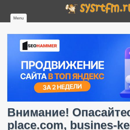
Menu
Внимание! Опасайтес
place.com, busines-ke