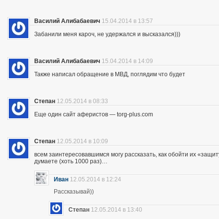
Василий Алибабаевич
15.04.2014 в 13:57
Забанили меня кароч, не удержался и высказался)))
Василий Алибабаевич
15.04.2014 в 14:09
Также написал обращение в МВД, поглядим что будет
Степан
12.05.2014 в 08:33
Еще один сайт аферистов — torg-plus.com
Степан
12.05.2014 в 10:09
всем заинтересовавшимся могу рассказать, как обойти их «защиту»
думаете (хоть 1000 раз)…
Иван
12.05.2014 в 12:24
Рассказывай))
Степан
12.05.2014 в 13:40