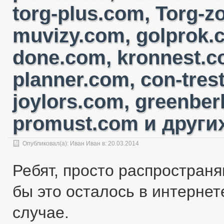
torg-plus.com, Torg-
muvizy.com, golprok.c
done.com, kronnest.c
planner.com, con-tres
joylors.com, greenber
promust.com и других
Опубликовал(а):
Иван Иван
в: 20.03.2014
Ребят, просто распространя
бы это осталось в интернете
случае.