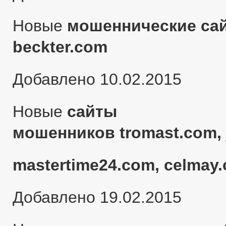
Новые
мошеннические сай
beckter.com
Добавлено 10.02.2015
Новые
сайты
мошенников tromast.com, 
mastertime24.com, celmay.
Добавлено 19.02.2015