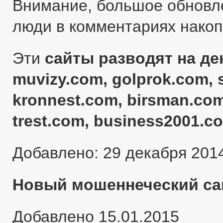
Внимание, большое обновл
люди в комментариях нако
Эти
сайты разводят на ден
muvizy.com, golprok.com, 
kronnest.com, birsman.com
trest.com, business2001.c
Добавлено: 29 декабря 201
Новый мошеннеческий сай
Добавлено 15.01.2015