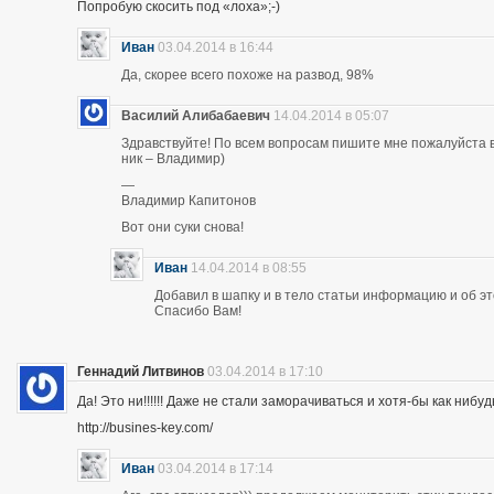
Попробую скосить под «лоха»;-)
Иван
03.04.2014 в 16:44
Да, скорее всего похоже на развод, 98%
Василий Алибабаевич
14.04.2014 в 05:07
Здравствуйте! По всем вопросам пишите мне пожалуйста в 
ник – Владимир)
—
Владимир Капитонов
Вот они суки снова!
Иван
14.04.2014 в 08:55
Добавил в шапку и в тело статьи информацию и об э
Спасибо Вам!
Геннадий Литвинов
03.04.2014 в 17:10
Да! Это ни!!!!!! Даже не стали заморачиваться и хотя-бы как нибуд
http://busines-key.com/
Иван
03.04.2014 в 17:14