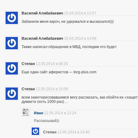
Василий Алибабаевич
15.04.2014 в 13:57
Забанили меня кароч, не удержался и высказался)))
Василий Алибабаевич
15.04.2014 в 14:09
Также написал обращение в МВД, поглядим что будет
Степан
12.05.2014 в 08:33
Еще один сайт аферистов — torg-plus.com
Степан
12.05.2014 в 10:09
всем заинтересовавшимся могу рассказать, как обойти их «защиту»
думаете (хоть 1000 раз)…
Иван
12.05.2014 в 12:24
Рассказывай))
Степан
12.05.2014 в 13:40