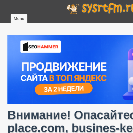
Menu
Внимание! Опасайтес
place.com, busines-ke