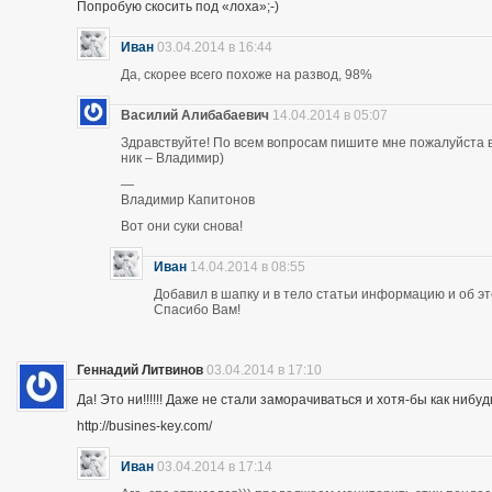
Попробую скосить под «лоха»;-)
Иван
03.04.2014 в 16:44
Да, скорее всего похоже на развод, 98%
Василий Алибабаевич
14.04.2014 в 05:07
Здравствуйте! По всем вопросам пишите мне пожалуйста в 
ник – Владимир)
—
Владимир Капитонов
Вот они суки снова!
Иван
14.04.2014 в 08:55
Добавил в шапку и в тело статьи информацию и об э
Спасибо Вам!
Геннадий Литвинов
03.04.2014 в 17:10
Да! Это ни!!!!!! Даже не стали заморачиваться и хотя-бы как нибуд
http://busines-key.com/
Иван
03.04.2014 в 17:14