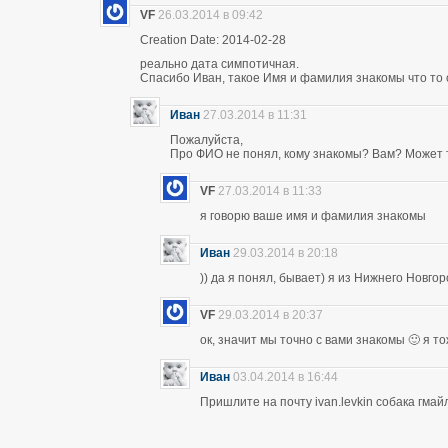
VF
26.03.2014 в 09:42
Creation Date: 2014-02-28
реально дата симпотичная.
Спасибо Иван, такое Имя и фамилия знакомы что то 
Иван
27.03.2014 в 11:31
Пожалуйста,
Про ФИО не понял, кому знакомы? Вам? Может т
VF
27.03.2014 в 11:33
я говорю ваше имя и фамилия знакомы
Иван
29.03.2014 в 20:18
)) да я понял, бывает) я из Нижнего Новго
VF
29.03.2014 в 20:37
ок, значит мы точно с вами знакомы 🙂 я т
Иван
03.04.2014 в 16:44
Пришлите на почту ivan.levkin собака гмайл