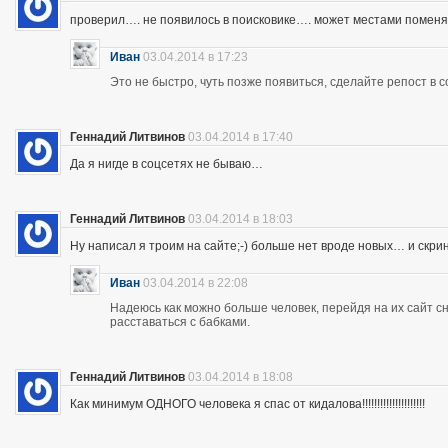
проверил…. не появилось в поисковике…. может местами помен
Иван
03.04.2014 в 17:23
Это не быстро, чуть позже появиться, сделайте репост в с
Геннадий Литвинов
03.04.2014 в 17:40
Да я нигде в соцсетях не бываю…
Геннадий Литвинов
03.04.2014 в 18:03
Ну написал я троим на сайте;-) больше нет вроде новых… и скр
Иван
03.04.2014 в 22:08
Надеюсь как можно больше человек, перейдя на их сайт 
расставаться с бабками.
Геннадий Литвинов
03.04.2014 в 18:08
Как минимум ОДНОГО человека я спас от кидалова!!!!!!!!!!!!!!!!!!!!!