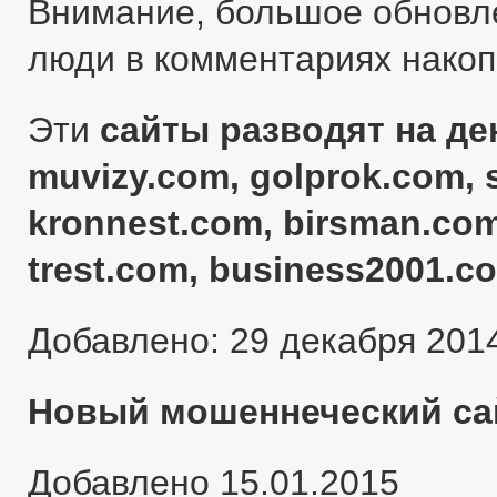
Внимание, большое обновл
люди в комментариях нако
Эти
сайты разводят на ден
muvizy.com, golprok.com, 
kronnest.com, birsman.com
trest.com, business2001.c
Добавлено: 29 декабря 201
Новый мошеннеческий сай
Добавлено 15.01.2015