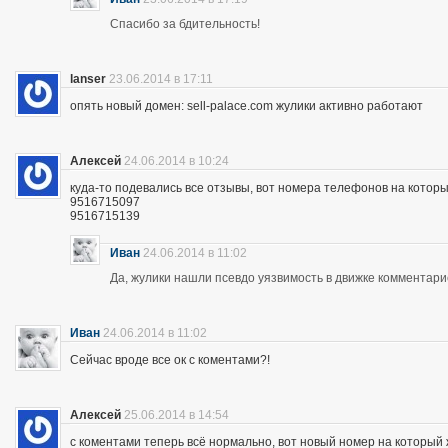
Спасибо за бдительность!
lanser
23.06.2014 в 17:11
опять новый домен: sell-palace.com жулики активно работают
Алексей
24.06.2014 в 10:24
куда-то подевались все отзывы, вот номера телефонов на которы
9516715097
9516715139
Иван
24.06.2014 в 11:02
Да, жулики нашли псевдо уязвимость в движке комментари
Иван
24.06.2014 в 11:02
Сейчас вроде все ок с коментами?!
Алексей
25.06.2014 в 14:54
с коментами теперь всё нормально, вот новый номер на которы