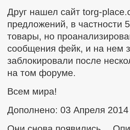
Друг нашел сайт torg-place
предложений, в частности 5
товары, но проанализировав
сообщения фейк, и на нем 
заблокировали после неско
на том форуме.
Всем мира!
Дополнено: 03 Апреля 2014
Они снова появились… Оп