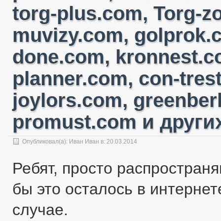
torg-plus.com, Torg-
muvizy.com, golprok.c
done.com, kronnest.c
planner.com, con-tres
joylors.com, greenber
promust.com и других
Опубликовал(а):
Иван Иван
в: 20.03.2014
Ребят, просто распространя
бы это осталось в интернете
случае.