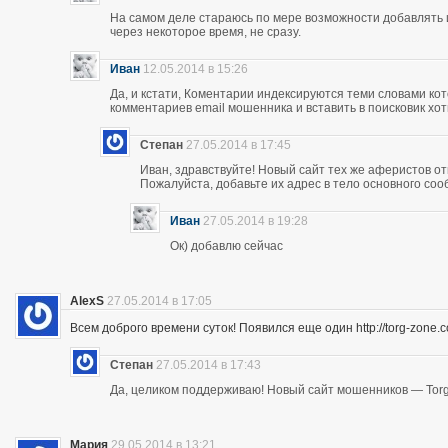
На самом деле стараюсь по мере возможности добавлять 
через некоторое время, не сразу.
Иван
12.05.2014 в 15:26
Да, и кстати, Коментарии индексируются теми словами кот
комментариев email мошенника и вставить в поисковик хоть
Степан
27.05.2014 в 17:45
Иван, здравствуйте! Новый сайт тех же аферистов отк
Пожалуйста, добавьте их адрес в тело основного со
Иван
27.05.2014 в 19:28
Ок) добавлю сейчас
AlexS
27.05.2014 в 17:05
Всем доброго времени суток! Появился еще один http://torg-zone
Степан
27.05.2014 в 17:43
Да, целиком поддерживаю! Новый сайт мошенников — Torg
Мария
29.05.2014 в 13:21