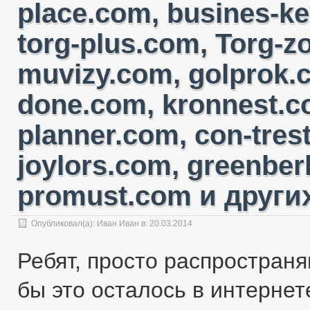
place.com, busines-ke
torg-plus.com, Torg-
muvizy.com, golprok.c
done.com, kronnest.c
planner.com, con-tres
joylors.com, greenber
promust.com и других
Опубликовал(а):
Иван Иван
в: 20.03.2014
Ребят, просто распространя
бы это осталось в интернете