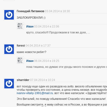
Геннадий Литвинов
03.04.2014 в 18:30
ЗАБЛОКИРОВАЛИ!;-)
Иван
03.04.2014 в 22:06
круто, спасибо!!! Продолжаем в том же духе, …
forest
04.04.2014 в 17:37
какие новости ребят?
Иван
06.04.2014 в 19:25
пока тишина, но думаю эти уроды много похожих и других 
shurrider
07.04.2014 в 10:24
вот походу еще один из разводов на avito. висело объявление п
чтобы проверить его состояние, а цена очень низкая. все подроб
ivanov-vitaliy-1991@mail.ru
. вот что мне написали: «Здравствуйте!
Это Виталий, по поводу обьявления! Спасибо что мне написали!
Вообщем смотрите, я живу сейчас не в России, а во Франции и р