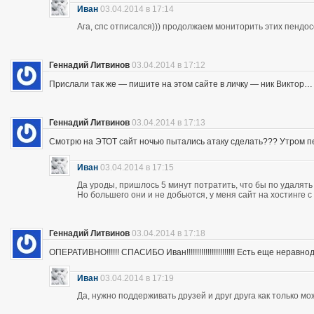
Иван
03.04.2014 в 17:14
Ага, спс отписался))) продолжаем мониторить этих пендос
Геннадий Литвинов
03.04.2014 в 17:12
Прислали так же — пишите на этом сайте в личку — ник Виктор…
Геннадий Литвинов
03.04.2014 в 17:13
Смотрю на ЭТОТ сайт ночью пытались атаку сделать??? Утром п
Иван
03.04.2014 в 17:15
Да уроды, пришлось 5 минут потратить, что бы по удалять
Но большего они и не добьются, у меня сайт на хостинге 
Геннадий Литвинов
03.04.2014 в 17:18
ОПЕРАТИВНО!!!!!! СПАСИБО Иван!!!!!!!!!!!!!!!!!!!!!!! Есть еще неравнодушны
Иван
03.04.2014 в 17:19
Да, нужно поддерживать друзей и друг друга как только мо