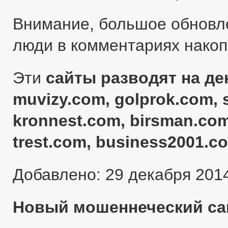
Внимание, большое обновл
люди в комментариях нако
Эти
сайты разводят на ден
muvizy.com, golprok.com, 
kronnest.com, birsman.com
trest.com, business2001.c
Добавлено: 29 декабря 201
Новый мошеннеческий сай