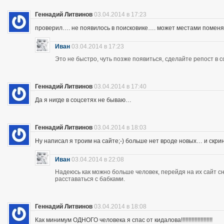
Геннадий Литвинов
03.04.2014 в 17:23
проверил…. не появилось в поисковике…. может местами помен
Иван
03.04.2014 в 17:23
Это не быстро, чуть позже появиться, сделайте репост в с
Геннадий Литвинов
03.04.2014 в 17:40
Да я нигде в соцсетях не бываю…
Геннадий Литвинов
03.04.2014 в 18:03
Ну написал я троим на сайте;-) больше нет вроде новых… и скр
Иван
03.04.2014 в 22:08
Надеюсь как можно больше человек, перейдя на их сайт 
расставаться с бабками.
Геннадий Литвинов
03.04.2014 в 18:08
Как минимум ОДНОГО человека я спас от кидалова!!!!!!!!!!!!!!!!!!!!!