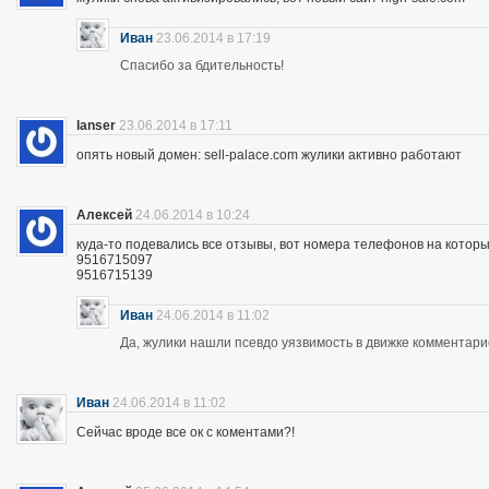
Иван
23.06.2014 в 17:19
Спасибо за бдительность!
lanser
23.06.2014 в 17:11
опять новый домен: sell-palace.com жулики активно работают
Алексей
24.06.2014 в 10:24
куда-то подевались все отзывы, вот номера телефонов на которы
9516715097
9516715139
Иван
24.06.2014 в 11:02
Да, жулики нашли псевдо уязвимость в движке комментари
Иван
24.06.2014 в 11:02
Сейчас вроде все ок с коментами?!