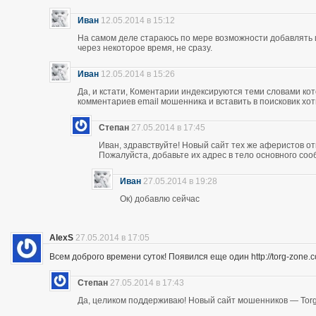
Иван
12.05.2014 в 15:12
На самом деле стараюсь по мере возможности добавлять 
через некоторое время, не сразу.
Иван
12.05.2014 в 15:26
Да, и кстати, Коментарии индексируются теми словами кот
комментариев email мошенника и вставить в поисковик хоть
Степан
27.05.2014 в 17:45
Иван, здравствуйте! Новый сайт тех же аферистов отк
Пожалуйста, добавьте их адрес в тело основного со
Иван
27.05.2014 в 19:28
Ок) добавлю сейчас
AlexS
27.05.2014 в 17:05
Всем доброго времени суток! Появился еще один http://torg-zone
Степан
27.05.2014 в 17:43
Да, целиком поддерживаю! Новый сайт мошенников — Torg