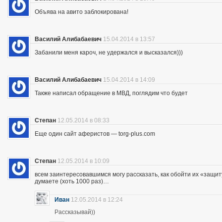
Объява на авито заблокирована!
Василий Алибабаевич
15.04.2014 в 13:57
Забанили меня кароч, не удержался и высказался)))
Василий Алибабаевич
15.04.2014 в 14:09
Также написал обращение в МВД, поглядим что будет
Степан
12.05.2014 в 08:33
Еще один сайт аферистов — torg-plus.com
Степан
12.05.2014 в 10:09
всем заинтересовавшимся могу рассказать, как обойти их «защиту»
думаете (хоть 1000 раз)…
Иван
12.05.2014 в 12:24
Рассказывай))