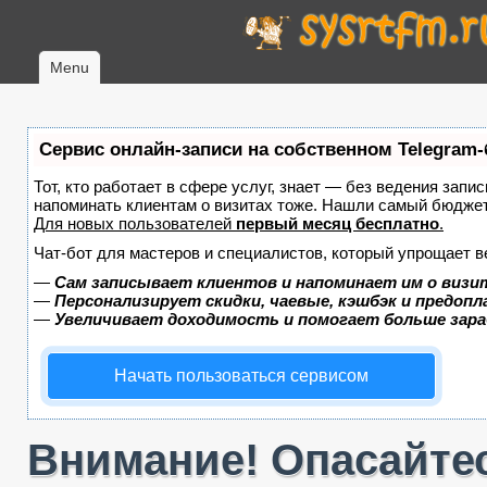
Menu
Сервис онлайн-записи на собственном Telegram-
Тот, кто работает в сфере услуг, знает — без ведения запис
напоминать клиентам о визитах тоже. Нашли самый бюдже
Для новых пользователей
первый месяц бесплатно
.
Чат-бот для мастеров и специалистов, который упрощает в
—
Сам записывает клиентов и напоминает им о визи
—
Персонализирует скидки, чаевые, кэшбэк и предоп
—
Увеличивает доходимость и помогает больше зар
Начать пользоваться сервисом
Внимание! Опасайтес