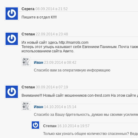
Серега
08.09.2014 в 21:52
Пишите в отдел К!!!!
Степан
22.09.2014 в 23:48
Их новый сайт здесь http://marrots.com
Теперь этот упырь называет себя Евгением Паниным. Почта так
использованием сайта Авито.
Иван
23.09.2014 в 08:42
Спасибо вам за оперативную информацию
Степан
30.09.2014 в 07:19
Внимание!!! Новый сайт мошенников con-trest.com На этом сайте д
Иван
14.10.2014 в 15:14
Спасибо за Вашу бдительность, думаю мы своими усилиям
Степан
16.10.2014 в 19:57
Только как узнать общее количество спасенных? Ведь 