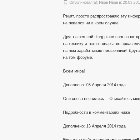
Опубликовал(а):
Иван Иван
в: 20.03.20
Ребят, просто распространяю эту инфор
не повелся ни в коем случае.
Друг нашел сайт torg-place.com на кот
на технику и техно товары, но проанал
на нем зарабатывают мошенники! Друга
на том форуме.
Всем мира!
Дополнено: 03 Апреля 2014 года
Они снова появились… Описайтесь мо
Подробности в комментариях ниже
Дополнено: 13 Апреля 2014 года
Еще один сайт сделали мошенники
sel