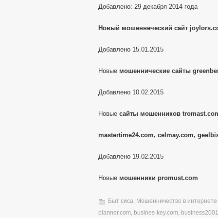
Добавлено: 29 декабря 2014 года
Новый мошеннеческий сайт joylors.
Добавлено 15.01.2015
Новые
мошеннические сайты greenber
Добавлено 10.02.2015
Новые
сайты мошенников tromast.com
mastertime24.com, celmay.com, geelbi
Добавлено 19.02.2015
Новые
мошенники promust.com
Быт сиса
,
Мошенничество в интернете
planner.com
,
busines-key.com
,
business200