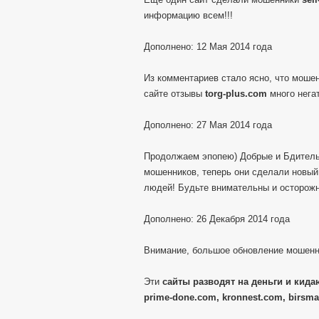
информацию всем!!!
Дополнено: 12 Мая 2014 года
Из комментариев стало ясно, что моше
сайте отзывы
torg-plus.com
много негат
Дополнено: 27 Мая 2014 года
Продолжаем эпопею) Добрые и Бдитель
мошенников, теперь они сделали новы
людей! Будьте внимательны и осторож
Дополнено: 26 Декабря 2014 года
Внимание, большое обновление мошенн
Эти
сайты разводят на деньги и кидаю
prime-done.com, kronnest.com, birsma