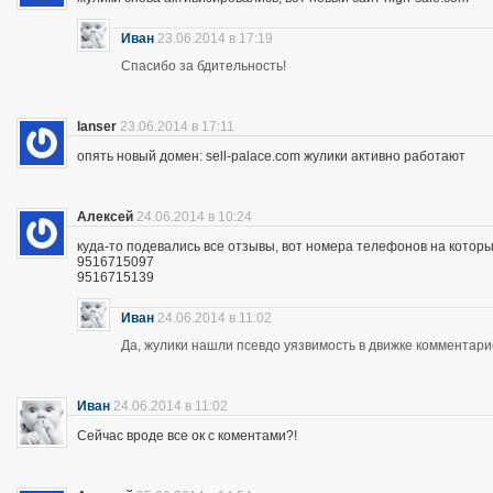
Иван
23.06.2014 в 17:19
Спасибо за бдительность!
lanser
23.06.2014 в 17:11
опять новый домен: sell-palace.com жулики активно работают
Алексей
24.06.2014 в 10:24
куда-то подевались все отзывы, вот номера телефонов на которы
9516715097
9516715139
Иван
24.06.2014 в 11:02
Да, жулики нашли псевдо уязвимость в движке комментари
Иван
24.06.2014 в 11:02
Сейчас вроде все ок с коментами?!