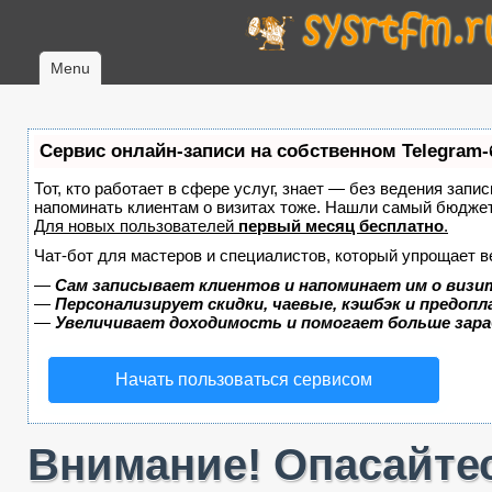
Menu
Сервис онлайн-записи на собственном Telegram-
Тот, кто работает в сфере услуг, знает — без ведения запис
напоминать клиентам о визитах тоже. Нашли самый бюдже
Для новых пользователей
первый месяц бесплатно
.
Чат-бот для мастеров и специалистов, который упрощает в
—
Сам записывает клиентов и напоминает им о визи
—
Персонализирует скидки, чаевые, кэшбэк и предоп
—
Увеличивает доходимость и помогает больше зар
Начать пользоваться сервисом
Внимание! Опасайтес