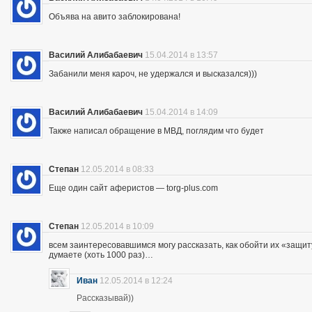
Объява на авито заблокирована!
Василий Алибабаевич
15.04.2014 в 13:57
Забанили меня кароч, не удержался и высказался)))
Василий Алибабаевич
15.04.2014 в 14:09
Также написал обращение в МВД, поглядим что будет
Степан
12.05.2014 в 08:33
Еще один сайт аферистов — torg-plus.com
Степан
12.05.2014 в 10:09
всем заинтересовавшимся могу рассказать, как обойти их «защиту»
думаете (хоть 1000 раз)…
Иван
12.05.2014 в 12:24
Рассказывай))