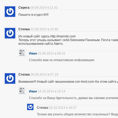
Серега
08.09.2014 в 21:52
Пишите в отдел К!!!!
Степан
22.09.2014 в 23:48
Их новый сайт здесь http://marrots.com
Теперь этот упырь называет себя Евгением Паниным. Почта так
использованием сайта Авито.
Иван
23.09.2014 в 08:42
Спасибо вам за оперативную информацию
Степан
30.09.2014 в 07:19
Внимание!!! Новый сайт мошенников con-trest.com На этом сайте д
Иван
14.10.2014 в 15:14
Спасибо за Вашу бдительность, думаю мы своими усилиям
Степан
16.10.2014 в 19:57
Только как узнать общее количество спасенных? Ведь 