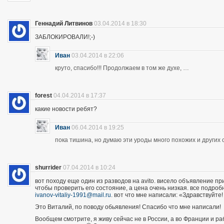
Геннадий Литвинов
03.04.2014 в 18:30
ЗАБЛОКИРОВАЛИ!;-)
Иван
03.04.2014 в 22:06
круто, спасибо!!! Продолжаем в том же духе, …
forest
04.04.2014 в 17:37
какие новости ребят?
Иван
06.04.2014 в 19:25
пока тишина, но думаю эти уроды много похожих и других 
shurrider
07.04.2014 в 10:24
вот походу еще один из разводов на avito. висело объявление п
чтобы проверить его состояние, а цена очень низкая. все подроб
ivanov-vitaliy-1991@mail.ru
. вот что мне написали: «Здравствуйте!
Это Виталий, по поводу обьявления! Спасибо что мне написали!
Вообщем смотрите, я живу сейчас не в России, а во Франции и р