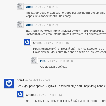
Иван
12.05.2014 в 15:12
На самом деле стараюсь по мере возможности добавлять 
через некоторое время, не сразу.
Иван
12.05.2014 в 15:26
Да, и кстати, Коментарии индексируются теми словами кот
комментариев email мошенника и вставить в поисковик хоть
Степан
27.05.2014 в 17:45
Иван, здравствуйте! Новый сайт тех же аферистов отк
Пожалуйста, добавьте их адрес в тело основного со
Иван
27.05.2014 в 19:28
Ок) добавлю сейчас
AlexS
27.05.2014 в 17:05
Всем доброго времени суток! Появился еще один http://torg-zone
Степан
27.05.2014 в 17:43
Да, целиком поддерживаю! Новый сайт мошенников — Torg