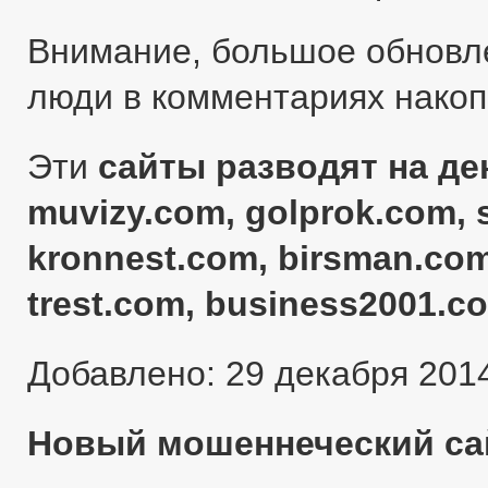
Внимание, большое обновл
люди в комментариях нако
Эти
сайты разводят на ден
muvizy.com, golprok.com, 
kronnest.com, birsman.com
trest.com, business2001.c
Добавлено: 29 декабря 201
Новый мошеннеческий сай