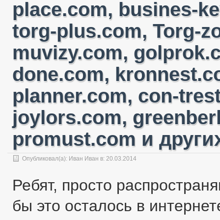
place.com, busines-ke
torg-plus.com, Torg-
muvizy.com, golprok.c
done.com, kronnest.c
planner.com, con-tres
joylors.com, greenber
promust.com и других
Опубликовал(а):
Иван Иван
в: 20.03.2014
Ребят, просто распространя
бы это осталось в интернете