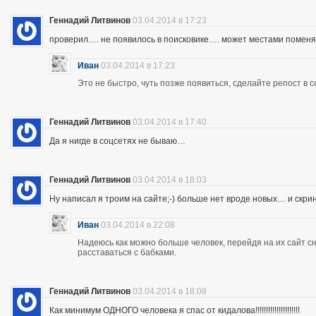
Геннадий Литвинов
03.04.2014 в 17:23
проверил…. не появилось в поисковике…. может местами помен
Иван
03.04.2014 в 17:23
Это не быстро, чуть позже появиться, сделайте репост в с
Геннадий Литвинов
03.04.2014 в 17:40
Да я нигде в соцсетях не бываю…
Геннадий Литвинов
03.04.2014 в 18:03
Ну написал я троим на сайте;-) больше нет вроде новых… и скр
Иван
03.04.2014 в 22:08
Надеюсь как можно больше человек, перейдя на их сайт 
расставаться с бабками.
Геннадий Литвинов
03.04.2014 в 18:08
Как минимум ОДНОГО человека я спас от кидалова!!!!!!!!!!!!!!!!!!!!!