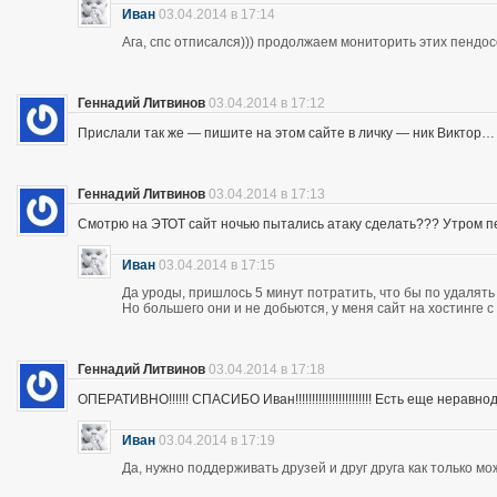
Иван
03.04.2014 в 17:14
Ага, спс отписался))) продолжаем мониторить этих пендос
Геннадий Литвинов
03.04.2014 в 17:12
Прислали так же — пишите на этом сайте в личку — ник Виктор…
Геннадий Литвинов
03.04.2014 в 17:13
Смотрю на ЭТОТ сайт ночью пытались атаку сделать??? Утром п
Иван
03.04.2014 в 17:15
Да уроды, пришлось 5 минут потратить, что бы по удалять
Но большего они и не добьются, у меня сайт на хостинге 
Геннадий Литвинов
03.04.2014 в 17:18
ОПЕРАТИВНО!!!!!! СПАСИБО Иван!!!!!!!!!!!!!!!!!!!!!!! Есть еще неравнодушны
Иван
03.04.2014 в 17:19
Да, нужно поддерживать друзей и друг друга как только мо