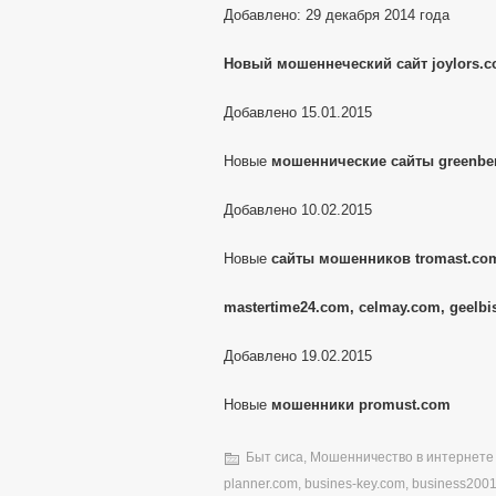
Добавлено: 29 декабря 2014 года
Новый мошеннеческий сайт joylors.
Добавлено 15.01.2015
Новые
мошеннические сайты greenber
Добавлено 10.02.2015
Новые
сайты мошенников tromast.com
mastertime24.com, celmay.com, geelbi
Добавлено 19.02.2015
Новые
мошенники promust.com
Быт сиса
,
Мошенничество в интернете
planner.com
,
busines-key.com
,
business200