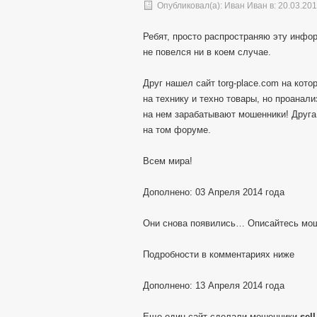
Опубликовал(а):
Иван Иван
в: 20.03.20
Ребят, просто распространяю эту инфор
не повелся ни в коем случае.
Друг нашел сайт torg-place.com на кот
на технику и техно товары, но проанал
на нем зарабатывают мошенники! Друга
на том форуме.
Всем мира!
Дополнено: 03 Апреля 2014 года
Они снова появились… Описайтесь мо
Подробности в комментариях ниже
Дополнено: 13 Апреля 2014 года
Еще один сайт сделали мошенники
sel