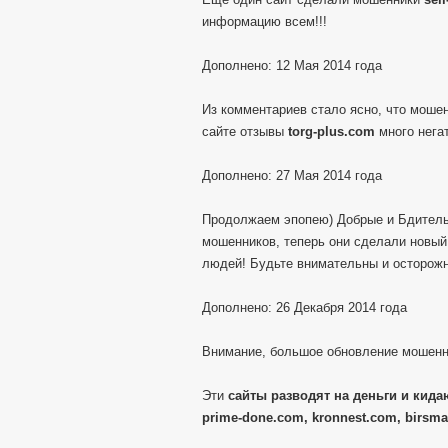
информацию всем!!!
Дополнено: 12 Мая 2014 года
Из комментариев стало ясно, что моше
сайте отзывы
torg-plus.com
много негат
Дополнено: 27 Мая 2014 года
Продолжаем эпопею) Добрые и Бдитель
мошенников, теперь они сделали новы
людей! Будьте внимательны и осторож
Дополнено: 26 Декабря 2014 года
Внимание, большое обновление мошенн
Эти
сайты разводят на деньги и кидаю
prime-done.com, kronnest.com, birsma