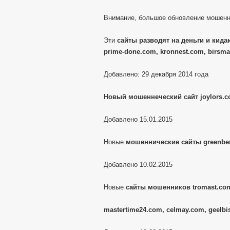
Внимание, большое обновление мошенн
Эти
сайты разводят на деньги и кидаю
prime-done.com, kronnest.com, birsma
Добавлено: 29 декабря 2014 года
Новый мошеннеческий сайт joylors.
Добавлено 15.01.2015
Новые
мошеннические сайты greenber
Добавлено 10.02.2015
Новые
сайты мошенников tromast.com
mastertime24.com, celmay.com, geelbi