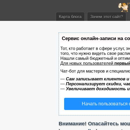
Карта блога
Зачем этот сайт?
Сервис онлайн-записи на с
Тот, кто работает в сфере услуг, 
того, что нужно видеть свое распи
Нашли самый бюджетный и оптим
Для новых пользователей
первый
Чат-бот для мастеров и специали
—
Сам записывает клиентов и
—
Персонализирует скидки, ча
—
Увеличивает доходимость и
Начать пользоваться
Внимание! Опасайтесь моше