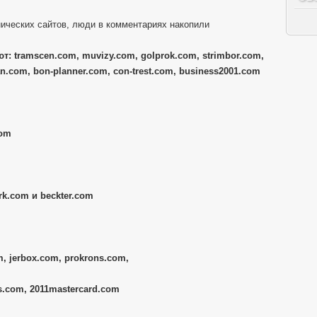
ических сайтов, люди в комментариях накопили
т: tramscen.com, muvizy.com, golprok.com, strimbor.com,
n.com, bon-planner.com, con-trest.com, business2001.com
com
k.com и beckter.com
, jerbox.com, prokrons.com,
s.com, 2011mastercard.com