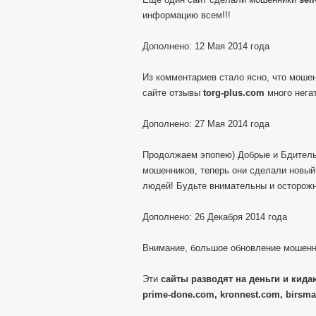
информацию всем!!!
Дополнено: 12 Мая 2014 года
Из комментариев стало ясно, что моше
сайте отзывы
torg-plus.com
много негат
Дополнено: 27 Мая 2014 года
Продолжаем эпопею) Добрые и Бдитель
мошенников, теперь они сделали новы
людей! Будьте внимательны и осторож
Дополнено: 26 Декабря 2014 года
Внимание, большое обновление мошенн
Эти
сайты разводят на деньги и кидаю
prime-done.com, kronnest.com, birsma