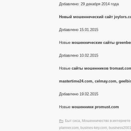
Добавлено: 29 декабря 2014 года
Новый мошеннеческий сайт joylors.
Добавлено 15.01.2015
Новые
мошеннические сайты greenber
Добавлено 10.02.2015
Новые
сайты мошенников tromast.com
mastertime24.com, celmay.com, geelbi
Добавлено 19.02.2015
Новые
мошенники promust.com
Быт сиса
,
Мошенничество в интернете
planner.com
,
busines-key.com
,
business200