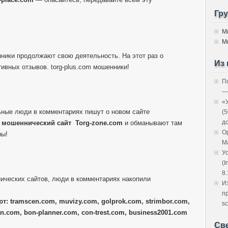
Гр
М
М
нники продолжают свою деятельность. На этот раз о
Из 
ивных отзывов. torg-plus.com мошенники!
П
—
«
ные люди в комментариях пишут о новом сайте
(
д
й
мошеннический сайт
Torg-zone.com
и обманывают там
O
ны!
M
У
(I
8.
ических сайтов, люди в комментариях накопили
И
п
т: tramscen.com, muvizy.com, golprok.com, strimbor.com,
sc
n.com, bon-planner.com, con-trest.com, business2001.com
Св