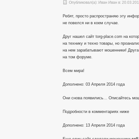
Опубликовал(а):
Иван Иван
в: 20.03.20
Ребят, просто распространяю эту инфор
не повелся ни в коем случае.
Друг нашел сайт torg-place.com на кот
на технику и техно товары, но проанал
на нем зарабатывают мошенники! Друга
на том форуме.
Всем мира!
Дополнено: 03 Апреля 2014 года
Они снова появились… Описайтесь мо
Подробности в комментариях ниже
Дополнено: 13 Апреля 2014 года
Еще один сайт сделали мошенники
sel