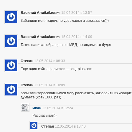
Василий Алибабаевич
15.04.2014 в 13:57
Забанили меня кароч, не удержался и высказался)))
Василий Алибабаевич
15.04.2014 в 14:09
Также написал обращение в МВД, поглядим что будет
Степан
12.05.2014 в 08:33
Еще один сайт аферистов — torg-plus.com
Степан
12.05.2014 в 10:09
всем заинтересовавшимся могу рассказать, как обойти их «защиту»
думаете (хоть 1000 раз)…
Иван
12.05.2014 в 12:24
Рассказывай))
Степан
12.05.2014 в 13:40