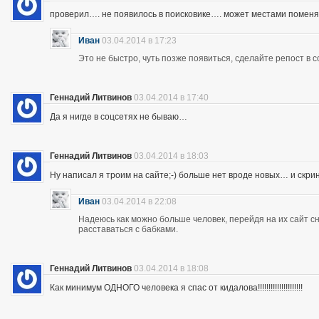
проверил…. не появилось в поисковике…. может местами помен
Иван
03.04.2014 в 17:23
Это не быстро, чуть позже появиться, сделайте репост в с
Геннадий Литвинов
03.04.2014 в 17:40
Да я нигде в соцсетях не бываю…
Геннадий Литвинов
03.04.2014 в 18:03
Ну написал я троим на сайте;-) больше нет вроде новых… и скр
Иван
03.04.2014 в 22:08
Надеюсь как можно больше человек, перейдя на их сайт 
расставаться с бабками.
Геннадий Литвинов
03.04.2014 в 18:08
Как минимум ОДНОГО человека я спас от кидалова!!!!!!!!!!!!!!!!!!!!!