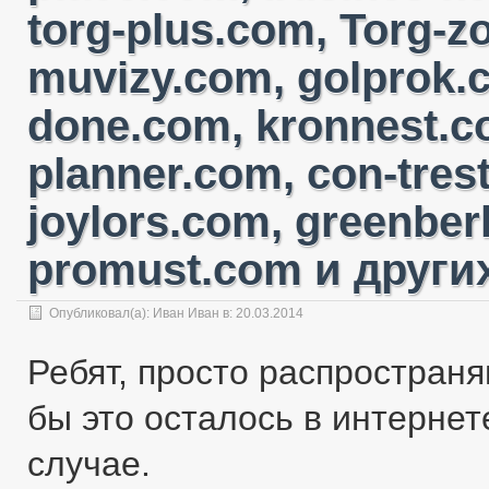
torg-plus.com, Torg-
muvizy.com, golprok.c
done.com, kronnest.c
planner.com, con-tres
joylors.com, greenber
promust.com и других
Опубликовал(а):
Иван Иван
в: 20.03.2014
Ребят, просто распространя
бы это осталось в интернете
случае.