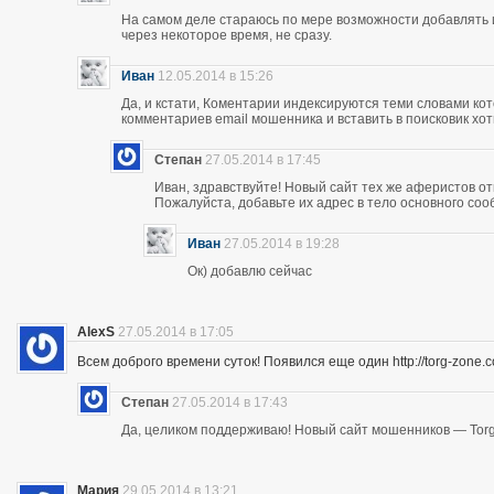
На самом деле стараюсь по мере возможности добавлять 
через некоторое время, не сразу.
Иван
12.05.2014 в 15:26
Да, и кстати, Коментарии индексируются теми словами кот
комментариев email мошенника и вставить в поисковик хоть
Степан
27.05.2014 в 17:45
Иван, здравствуйте! Новый сайт тех же аферистов отк
Пожалуйста, добавьте их адрес в тело основного со
Иван
27.05.2014 в 19:28
Ок) добавлю сейчас
AlexS
27.05.2014 в 17:05
Всем доброго времени суток! Появился еще один http://torg-zone
Степан
27.05.2014 в 17:43
Да, целиком поддерживаю! Новый сайт мошенников — Torg
Мария
29.05.2014 в 13:21