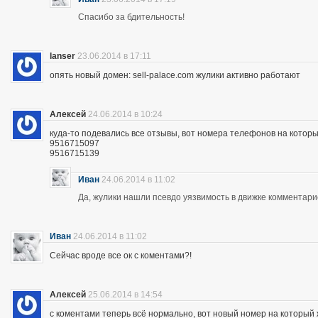
Спасибо за бдительность!
lanser
23.06.2014 в 17:11
опять новый домен: sell-palace.com жулики активно работают
Алексей
24.06.2014 в 10:24
куда-то подевались все отзывы, вот номера телефонов на которы
9516715097
9516715139
Иван
24.06.2014 в 11:02
Да, жулики нашли псевдо уязвимость в движке комментари
Иван
24.06.2014 в 11:02
Сейчас вроде все ок с коментами?!
Алексей
25.06.2014 в 14:54
с коментами теперь всё нормально, вот новый номер на которы