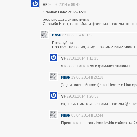
VF
26.03.2014 в 09:42
Creation Date: 2014-02-28
реально дата симпотичная.
Спасибо Иван, такое Имя и фамилия знакомы что то 
Иван
27.03.2014 в 11:31
Пожалуйста,
Про ФИО не понял, кому знакомы? Вам? Может т
VF
27.03.2014 в 11:33
я говорю ваше имя и фамилия знакомы
Иван
29.03.2014 в 20:18
)) да я понял, бывает) я из Нижнего Новго
VF
29.03.2014 в 20:37
ок, значит мы точно с вами знакомы 🙂 я т
Иван
03.04.2014 в 16:44
Пришлите на почту ivan.levkin собака гмайл