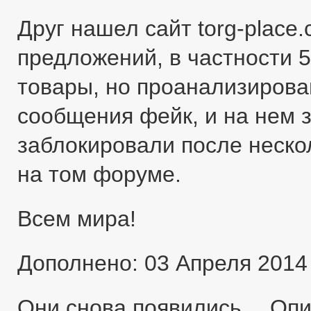
Друг нашел сайт torg-place
предложений, в частности 5
товары, но проанализировав
сообщения фейк, и на нем 
заблокировали после неско
на том форуме.
Всем мира!
Дополнено: 03 Апреля 2014
Они снова появились… Оп