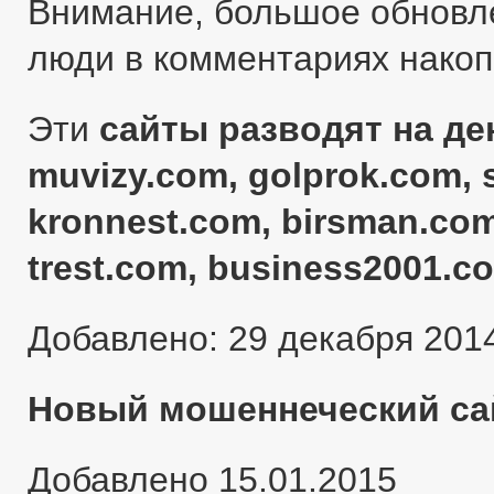
Внимание, большое обновл
люди в комментариях нако
Эти
сайты разводят на ден
muvizy.com, golprok.com, 
kronnest.com, birsman.com
trest.com, business2001.c
Добавлено: 29 декабря 201
Новый мошеннеческий сай
Добавлено 15.01.2015