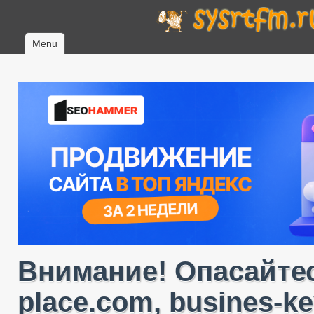
Menu
Внимание! Опасайтес
place.com, busines-ke