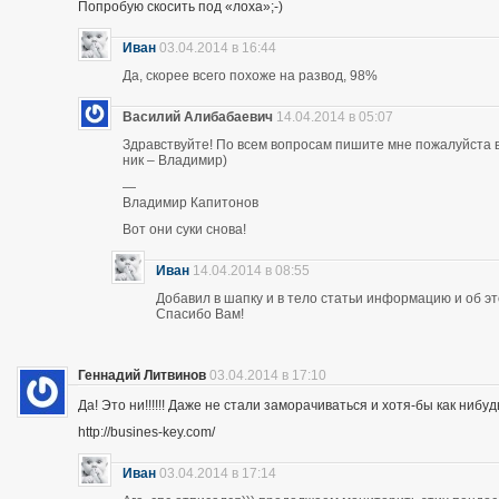
Попробую скосить под «лоха»;-)
Иван
03.04.2014 в 16:44
Да, скорее всего похоже на развод, 98%
Василий Алибабаевич
14.04.2014 в 05:07
Здравствуйте! По всем вопросам пишите мне пожалуйста в 
ник – Владимир)
—
Владимир Капитонов
Вот они суки снова!
Иван
14.04.2014 в 08:55
Добавил в шапку и в тело статьи информацию и об э
Спасибо Вам!
Геннадий Литвинов
03.04.2014 в 17:10
Да! Это ни!!!!!! Даже не стали заморачиваться и хотя-бы как нибуд
http://busines-key.com/
Иван
03.04.2014 в 17:14