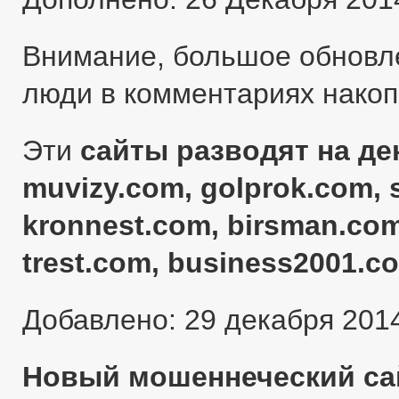
Внимание, большое обновл
люди в комментариях нако
Эти
сайты разводят на ден
muvizy.com, golprok.com, 
kronnest.com, birsman.com
trest.com, business2001.c
Добавлено: 29 декабря 201
Новый мошеннеческий сай