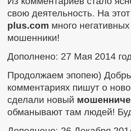
Из комментариев стало ясн
свою деятельность. На этот
plus.com
много негативных 
мошенники!
Дополнено: 27 Мая 2014 го
Продолжаем эпопею) Добры
комментариях пишут о ново
сделали новый
мошенниче
обманывают там людей! Бу
Дополнено: 26 Декабря 201