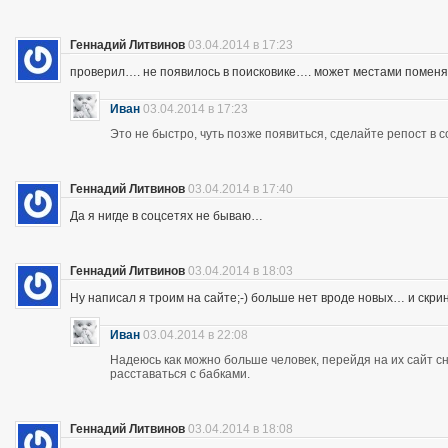
Геннадий Литвинов
03.04.2014 в 17:23
проверил…. не появилось в поисковике…. может местами помен
Иван
03.04.2014 в 17:23
Это не быстро, чуть позже появиться, сделайте репост в с
Геннадий Литвинов
03.04.2014 в 17:40
Да я нигде в соцсетях не бываю…
Геннадий Литвинов
03.04.2014 в 18:03
Ну написал я троим на сайте;-) больше нет вроде новых… и скр
Иван
03.04.2014 в 22:08
Надеюсь как можно больше человек, перейдя на их сайт 
расставаться с бабками.
Геннадий Литвинов
03.04.2014 в 18:08