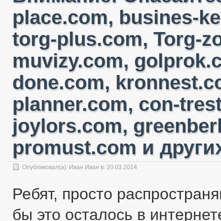
place.com, busines-ke
torg-plus.com, Torg-
muvizy.com, golprok.c
done.com, kronnest.c
planner.com, con-tres
joylors.com, greenber
promust.com и других
Опубликовал(а):
Иван Иван
в: 20.03.2014
Ребят, просто распространя
бы это осталось в интернете