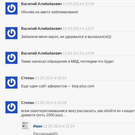
Василий Алибабаевич
14.04.2014 в 10:49
Объява на авито заблокирована!
Василий Алибабаевич
15.04.2014 в 13:57
Забанили меня кароч, не удержался и высказался)))
Василий Алибабаевич
15.04.2014 в 14:09
Также написал обращение в МВД, поглядим что будет
Степан
12.05.2014 в 08:33
Еще один сайт аферистов — torg-plus.com
Степан
12.05.2014 в 10:09
всем заинтересовавшимся могу рассказать, как обойти их «защиту»
думаете (хоть 1000 раз)…
Иван
12.05.2014 в 12:24
Рассказывай))