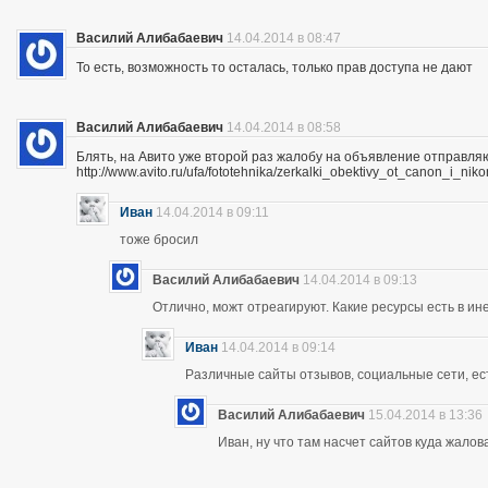
Василий Алибабаевич
14.04.2014 в 08:47
То есть, возможность то осталась, только прав доступа не дают
Василий Алибабаевич
14.04.2014 в 08:58
Блять, на Авито уже второй раз жалобу на объявление отправля
http://www.avito.ru/ufa/fototehnika/zerkalki_obektivy_ot_canon_i_
Иван
14.04.2014 в 09:11
тоже бросил
Василий Алибабаевич
14.04.2014 в 09:13
Отлично, можт отреагируют. Какие ресурсы есть в ине
Иван
14.04.2014 в 09:14
Различные сайты отзывов, социальные сети, ес
Василий Алибабаевич
15.04.2014 в 13:36
Иван, ну что там насчет сайтов куда жалов