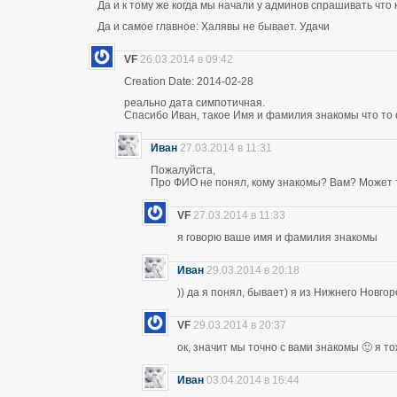
Да и к тому же когда мы начали у админов спрашивать что 
Да и самое главное: Халявы не бывает. Удачи
VF
26.03.2014 в 09:42
Creation Date: 2014-02-28
реально дата симпотичная.
Спасибо Иван, такое Имя и фамилия знакомы что то 
Иван
27.03.2014 в 11:31
Пожалуйста,
Про ФИО не понял, кому знакомы? Вам? Может т
VF
27.03.2014 в 11:33
я говорю ваше имя и фамилия знакомы
Иван
29.03.2014 в 20:18
)) да я понял, бывает) я из Нижнего Новго
VF
29.03.2014 в 20:37
ок, значит мы точно с вами знакомы 🙂 я т
Иван
03.04.2014 в 16:44