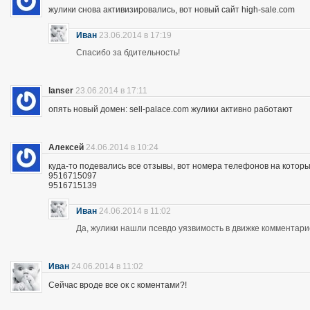
жулики снова активизировались, вот новый сайт high-sale.com
Иван
23.06.2014 в 17:19
Спасибо за бдительность!
lanser
23.06.2014 в 17:11
опять новый домен: sell-palace.com жулики активно работают
Алексей
24.06.2014 в 10:24
куда-то подевались все отзывы, вот номера телефонов на которы
9516715097
9516715139
Иван
24.06.2014 в 11:02
Да, жулики нашли псевдо уязвимость в движке комментари
Иван
24.06.2014 в 11:02
Сейчас вроде все ок с коментами?!