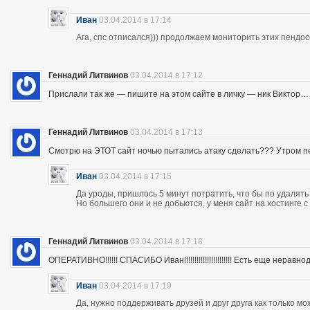
Иван
03.04.2014 в 17:14
Ага, спс отписался))) продолжаем мониторить этих пендос
Геннадий Литвинов
03.04.2014 в 17:12
Прислали так же — пишите на этом сайте в личку — ник Виктор…
Геннадий Литвинов
03.04.2014 в 17:13
Смотрю на ЭТОТ сайт ночью пытались атаку сделать??? Утром п
Иван
03.04.2014 в 17:15
Да уроды, пришлось 5 минут потратить, что бы по удалять
Но большего они и не добьются, у меня сайт на хостинге 
Геннадий Литвинов
03.04.2014 в 17:18
ОПЕРАТИВНО!!!!!! СПАСИБО Иван!!!!!!!!!!!!!!!!!!!!!!! Есть еще неравнодушны
Иван
03.04.2014 в 17:19
Да, нужно поддерживать друзей и друг друга как только мо