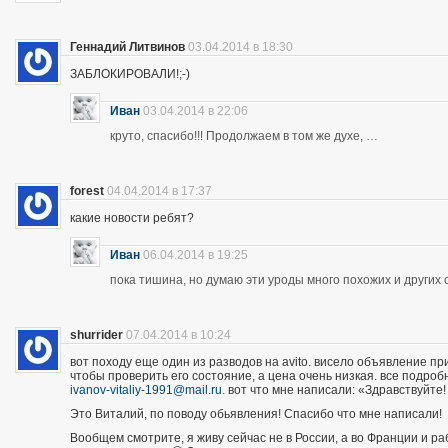
Геннадий Литвинов
03.04.2014 в 18:30
ЗАБЛОКИРОВАЛИ!;-)
Иван
03.04.2014 в 22:06
круто, спасибо!!! Продолжаем в том же духе, …
forest
04.04.2014 в 17:37
какие новости ребят?
Иван
06.04.2014 в 19:25
пока тишина, но думаю эти уроды много похожих и других 
shurrider
07.04.2014 в 10:24
вот походу еще один из разводов на avito. висело объявление п
чтобы проверить его состояние, а цена очень низкая. все подроб
ivanov-vitaliy-1991@mail.ru
. вот что мне написали: «Здравствуйте!
Это Виталий, по поводу обьявления! Спасибо что мне написали!
Вообщем смотрите, я живу сейчас не в России, а во Франции и р