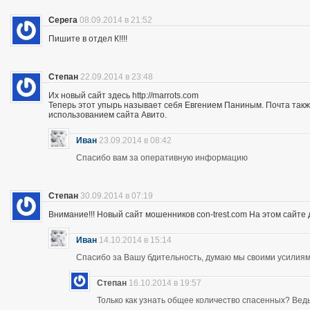
Серега
08.09.2014 в 21:52
Пишите в отдел К!!!!
Степан
22.09.2014 в 23:48
Их новый сайт здесь http://marrots.com
Теперь этот упырь называет себя Евгением Паниным. Почта так
использованием сайта Авито.
Иван
23.09.2014 в 08:42
Спасибо вам за оперативную информацию
Степан
30.09.2014 в 07:19
Внимание!!! Новый сайт мошенников con-trest.com На этом сайте д
Иван
14.10.2014 в 15:14
Спасибо за Вашу бдительность, думаю мы своими усилиям
Степан
16.10.2014 в 19:57
Только как узнать общее количество спасенных? Ведь 