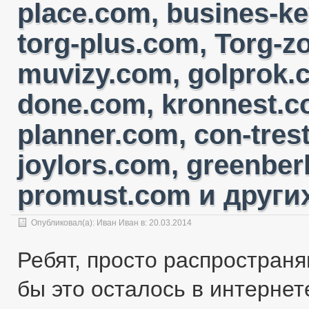
place.com, busines-ke
torg-plus.com, Torg-
muvizy.com, golprok.c
done.com, kronnest.c
planner.com, con-tres
joylors.com, greenber
promust.com и других
Опубликовал(а):
Иван Иван
в: 20.03.2014
Ребят, просто распространя
бы это осталось в интернете