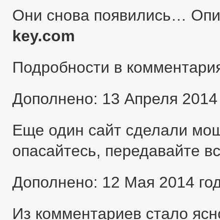
Они снова появились… Оп
key.com
Подробности в комментари
Дополнено: 13 Апреля 2014
Еще один сайт сделали мо
опасайтесь, передавайте в
Дополнено: 12 Мая 2014 го
Из комментариев стало ясн