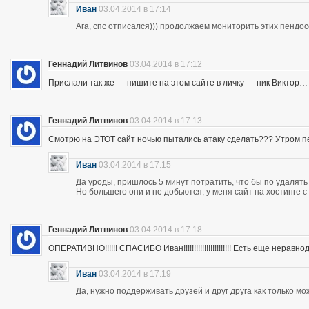
Иван
03.04.2014 в 17:14
Ага, спс отписался))) продолжаем мониторить этих пендос
Геннадий Литвинов
03.04.2014 в 17:12
Прислали так же — пишите на этом сайте в личку — ник Виктор…
Геннадий Литвинов
03.04.2014 в 17:13
Смотрю на ЭТОТ сайт ночью пытались атаку сделать??? Утром п
Иван
03.04.2014 в 17:15
Да уроды, пришлось 5 минут потратить, что бы по удалять
Но большего они и не добьются, у меня сайт на хостинге 
Геннадий Литвинов
03.04.2014 в 17:18
ОПЕРАТИВНО!!!!!! СПАСИБО Иван!!!!!!!!!!!!!!!!!!!!!!! Есть еще неравнодушны
Иван
03.04.2014 в 17:19
Да, нужно поддерживать друзей и друг друга как только мо