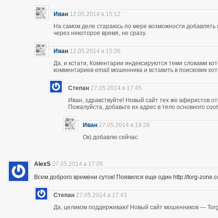
Иван
12.05.2014 в 15:12
На самом деле стараюсь по мере возможности добавлять 
через некоторое время, не сразу.
Иван
12.05.2014 в 15:26
Да, и кстати, Коментарии индексируются теми словами кот
комментариев email мошенника и вставить в поисковик хоть
Степан
27.05.2014 в 17:45
Иван, здравствуйте! Новый сайт тех же аферистов отк
Пожалуйста, добавьте их адрес в тело основного со
Иван
27.05.2014 в 19:28
Ок) добавлю сейчас
AlexS
27.05.2014 в 17:05
Всем доброго времени суток! Появился еще один http://torg-zone
Степан
27.05.2014 в 17:43
Да, целиком поддерживаю! Новый сайт мошенников — Torg