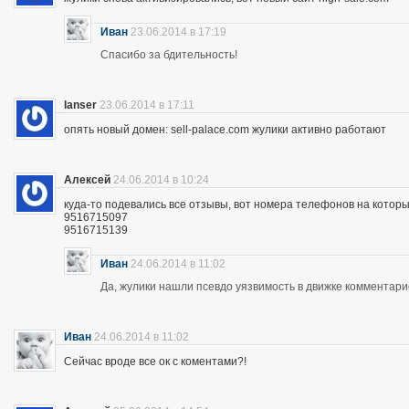
Иван
23.06.2014 в 17:19
Спасибо за бдительность!
lanser
23.06.2014 в 17:11
опять новый домен: sell-palace.com жулики активно работают
Алексей
24.06.2014 в 10:24
куда-то подевались все отзывы, вот номера телефонов на которы
9516715097
9516715139
Иван
24.06.2014 в 11:02
Да, жулики нашли псевдо уязвимость в движке комментари
Иван
24.06.2014 в 11:02
Сейчас вроде все ок с коментами?!