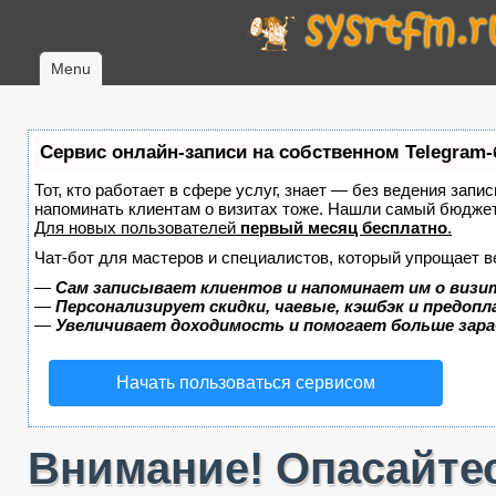
Menu
Сервис онлайн-записи на собственном Telegram-
Тот, кто работает в сфере услуг, знает — без ведения запис
напоминать клиентам о визитах тоже. Нашли самый бюдже
Для новых пользователей
первый месяц бесплатно
.
Чат-бот для мастеров и специалистов, который упрощает в
—
Сам записывает клиентов и напоминает им о визи
—
Персонализирует скидки, чаевые, кэшбэк и предоп
—
Увеличивает доходимость и помогает больше зар
Начать пользоваться сервисом
Внимание! Опасайтес