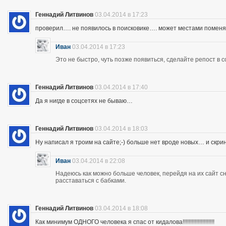
Геннадий Литвинов
03.04.2014 в 17:23
проверил…. не появилось в поисковике…. может местами помен
Иван
03.04.2014 в 17:23
Это не быстро, чуть позже появиться, сделайте репост в с
Геннадий Литвинов
03.04.2014 в 17:40
Да я нигде в соцсетях не бываю…
Геннадий Литвинов
03.04.2014 в 18:03
Ну написал я троим на сайте;-) больше нет вроде новых… и скр
Иван
03.04.2014 в 22:08
Надеюсь как можно больше человек, перейдя на их сайт 
расставаться с бабками.
Геннадий Литвинов
03.04.2014 в 18:08
Как минимум ОДНОГО человека я спас от кидалова!!!!!!!!!!!!!!!!!!!!!