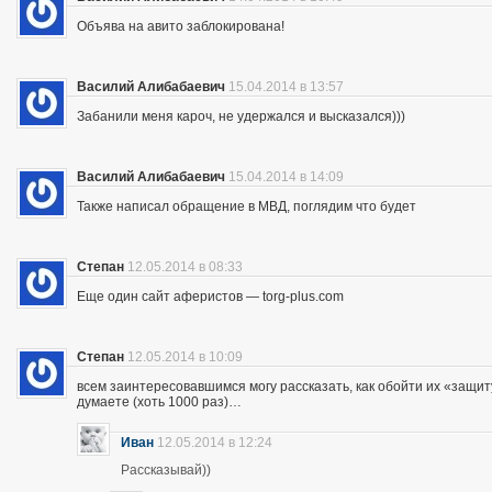
Объява на авито заблокирована!
Василий Алибабаевич
15.04.2014 в 13:57
Забанили меня кароч, не удержался и высказался)))
Василий Алибабаевич
15.04.2014 в 14:09
Также написал обращение в МВД, поглядим что будет
Степан
12.05.2014 в 08:33
Еще один сайт аферистов — torg-plus.com
Степан
12.05.2014 в 10:09
всем заинтересовавшимся могу рассказать, как обойти их «защиту»
думаете (хоть 1000 раз)…
Иван
12.05.2014 в 12:24
Рассказывай))