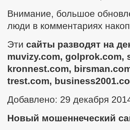
Внимание, большое обновл
люди в комментариях нако
Эти
сайты разводят на ден
muvizy.com, golprok.com, 
kronnest.com, birsman.com
trest.com, business2001.c
Добавлено: 29 декабря 201
Новый мошеннеческий сай