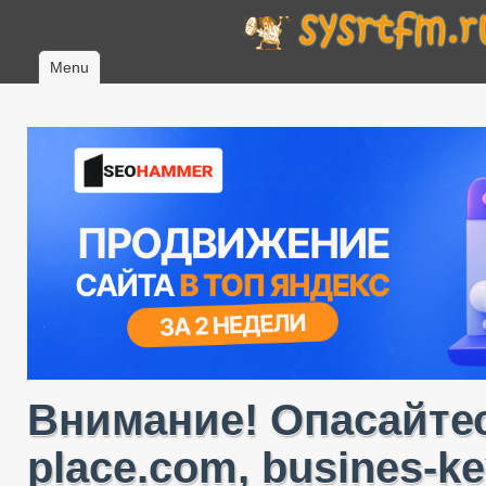
Menu
Внимание! Опасайтес
place.com, busines-ke