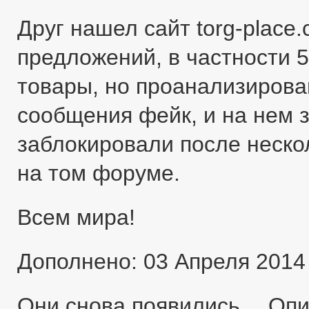
Друг нашел сайт torg-place
предложений, в частности 5
товары, но проанализировав
сообщения фейк, и на нем 
заблокировали после неско
на том форуме.
Всем мира!
Дополнено: 03 Апреля 2014
Они снова появились… Оп