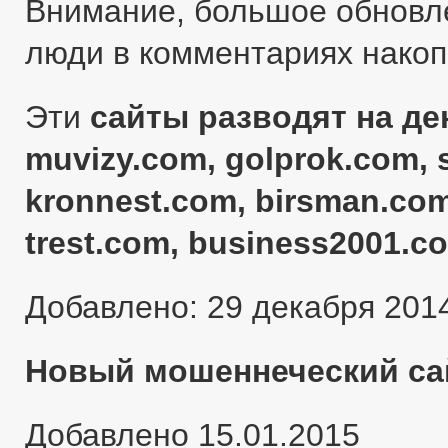
Внимание, большое обновл
люди в комментариях нако
Эти
сайты разводят на ден
muvizy.com, golprok.com, 
kronnest.com, birsman.com
trest.com, business2001.c
Добавлено: 29 декабря 201
Новый мошеннеческий сай
Добавлено 15.01.2015