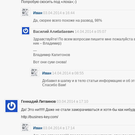
Попробую скосить под «лоха»;-)
Иван
03.04.2014 в 16:44
Да, скорее всего похоже на развод, 98%
Василий Алибабаевич
14.04.2014 в 05:07
Здравствуйте! По всем вопросам пишите мне пожалуйста в 
ник – Владимир)
—
Владимир Капитонов
Вот они суки снова!
Иван
14.04.2014 в 08:55
Добавил в шапку и в тело статьи информацию и об э
Спасибо Вам!
Геннадий Литвинов
03.04.2014 в 17:10
Да! Это ни!!!!!! Даже не стали заморачиваться и хотя-бы как нибуд
http://busines-key.com/
Иван
03.04.2014 в 17:14