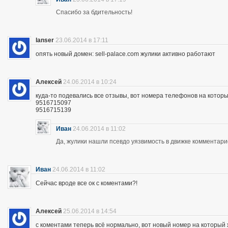
Спасибо за бдительность!
lanser
23.06.2014 в 17:11
опять новый домен: sell-palace.com жулики активно работают
Алексей
24.06.2014 в 10:24
куда-то подевались все отзывы, вот номера телефонов на которы
9516715097
9516715139
Иван
24.06.2014 в 11:02
Да, жулики нашли псевдо уязвимость в движке комментари
Иван
24.06.2014 в 11:02
Сейчас вроде все ок с коментами?!
Алексей
25.06.2014 в 14:54
с коментами теперь всё нормально, вот новый номер на которы