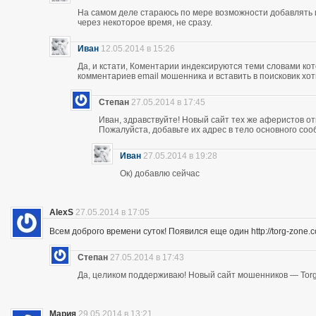
На самом деле стараюсь по мере возможности добавлять 
через некоторое время, не сразу.
Иван
12.05.2014 в 15:26
Да, и кстати, Коментарии индексируются теми словами кот
комментариев email мошенника и вставить в поисковик хоть
Степан
27.05.2014 в 17:45
Иван, здравствуйте! Новый сайт тех же аферистов отк
Пожалуйста, добавьте их адрес в тело основного со
Иван
27.05.2014 в 19:28
Ок) добавлю сейчас
AlexS
27.05.2014 в 17:05
Всем доброго времени суток! Появился еще один http://torg-zone
Степан
27.05.2014 в 17:43
Да, целиком поддерживаю! Новый сайт мошенников — Torg
Мария
29.05.2014 в 13:21