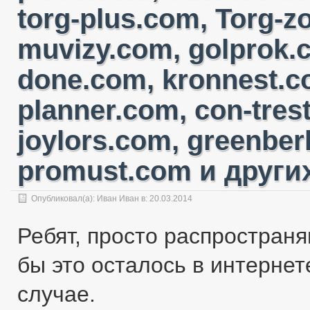
torg-plus.com, Torg-
muvizy.com, golprok.c
done.com, kronnest.c
planner.com, con-tres
joylors.com, greenber
promust.com и других
Опубликовал(а):
Иван Иван
в: 20.03.2014
Ребят, просто распространя
бы это осталось в интернете
случае.