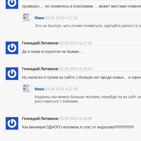
проверил…. не появилось в поисковике…. может местами помен
Иван
03.04.2014 в 17:23
Это не быстро, чуть позже появиться, сделайте репост в с
Геннадий Литвинов
03.04.2014 в 17:40
Да я нигде в соцсетях не бываю…
Геннадий Литвинов
03.04.2014 в 18:03
Ну написал я троим на сайте;-) больше нет вроде новых… и скр
Иван
03.04.2014 в 22:08
Надеюсь как можно больше человек, перейдя на их сайт 
расставаться с бабками.
Геннадий Литвинов
03.04.2014 в 18:08
Как минимум ОДНОГО человека я спас от кидалова!!!!!!!!!!!!!!!!!!!!!