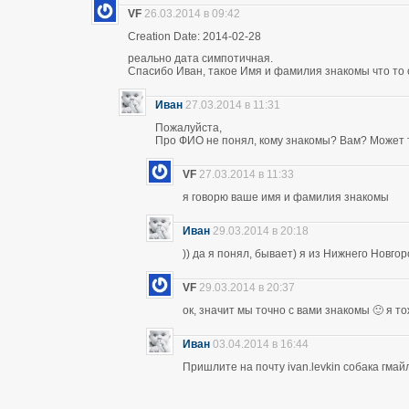
VF
26.03.2014 в 09:42
Creation Date: 2014-02-28
реально дата симпотичная.
Спасибо Иван, такое Имя и фамилия знакомы что то 
Иван
27.03.2014 в 11:31
Пожалуйста,
Про ФИО не понял, кому знакомы? Вам? Может т
VF
27.03.2014 в 11:33
я говорю ваше имя и фамилия знакомы
Иван
29.03.2014 в 20:18
)) да я понял, бывает) я из Нижнего Новго
VF
29.03.2014 в 20:37
ок, значит мы точно с вами знакомы 🙂 я т
Иван
03.04.2014 в 16:44
Пришлите на почту ivan.levkin собака гмайл