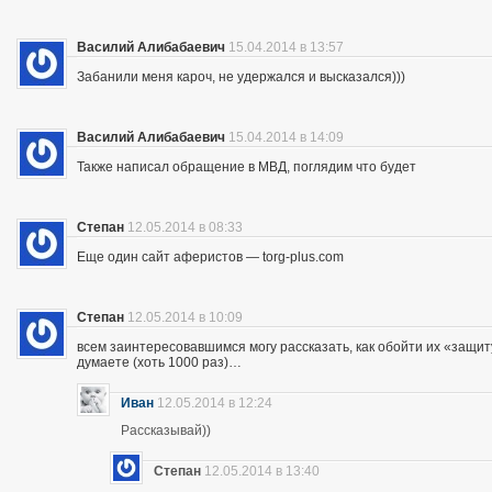
Василий Алибабаевич
15.04.2014 в 13:57
Забанили меня кароч, не удержался и высказался)))
Василий Алибабаевич
15.04.2014 в 14:09
Также написал обращение в МВД, поглядим что будет
Степан
12.05.2014 в 08:33
Еще один сайт аферистов — torg-plus.com
Степан
12.05.2014 в 10:09
всем заинтересовавшимся могу рассказать, как обойти их «защиту»
думаете (хоть 1000 раз)…
Иван
12.05.2014 в 12:24
Рассказывай))
Степан
12.05.2014 в 13:40