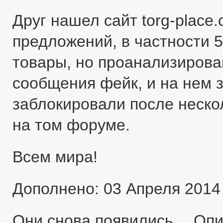
Друг нашел сайт torg-place
предложений, в частности 5
товары, но проанализировав
сообщения фейк, и на нем 
заблокировали после неско
на том форуме.
Всем мира!
Дополнено: 03 Апреля 2014
Они снова появились… Оп