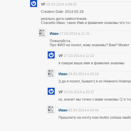
VF
26.03.2014 в 09:42
Creation Date: 2014-02-28
реально дата симпотичная.
Спасибо Иван, такое Имя и фамилия знакомы что то 
Иван
27.03.2014 в 11:31
Пожалуйста,
Про ФИО не понял, кому знакомы? Вам? Может т
VF
27.03.2014 в 11:33
я говорю ваше имя и фамилия знакомы
Иван
29.03.2014 в 20:18
)) да я понял, бывает) я из Нижнего Новго
VF
29.03.2014 в 20:37
ок, значит мы точно с вами знакомы 🙂 я т
Иван
03.04.2014 в 16:44
Пришлите на почту ivan.levkin собака гмайл