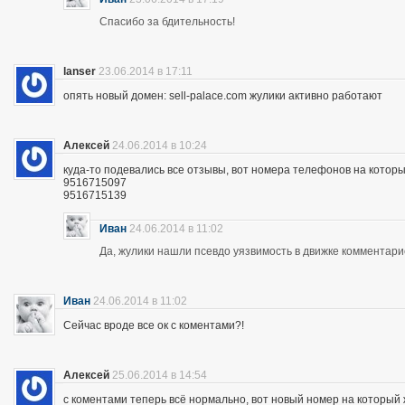
Спасибо за бдительность!
lanser
23.06.2014 в 17:11
опять новый домен: sell-palace.com жулики активно работают
Алексей
24.06.2014 в 10:24
куда-то подевались все отзывы, вот номера телефонов на которы
9516715097
9516715139
Иван
24.06.2014 в 11:02
Да, жулики нашли псевдо уязвимость в движке комментари
Иван
24.06.2014 в 11:02
Сейчас вроде все ок с коментами?!
Алексей
25.06.2014 в 14:54
с коментами теперь всё нормально, вот новый номер на которы