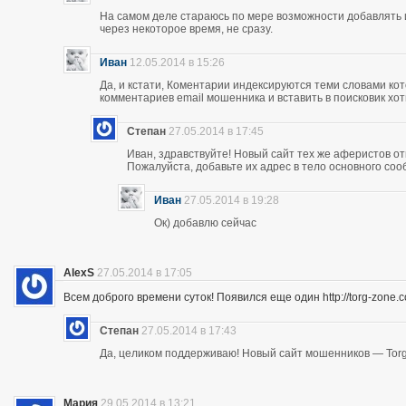
На самом деле стараюсь по мере возможности добавлять 
через некоторое время, не сразу.
Иван
12.05.2014 в 15:26
Да, и кстати, Коментарии индексируются теми словами кот
комментариев email мошенника и вставить в поисковик хоть
Степан
27.05.2014 в 17:45
Иван, здравствуйте! Новый сайт тех же аферистов отк
Пожалуйста, добавьте их адрес в тело основного со
Иван
27.05.2014 в 19:28
Ок) добавлю сейчас
AlexS
27.05.2014 в 17:05
Всем доброго времени суток! Появился еще один http://torg-zone
Степан
27.05.2014 в 17:43
Да, целиком поддерживаю! Новый сайт мошенников — Torg
Мария
29.05.2014 в 13:21