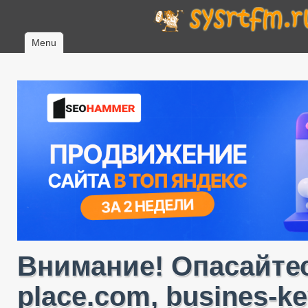
Menu
Внимание! Опасайтес
place.com, busines-ke