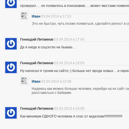
проверил…. не появилось в поисковике…. может местами помен
Иван
03.04.2014 в 17:23
Это не быстро, чуть позже появиться, сделайте репост в с
Геннадий Литвинов
03.04.2014 в 17:40
Да я нигде в соцсетях не бываю…
Геннадий Литвинов
03.04.2014 в 18:03
Ну написал я троим на сайте;-) больше нет вроде новых… и скр
Иван
03.04.2014 в 22:08
Надеюсь как можно больше человек, перейдя на их сайт 
расставаться с бабками.
Геннадий Литвинов
03.04.2014 в 18:08
Как минимум ОДНОГО человека я спас от кидалова!!!!!!!!!!!!!!!!!!!!!