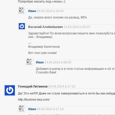
Попробую скосить под «лоха»;-)
Иван
03.04.2014 в 16:44
Да, скорее всего похоже на развод, 98%
Василий Алибабаевич
14.04.2014 в 05:07
Здравствуйте! По всем вопросам пишите мне пожалуйста в 
ник – Владимир)
—
Владимир Капитонов
Вот они суки снова!
Иван
14.04.2014 в 08:55
Добавил в шапку и в тело статьи информацию и об э
Спасибо Вам!
Геннадий Литвинов
03.04.2014 в 17:10
Да! Это ни!!!!!! Даже не стали заморачиваться и хотя-бы как нибуд
http://busines-key.com/
Иван
03.04.2014 в 17:14