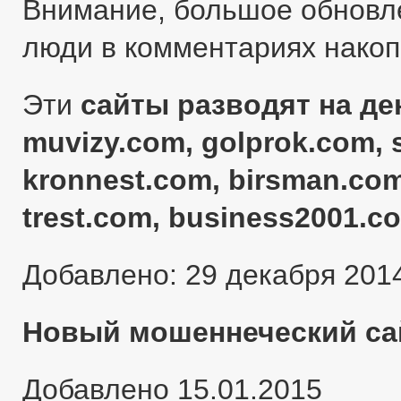
Внимание, большое обновл
люди в комментариях нако
Эти
сайты разводят на ден
muvizy.com, golprok.com, 
kronnest.com, birsman.com
trest.com, business2001.c
Добавлено: 29 декабря 201
Новый мошеннеческий сай
Добавлено 15.01.2015