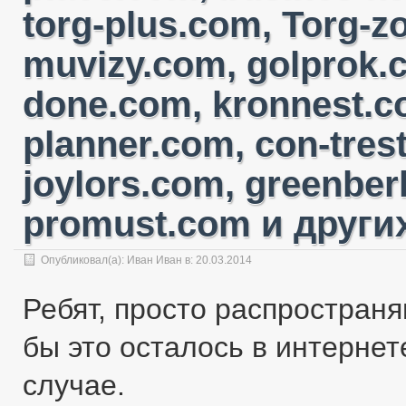
torg-plus.com, Torg-
muvizy.com, golprok.c
done.com, kronnest.c
planner.com, con-tres
joylors.com, greenber
promust.com и других
Опубликовал(а):
Иван Иван
в: 20.03.2014
Ребят, просто распространя
бы это осталось в интернете
случае.