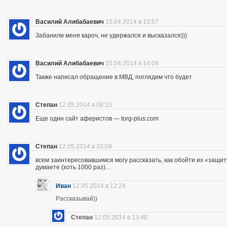
Василий Алибабаевич
15.04.2014 в 13:57
Забанили меня кароч, не удержался и высказался)))
Василий Алибабаевич
15.04.2014 в 14:09
Также написал обращение в МВД, поглядим что будет
Степан
12.05.2014 в 08:33
Еще один сайт аферистов — torg-plus.com
Степан
12.05.2014 в 10:09
всем заинтересовавшимся могу рассказать, как обойти их «защиту»
думаете (хоть 1000 раз)…
Иван
12.05.2014 в 12:24
Рассказывай))
Степан
12.05.2014 в 13:40