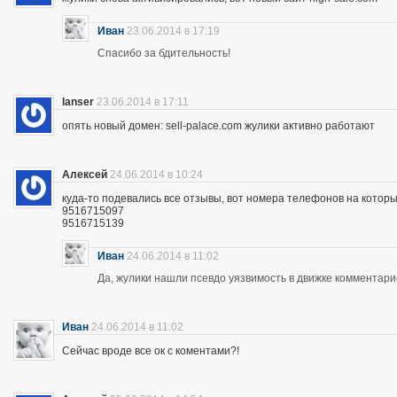
Иван
23.06.2014 в 17:19
Спасибо за бдительность!
lanser
23.06.2014 в 17:11
опять новый домен: sell-palace.com жулики активно работают
Алексей
24.06.2014 в 10:24
куда-то подевались все отзывы, вот номера телефонов на которы
9516715097
9516715139
Иван
24.06.2014 в 11:02
Да, жулики нашли псевдо уязвимость в движке комментари
Иван
24.06.2014 в 11:02
Сейчас вроде все ок с коментами?!