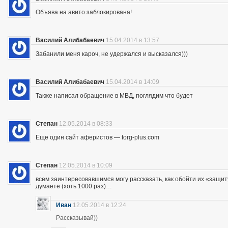
Объява на авито заблокирована!
Василий Алибабаевич
15.04.2014 в 13:57
Забанили меня кароч, не удержался и высказался)))
Василий Алибабаевич
15.04.2014 в 14:09
Также написал обращение в МВД, поглядим что будет
Степан
12.05.2014 в 08:33
Еще один сайт аферистов — torg-plus.com
Степан
12.05.2014 в 10:09
всем заинтересовавшимся могу рассказать, как обойти их «защиту»
думаете (хоть 1000 раз)…
Иван
12.05.2014 в 12:24
Рассказывай))