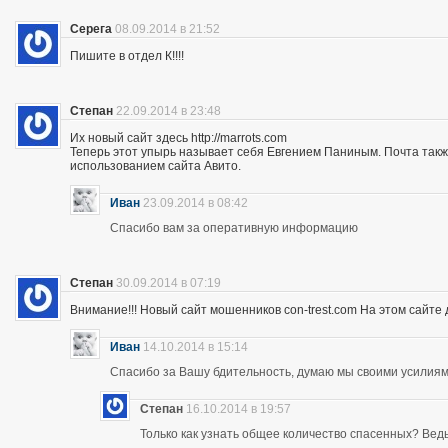
Серега
08.09.2014 в 21:52
Пишите в отдел К!!!!
Степан
22.09.2014 в 23:48
Их новый сайт здесь http://marrots.com
Теперь этот упырь называет себя Евгением Паниным. Почта так
использованием сайта Авито.
Иван
23.09.2014 в 08:42
Спасибо вам за оперативную информацию
Степан
30.09.2014 в 07:19
Внимание!!! Новый сайт мошенников con-trest.com На этом сайте д
Иван
14.10.2014 в 15:14
Спасибо за Вашу бдительность, думаю мы своими усилиям
Степан
16.10.2014 в 19:57
Только как узнать общее количество спасенных? Ведь 