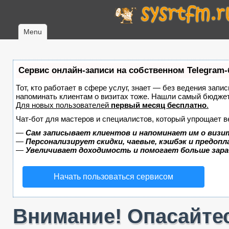
Menu
Сервис онлайн-записи на собственном Telegram-
Тот, кто работает в сфере услуг, знает — без ведения запис
напоминать клиентам о визитах тоже. Нашли самый бюдже
Для новых пользователей
первый месяц бесплатно
.
Чат-бот для мастеров и специалистов, который упрощает в
—
Сам записывает клиентов и напоминает им о визи
—
Персонализирует скидки, чаевые, кэшбэк и предоп
—
Увеличивает доходимость и помогает больше зар
Начать пользоваться сервисом
Внимание! Опасайтес