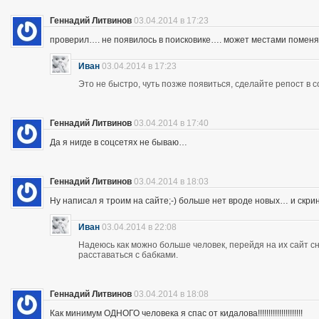
Геннадий Литвинов
03.04.2014 в 17:23
проверил…. не появилось в поисковике…. может местами помен
Иван
03.04.2014 в 17:23
Это не быстро, чуть позже появиться, сделайте репост в с
Геннадий Литвинов
03.04.2014 в 17:40
Да я нигде в соцсетях не бываю…
Геннадий Литвинов
03.04.2014 в 18:03
Ну написал я троим на сайте;-) больше нет вроде новых… и скр
Иван
03.04.2014 в 22:08
Надеюсь как можно больше человек, перейдя на их сайт 
расставаться с бабками.
Геннадий Литвинов
03.04.2014 в 18:08
Как минимум ОДНОГО человека я спас от кидалова!!!!!!!!!!!!!!!!!!!!!