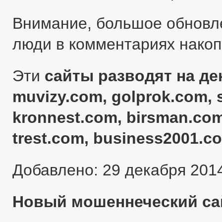
Внимание, большое обновл
люди в комментариях нако
Эти
сайты разводят на ден
muvizy.com, golprok.com, 
kronnest.com, birsman.com
trest.com, business2001.c
Добавлено: 29 декабря 201
Новый мошеннеческий сай