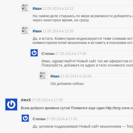
Иван
12.05.2014 в 15:12
На самом деле стараюсь по мере возможности добавлять 
через некоторое время, не сразу.
Иван
12.05.2014 в 15:26
Да, и кстати, Коментарии индексируются теми словами кот
комментариев email мошенника и вставить в поисковик хоть
Степан
27.05.2014 в 17:45
Иван, здравствуйте! Новый сайт тех же аферистов отк
Пожалуйста, добавьте их адрес в тело основного со
Иван
27.05.2014 в 19:28
Ок) добавлю сейчас
AlexS
27.05.2014 в 17:05
Всем доброго времени суток! Появился еще один http://torg-zone
Степан
27.05.2014 в 17:43
Да, целиком поддерживаю! Новый сайт мошенников — Torg