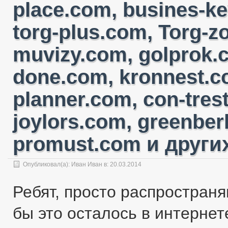
place.com, busines-ke
torg-plus.com, Torg-
muvizy.com, golprok.c
done.com, kronnest.c
planner.com, con-tres
joylors.com, greenber
promust.com и других
Опубликовал(а):
Иван Иван
в: 20.03.2014
Ребят, просто распространя
бы это осталось в интернете