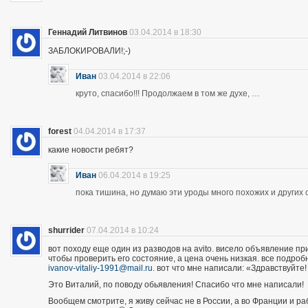
Геннадий Литвинов
03.04.2014 в 18:30
ЗАБЛОКИРОВАЛИ!;-)
Иван
03.04.2014 в 22:06
круто, спасибо!!! Продолжаем в том же духе, …
forest
04.04.2014 в 17:37
какие новости ребят?
Иван
06.04.2014 в 19:25
пока тишина, но думаю эти уроды много похожих и других 
shurrider
07.04.2014 в 10:24
вот походу еще один из разводов на avito. висело объявление п
чтобы проверить его состояние, а цена очень низкая. все подроб
ivanov-vitaliy-1991@mail.ru
. вот что мне написали: «Здравствуйте!
Это Виталий, по поводу обьявления! Спасибо что мне написали!
Вообщем смотрите, я живу сейчас не в России, а во Франции и р