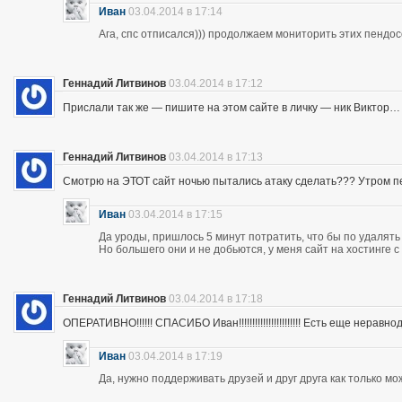
Иван
03.04.2014 в 17:14
Ага, спс отписался))) продолжаем мониторить этих пендос
Геннадий Литвинов
03.04.2014 в 17:12
Прислали так же — пишите на этом сайте в личку — ник Виктор…
Геннадий Литвинов
03.04.2014 в 17:13
Смотрю на ЭТОТ сайт ночью пытались атаку сделать??? Утром п
Иван
03.04.2014 в 17:15
Да уроды, пришлось 5 минут потратить, что бы по удалять
Но большего они и не добьются, у меня сайт на хостинге 
Геннадий Литвинов
03.04.2014 в 17:18
ОПЕРАТИВНО!!!!!! СПАСИБО Иван!!!!!!!!!!!!!!!!!!!!!!! Есть еще неравнодушны
Иван
03.04.2014 в 17:19
Да, нужно поддерживать друзей и друг друга как только мо