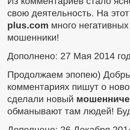
Из комментариев стало ясн
свою деятельность. На этот
plus.com
много негативных 
мошенники!
Дополнено: 27 Мая 2014 го
Продолжаем эпопею) Добры
комментариях пишут о ново
сделали новый
мошенниче
обманывают там людей! Бу
Дополнено: 26 Декабря 201