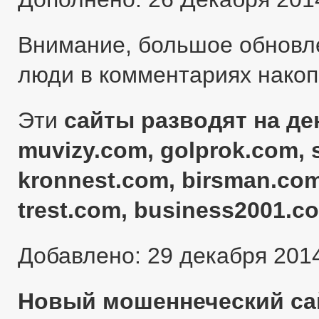
Внимание, большое обновл
люди в комментариях нако
Эти
сайты разводят на ден
muvizy.com, golprok.com, 
kronnest.com, birsman.com
trest.com, business2001.c
Добавлено: 29 декабря 201
Новый мошеннеческий сай