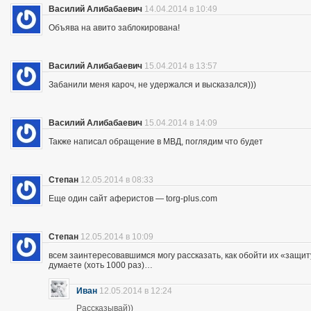
Василий Алибабаевич
14.04.2014 в 10:49
Объява на авито заблокирована!
Василий Алибабаевич
15.04.2014 в 13:57
Забанили меня кароч, не удержался и высказался)))
Василий Алибабаевич
15.04.2014 в 14:09
Также написал обращение в МВД, поглядим что будет
Степан
12.05.2014 в 08:33
Еще один сайт аферистов — torg-plus.com
Степан
12.05.2014 в 10:09
всем заинтересовавшимся могу рассказать, как обойти их «защиту»
думаете (хоть 1000 раз)…
Иван
12.05.2014 в 12:24
Рассказывай))