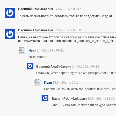
Василий Алибабаевич
14.04.2014 в 08:47
То есть, возможность то осталась, только прав доступа не дают
Василий Алибабаевич
14.04.2014 в 08:58
Блять, на Авито уже второй раз жалобу на объявление отправля
http://www.avito.ru/ufa/fototehnika/zerkalki_obektivy_ot_canon_i_
Иван
14.04.2014 в 09:11
тоже бросил
Василий Алибабаевич
14.04.2014 в 09:13
Отлично, можт отреагируют. Какие ресурсы есть в ине
Иван
14.04.2014 в 09:14
Различные сайты отзывов, социальные сети, ес
Василий Алибабаевич
15.04.2014 в 13:36
Иван, ну что там насчет сайтов куда жалов