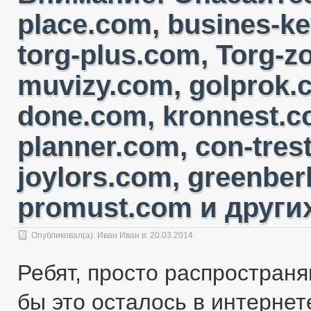
place.com, busines-ke
torg-plus.com, Torg-
muvizy.com, golprok.c
done.com, kronnest.c
planner.com, con-tres
joylors.com, greenber
promust.com и других
Опубликовал(а):
Иван Иван
в: 20.03.2014
Ребят, просто распространя
бы это осталось в интернете