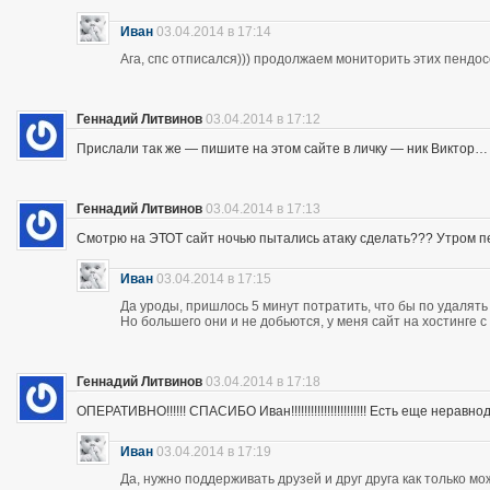
Иван
03.04.2014 в 17:14
Ага, спс отписался))) продолжаем мониторить этих пендос
Геннадий Литвинов
03.04.2014 в 17:12
Прислали так же — пишите на этом сайте в личку — ник Виктор…
Геннадий Литвинов
03.04.2014 в 17:13
Смотрю на ЭТОТ сайт ночью пытались атаку сделать??? Утром п
Иван
03.04.2014 в 17:15
Да уроды, пришлось 5 минут потратить, что бы по удалять
Но большего они и не добьются, у меня сайт на хостинге 
Геннадий Литвинов
03.04.2014 в 17:18
ОПЕРАТИВНО!!!!!! СПАСИБО Иван!!!!!!!!!!!!!!!!!!!!!!! Есть еще неравнодушны
Иван
03.04.2014 в 17:19
Да, нужно поддерживать друзей и друг друга как только мо