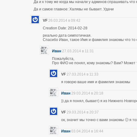
Да и к тому же когда мы начали у админов спрашивать что 
Да и самое главное: Халявы не бывает. Удачи
VF
26.03.2014 в 09:42
Creation Date: 2014-02-28
реально дата симпотичная.
Спасибо Иван, такое Имя и фамилия знакомы что то 
Иван
27.03.2014 в 11:31
Пожалуйста,
Про ФИО не понял, кому знакомы? Вам? Может т
VF
27.03.2014 в 11:33
я говорю ваше имя и фамилия знакомы
Иван
29.03.2014 в 20:18
)) да я понял, бывает) я из Нижнего Новго
VF
29.03.2014 в 20:37
ок, значит мы точно с вами знакомы 🙂 я т
Иван
03.04.2014 в 16:44