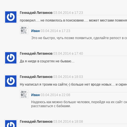
Геннадий Литвинов
03.04.2014 в 17:23
проверил…. не появилось в поисковике…. может местами помен
Иван
03.04.2014 в 17:23
Это не быстро, чуть позже появиться, сделайте репост в с
Геннадий Литвинов
03.04.2014 в 17:40
Да я нигде в соцсетях не бываю…
Геннадий Литвинов
03.04.2014 в 18:03
Ну написал я троим на сайте;-) больше нет вроде новых… и скр
Иван
03.04.2014 в 22:08
Надеюсь как можно больше человек, перейдя на их сайт 
расставаться с бабками.
Геннадий Литвинов
03.04.2014 в 18:08