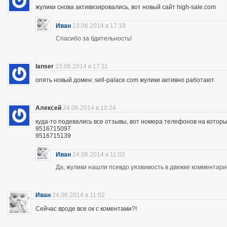
жулики снова активизировались, вот новый сайт high-sale.com
Иван
23.06.2014 в 17:19
Спасибо за бдительность!
lanser
23.06.2014 в 17:11
опять новый домен: sell-palace.com жулики активно работают
Алексей
24.06.2014 в 10:24
куда-то подевались все отзывы, вот номера телефонов на которы
9516715097
9516715139
Иван
24.06.2014 в 11:02
Да, жулики нашли псевдо уязвимость в движке комментари
Иван
24.06.2014 в 11:02
Сейчас вроде все ок с коментами?!