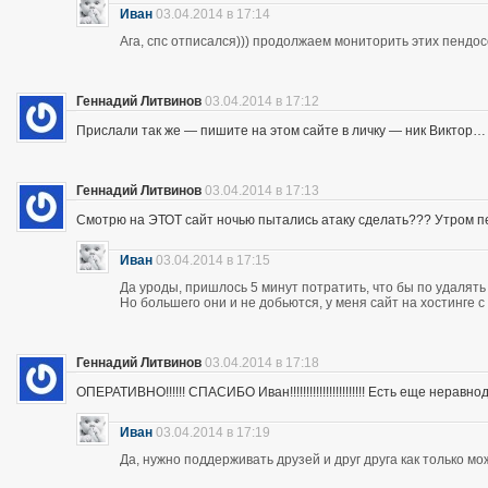
Иван
03.04.2014 в 17:14
Ага, спс отписался))) продолжаем мониторить этих пендос
Геннадий Литвинов
03.04.2014 в 17:12
Прислали так же — пишите на этом сайте в личку — ник Виктор…
Геннадий Литвинов
03.04.2014 в 17:13
Смотрю на ЭТОТ сайт ночью пытались атаку сделать??? Утром п
Иван
03.04.2014 в 17:15
Да уроды, пришлось 5 минут потратить, что бы по удалять
Но большего они и не добьются, у меня сайт на хостинге 
Геннадий Литвинов
03.04.2014 в 17:18
ОПЕРАТИВНО!!!!!! СПАСИБО Иван!!!!!!!!!!!!!!!!!!!!!!! Есть еще неравнодушны
Иван
03.04.2014 в 17:19
Да, нужно поддерживать друзей и друг друга как только мо