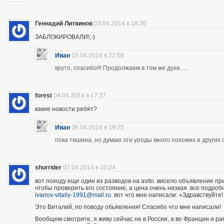
Геннадий Литвинов
03.04.2014 в 18:30
ЗАБЛОКИРОВАЛИ!;-)
Иван
03.04.2014 в 22:06
круто, спасибо!!! Продолжаем в том же духе, …
forest
04.04.2014 в 17:37
какие новости ребят?
Иван
06.04.2014 в 19:25
пока тишина, но думаю эти уроды много похожих и других 
shurrider
07.04.2014 в 10:24
вот походу еще один из разводов на avito. висело объявление п
чтобы проверить его состояние, а цена очень низкая. все подроб
ivanov-vitaliy-1991@mail.ru
. вот что мне написали: «Здравствуйте!
Это Виталий, по поводу обьявления! Спасибо что мне написали!
Вообщем смотрите, я живу сейчас не в России, а во Франции и р