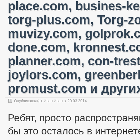
place.com, busines-ke
torg-plus.com, Torg-
muvizy.com, golprok.c
done.com, kronnest.c
planner.com, con-tres
joylors.com, greenber
promust.com и других
Опубликовал(а):
Иван Иван
в: 20.03.2014
Ребят, просто распространя
бы это осталось в интернете