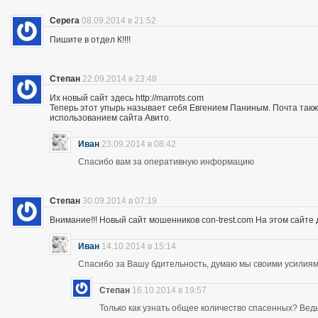
Серега
08.09.2014 в 21:52
Пишите в отдел К!!!!
Степан
22.09.2014 в 23:48
Их новый сайт здесь http://marrots.com
Теперь этот упырь называет себя Евгением Паниным. Почта так
использованием сайта Авито.
Иван
23.09.2014 в 08:42
Спасибо вам за оперативную информацию
Степан
30.09.2014 в 07:19
Внимание!!! Новый сайт мошенников con-trest.com На этом сайте д
Иван
14.10.2014 в 15:14
Спасибо за Вашу бдительность, думаю мы своими усилиям
Степан
16.10.2014 в 19:57
Только как узнать общее количество спасенных? Ведь 