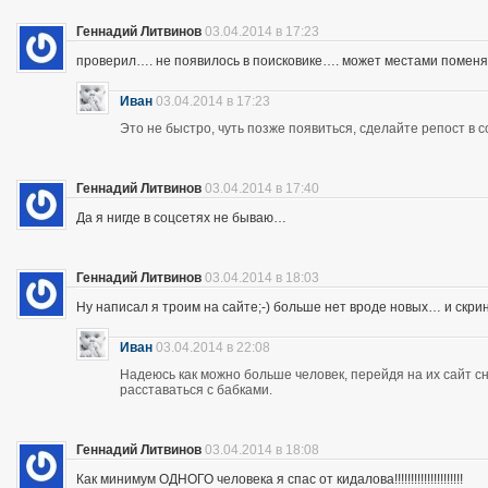
Геннадий Литвинов
03.04.2014 в 17:23
проверил…. не появилось в поисковике…. может местами помен
Иван
03.04.2014 в 17:23
Это не быстро, чуть позже появиться, сделайте репост в с
Геннадий Литвинов
03.04.2014 в 17:40
Да я нигде в соцсетях не бываю…
Геннадий Литвинов
03.04.2014 в 18:03
Ну написал я троим на сайте;-) больше нет вроде новых… и скр
Иван
03.04.2014 в 22:08
Надеюсь как можно больше человек, перейдя на их сайт 
расставаться с бабками.
Геннадий Литвинов
03.04.2014 в 18:08
Как минимум ОДНОГО человека я спас от кидалова!!!!!!!!!!!!!!!!!!!!!