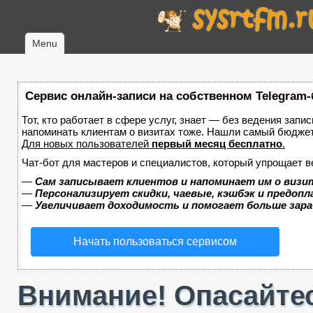
Menu
Сервис онлайн-записи на собственном Telegram-
Тот, кто работает в сфере услуг, знает — без ведения запис
напоминать клиентам о визитах тоже. Нашли самый бюдже
Для новых пользователей
первый месяц бесплатно
.
Чат-бот для мастеров и специалистов, который упрощает в
—
Сам записывает клиентов и напоминает им о визи
—
Персонализирует скидки, чаевые, кэшбэк и предоп
—
Увеличивает доходимость и помогает больше зар
Начать пользоваться сервисом
Внимание! Опасайтес