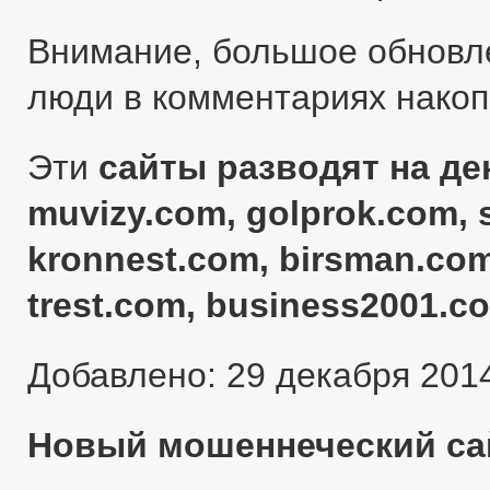
Внимание, большое обновл
люди в комментариях нако
Эти
сайты разводят на ден
muvizy.com, golprok.com, 
kronnest.com, birsman.com
trest.com, business2001.c
Добавлено: 29 декабря 201
Новый мошеннеческий сай