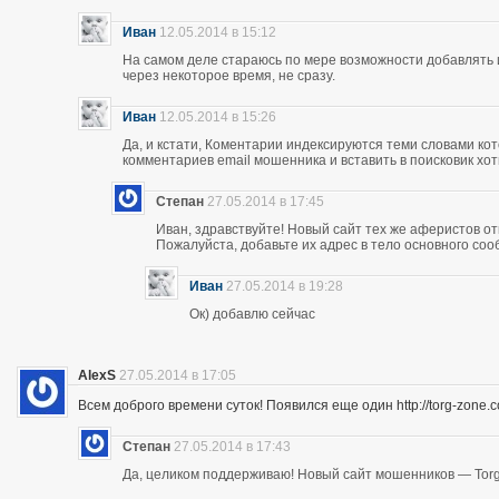
Иван
12.05.2014 в 15:12
На самом деле стараюсь по мере возможности добавлять 
через некоторое время, не сразу.
Иван
12.05.2014 в 15:26
Да, и кстати, Коментарии индексируются теми словами кот
комментариев email мошенника и вставить в поисковик хоть
Степан
27.05.2014 в 17:45
Иван, здравствуйте! Новый сайт тех же аферистов отк
Пожалуйста, добавьте их адрес в тело основного со
Иван
27.05.2014 в 19:28
Ок) добавлю сейчас
AlexS
27.05.2014 в 17:05
Всем доброго времени суток! Появился еще один http://torg-zone
Степан
27.05.2014 в 17:43
Да, целиком поддерживаю! Новый сайт мошенников — Torg