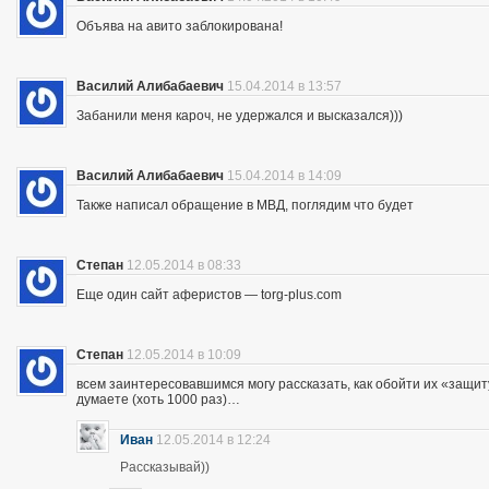
Объява на авито заблокирована!
Василий Алибабаевич
15.04.2014 в 13:57
Забанили меня кароч, не удержался и высказался)))
Василий Алибабаевич
15.04.2014 в 14:09
Также написал обращение в МВД, поглядим что будет
Степан
12.05.2014 в 08:33
Еще один сайт аферистов — torg-plus.com
Степан
12.05.2014 в 10:09
всем заинтересовавшимся могу рассказать, как обойти их «защиту»
думаете (хоть 1000 раз)…
Иван
12.05.2014 в 12:24
Рассказывай))