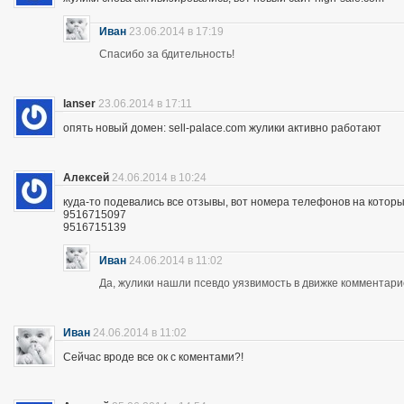
Иван
23.06.2014 в 17:19
Спасибо за бдительность!
lanser
23.06.2014 в 17:11
опять новый домен: sell-palace.com жулики активно работают
Алексей
24.06.2014 в 10:24
куда-то подевались все отзывы, вот номера телефонов на которы
9516715097
9516715139
Иван
24.06.2014 в 11:02
Да, жулики нашли псевдо уязвимость в движке комментари
Иван
24.06.2014 в 11:02
Сейчас вроде все ок с коментами?!