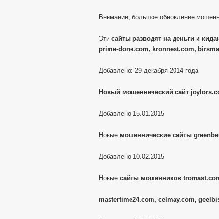
Внимание, большое обновление мошенн
Эти
сайты разводят на деньги и кидаю
prime-done.com, kronnest.com, birsma
Добавлено: 29 декабря 2014 года
Новый мошеннеческий сайт joylors.
Добавлено 15.01.2015
Новые
мошеннические сайты greenber
Добавлено 10.02.2015
Новые
сайты мошенников tromast.com
mastertime24.com, celmay.com, geelbi