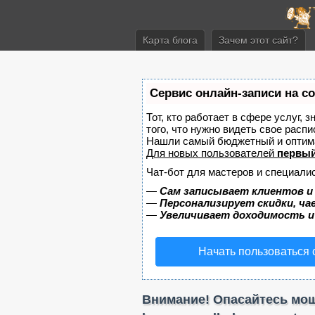
Карта блога
Зачем этот сайт?
Сервис онлайн-записи на с
Тот, кто работает в сфере услуг, 
того, что нужно видеть свое распи
Нашли самый бюджетный и оптим
Для новых пользователей
первый
Чат-бот для мастеров и специали
—
Сам записывает клиентов и
—
Персонализирует скидки, ча
—
Увеличивает доходимость и
Начать пользоваться
Внимание! Опасайтесь моше