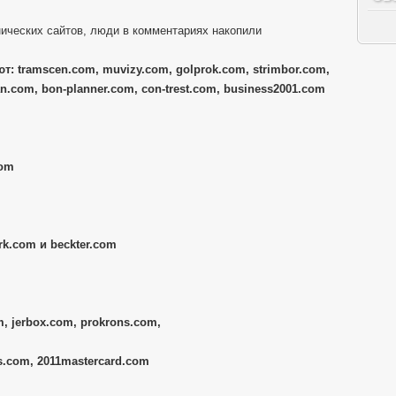
ических сайтов, люди в комментариях накопили
т: tramscen.com, muvizy.com, golprok.com, strimbor.com,
n.com, bon-planner.com, con-trest.com, business2001.com
com
k.com и beckter.com
, jerbox.com, prokrons.com,
s.com, 2011mastercard.com