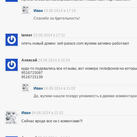
Иван
23.06.2014 в 17:19
Спасибо за бдительность!
lanser
23.06.2014 в 17:11
опять новый домен: sell-palace.com жулики активно работают
Алексей
24.06.2014 в 10:24
куда-то подевались все отзывы, вот номера телефонов на которы
9516715097
9516715139
Иван
24.06.2014 в 11:02
Да, жулики нашли псевдо уязвимость в движке комментари
Иван
24.06.2014 в 11:02
Сейчас вроде все ок с коментами?!