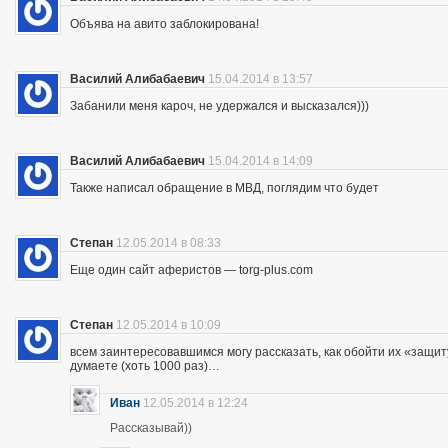
Объява на авито заблокирована!
Василий Алибабаевич
15.04.2014 в 13:57
Забанили меня кароч, не удержался и высказался)))
Василий Алибабаевич
15.04.2014 в 14:09
Также написал обращение в МВД, поглядим что будет
Степан
12.05.2014 в 08:33
Еще один сайт аферистов — torg-plus.com
Степан
12.05.2014 в 10:09
всем заинтересовавшимся могу рассказать, как обойти их «защиту»
думаете (хоть 1000 раз)…
Иван
12.05.2014 в 12:24
Рассказывай))