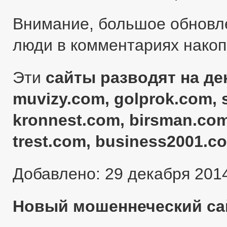
Внимание, большое обновл
люди в комментариях нако
Эти
сайты разводят на ден
muvizy.com, golprok.com, 
kronnest.com, birsman.com
trest.com, business2001.c
Добавлено: 29 декабря 201
Новый мошеннеческий сай