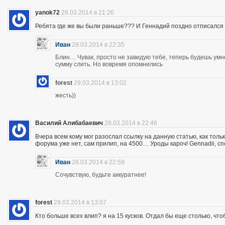
yanok72
28.03.2014 в 21:26
Ребята где же вы были раньше??? И Геннадий поздно отписался 
Иван
28.03.2014 в 22:35
Блин… Чувак, просто не завидую тебе, теперь будешь ум
сумму слить. Но вовремя опомнились
forest
29.03.2014 в 13:02
жесть))
Василий Алибабаевич
28.03.2014 в 22:46
Вчера всем кому мог разослал ссылку на данную статью, как толь
форума уже нет, сам прилип, на 4500… Уроды кароч! Gennadii, сп
Иван
28.03.2014 в 22:59
Сочувствую, будьте аккуратнее!
forest
29.03.2014 в 13:07
Кто больше всех влип? я на 15 кусков. Отдал бы еще столько, что