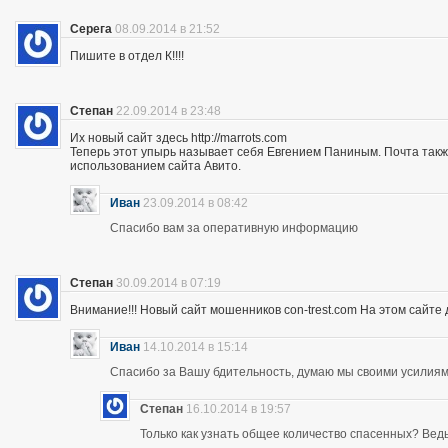
Серега
08.09.2014 в 21:52
Пишите в отдел К!!!!
Степан
22.09.2014 в 23:48
Их новый сайт здесь http://marrots.com
Теперь этот упырь называет себя Евгением Паниным. Почта так
использованием сайта Авито.
Иван
23.09.2014 в 08:42
Спасибо вам за оперативную информацию
Степан
30.09.2014 в 07:19
Внимание!!! Новый сайт мошенников con-trest.com На этом сайте д
Иван
14.10.2014 в 15:14
Спасибо за Вашу бдительность, думаю мы своими усилиям
Степан
16.10.2014 в 19:57
Только как узнать общее количество спасенных? Ведь 