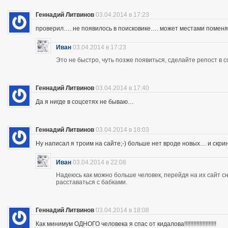
Геннадий Литвинов
03.04.2014 в 17:23
проверил…. не появилось в поисковике…. может местами помен
Иван
03.04.2014 в 17:23
Это не быстро, чуть позже появиться, сделайте репост в с
Геннадий Литвинов
03.04.2014 в 17:40
Да я нигде в соцсетях не бываю…
Геннадий Литвинов
03.04.2014 в 18:03
Ну написал я троим на сайте;-) больше нет вроде новых… и скр
Иван
03.04.2014 в 22:08
Надеюсь как можно больше человек, перейдя на их сайт 
расставаться с бабками.
Геннадий Литвинов
03.04.2014 в 18:08
Как минимум ОДНОГО человека я спас от кидалова!!!!!!!!!!!!!!!!!!!!!