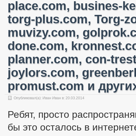
place.com, busines-ke
torg-plus.com, Torg-
muvizy.com, golprok.c
done.com, kronnest.c
planner.com, con-tres
joylors.com, greenber
promust.com и других
Опубликовал(а):
Иван Иван
в: 20.03.2014
Ребят, просто распространя
бы это осталось в интернете