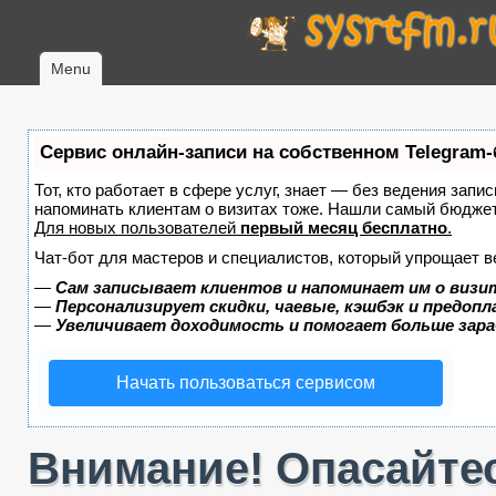
Menu
Сервис онлайн-записи на собственном Telegram-
Тот, кто работает в сфере услуг, знает — без ведения запис
напоминать клиентам о визитах тоже. Нашли самый бюдже
Для новых пользователей
первый месяц бесплатно
.
Чат-бот для мастеров и специалистов, который упрощает в
—
Сам записывает клиентов и напоминает им о визи
—
Персонализирует скидки, чаевые, кэшбэк и предоп
—
Увеличивает доходимость и помогает больше зар
Начать пользоваться сервисом
Внимание! Опасайтес