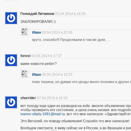
Геннадий Литвинов
03.04.2014 в 18:30
ЗАБЛОКИРОВАЛИ!;-)
Иван
03.04.2014 в 22:06
круто, спасибо!!! Продолжаем в том же духе, …
forest
04.04.2014 в 17:37
какие новости ребят?
Иван
06.04.2014 в 19:25
пока тишина, но думаю эти уроды много похожих и других 
shurrider
07.04.2014 в 10:24
вот походу еще один из разводов на avito. висело объявление п
чтобы проверить его состояние, а цена очень низкая. все подроб
ivanov-vitaliy-1991@mail.ru
. вот что мне написали: «Здравствуйте!
Это Виталий, по поводу обьявления! Спасибо что мне написали!
Вообщем смотрите, я живу сейчас не в России, а во Франции и р