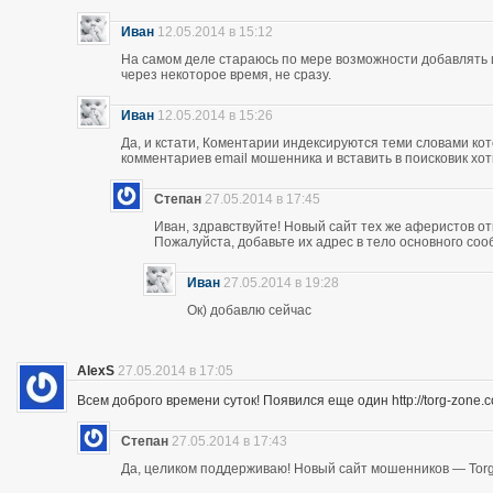
Иван
12.05.2014 в 15:12
На самом деле стараюсь по мере возможности добавлять 
через некоторое время, не сразу.
Иван
12.05.2014 в 15:26
Да, и кстати, Коментарии индексируются теми словами кот
комментариев email мошенника и вставить в поисковик хоть
Степан
27.05.2014 в 17:45
Иван, здравствуйте! Новый сайт тех же аферистов отк
Пожалуйста, добавьте их адрес в тело основного со
Иван
27.05.2014 в 19:28
Ок) добавлю сейчас
AlexS
27.05.2014 в 17:05
Всем доброго времени суток! Появился еще один http://torg-zone
Степан
27.05.2014 в 17:43
Да, целиком поддерживаю! Новый сайт мошенников — Torg