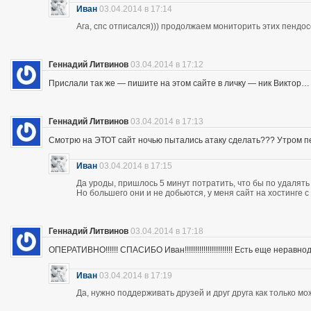
Иван
03.04.2014 в 17:14
Ага, спс отписался))) продолжаем мониторить этих пендос
Геннадий Литвинов
03.04.2014 в 17:12
Прислали так же — пишите на этом сайте в личку — ник Виктор…
Геннадий Литвинов
03.04.2014 в 17:13
Смотрю на ЭТОТ сайт ночью пытались атаку сделать??? Утром п
Иван
03.04.2014 в 17:15
Да уроды, пришлось 5 минут потратить, что бы по удалять
Но большего они и не добьются, у меня сайт на хостинге 
Геннадий Литвинов
03.04.2014 в 17:18
ОПЕРАТИВНО!!!!!! СПАСИБО Иван!!!!!!!!!!!!!!!!!!!!!!! Есть еще неравнодушны
Иван
03.04.2014 в 17:19
Да, нужно поддерживать друзей и друг друга как только мо