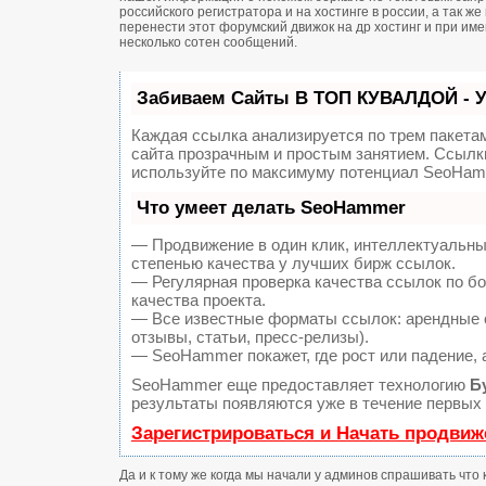
российского регистратора и на хостинге в россии, а так 
перенести этот форумский движок на др хостинг и при и
несколько сотен сообщений.
Забиваем Сайты В ТОП КУВАЛДОЙ - 
Каждая ссылка анализируется по трем пакета
сайта прозрачным и простым занятием. Ссылки
используйте по максимуму потенциал SeoHam
Что умеет делать SeoHammer
— Продвижение в один клик, интеллектуальны
степенью качества у лучших бирж ссылок.
— Регулярная проверка качества ссылок по б
качества проекта.
— Все известные форматы ссылок: арендные с
отзывы, статьи, пресс-релизы).
— SeoHammer покажет, где рост или падение, 
SeoHammer еще предоставляет технологию
Б
результаты появляются уже в течение первых 
Зарегистрироваться и Начать продвиж
Да и к тому же когда мы начали у админов спрашивать что 