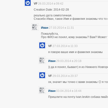
VF
26.03.2014 в 09:42
Creation Date: 2014-02-28
реально дата симпотичная.
Спасибо Иван, такое Имя и фамилия знакомы что то 
Иван
27.03.2014 в 11:31
Пожалуйста,
Про ФИО не понял, кому знакомы? Вам? Может т
VF
27.03.2014 в 11:33
я говорю ваше имя и фамилия знакомы
Иван
29.03.2014 в 20:18
)) да я понял, бывает) я из Нижнего Новго
VF
29.03.2014 в 20:37
ок, значит мы точно с вами знакомы 🙂 я т
Иван
03.04.2014 в 16:44
Пришлите на почту ivan.levkin собака гмайл