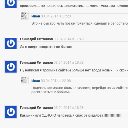
проверил…. не появилось в поисковике…. может местами помен
Иван
03.04.2014 в 17:23
Это не быстро, чуть позже появиться, сделайте репост в с
Геннадий Литвинов
03.04.2014 в 17:40
Да я нигде в соцсетях не бываю…
Геннадий Литвинов
03.04.2014 в 18:03
Ну написал я троим на сайте;-) больше нет вроде новых… и скр
Иван
03.04.2014 в 22:08
Надеюсь как можно больше человек, перейдя на их сайт 
расставаться с бабками.
Геннадий Литвинов
03.04.2014 в 18:08
Как минимум ОДНОГО человека я спас от кидалова!!!!!!!!!!!!!!!!!!!!!