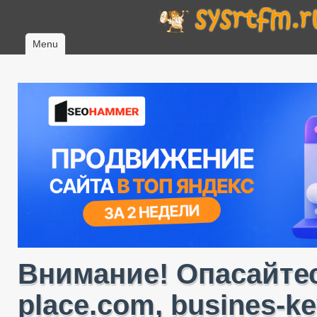
Menu
Внимание! Опасайтес
place.com, busines-ke