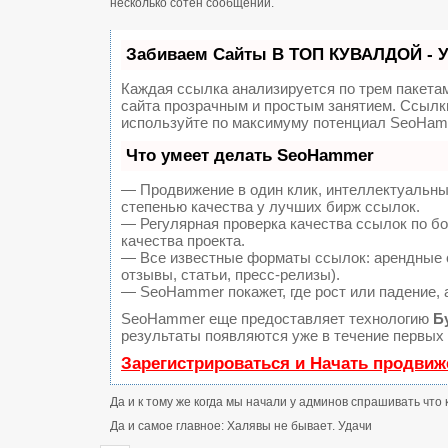
несколько сотен сообщений.
Забиваем Сайты В ТОП КУВАЛДОЙ - 
Каждая ссылка анализируется по трем пакета
сайта прозрачным и простым занятием. Ссылки
используйте по максимуму потенциал SeoHam
Что умеет делать SeoHammer
— Продвижение в один клик, интеллектуальны
степенью качества у лучших бирж ссылок.
— Регулярная проверка качества ссылок по б
качества проекта.
— Все известные форматы ссылок: арендные с
отзывы, статьи, пресс-релизы).
— SeoHammer покажет, где рост или падение, 
SeoHammer еще предоставляет технологию
Б
результаты появляются уже в течение первых 
Зарегистрироваться и Начать продвиж
Да и к тому же когда мы начали у админов спрашивать что 
Да и самое главное: Халявы не бывает. Удачи