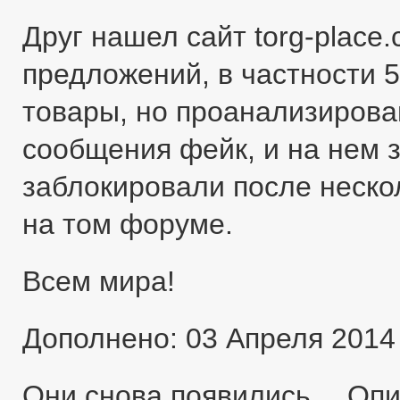
Друг нашел сайт torg-place
предложений, в частности 5
товары, но проанализировав
сообщения фейк, и на нем 
заблокировали после неско
на том форуме.
Всем мира!
Дополнено: 03 Апреля 2014
Они снова появились… Оп