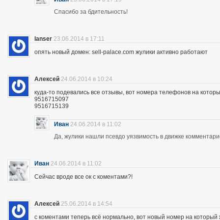
Спасибо за бдительность!
lanser
23.06.2014 в 17:11
опять новый домен: sell-palace.com жулики активно работают
Алексей
24.06.2014 в 10:24
куда-то подевались все отзывы, вот номера телефонов на которы
9516715097
9516715139
Иван
24.06.2014 в 11:02
Да, жулики нашли псевдо уязвимость в движке комментари
Иван
24.06.2014 в 11:02
Сейчас вроде все ок с коментами?!
Алексей
25.06.2014 в 14:54
с коментами теперь всё нормально, вот новый номер на которы