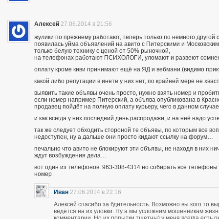
Алексей
27.06.2014 в 21:56
жулики по прежнему работают, теперь только по немного другой 
появилась уйма объявлений на авито с Питерскими и Московским
только белую технику с ценой от 50% рыночной,
на телефонах работают ПСИХОЛОГИ, уломают и развеют сомнения
оплату кроме киви принимают ещё на ЯД и вебмани (видимо при
какой либо репутации в инете у них нет, по крайней мере не хва
выявить такие объявы очень просто, нужно взять номер и пробить п
если номер например Питерский, а объява опубликована в Красно
продавец пойдёт на полную оплату курьеру, чего в данном случа
и как всегда у них последний день распродажи, и на неё надо усп
так же следует обходить стороной те объявы, по которым все во
недоступен, ну а дальше они просто кидают ссылку на форум…
печально что авито не блокируют эти объявы, не находя в них ни
ждут возбуждения дела…
вот один из телефонов: 963-308-4314 но собирать все телефоны н
номер
Иван
27.06.2014 в 22:16
Алексей спасибо за бдительность. Возможно вы кого то вы
ведётся на их уловки. Ну а мы усложним мошенникам жизнь
комментарии. Но их попытки тщетны) у меня всегда есть р