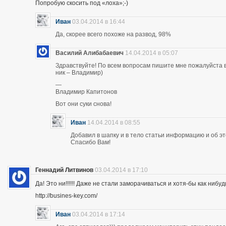
Попробую скосить под «лоха»;-)
Иван
03.04.2014 в 16:44
Да, скорее всего похоже на развод, 98%
Василий Алибабаевич
14.04.2014 в 05:07
Здравствуйте! По всем вопросам пишите мне пожалуйста в 
ник – Владимир)
—
Владимир Капитонов
Вот они суки снова!
Иван
14.04.2014 в 08:55
Добавил в шапку и в тело статьи информацию и об э
Спасибо Вам!
Геннадий Литвинов
03.04.2014 в 17:10
Да! Это ни!!!!!! Даже не стали заморачиваться и хотя-бы как нибуд
http://busines-key.com/
Иван
03.04.2014 в 17:14