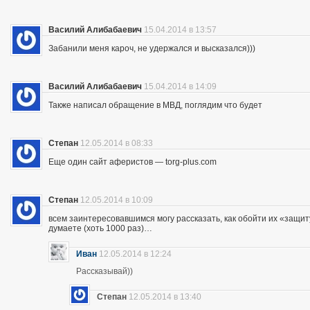
Василий Алибабаевич
15.04.2014 в 13:57
Забанили меня кароч, не удержался и высказался)))
Василий Алибабаевич
15.04.2014 в 14:09
Также написал обращение в МВД, поглядим что будет
Степан
12.05.2014 в 08:33
Еще один сайт аферистов — torg-plus.com
Степан
12.05.2014 в 10:09
всем заинтересовавшимся могу рассказать, как обойти их «защиту»
думаете (хоть 1000 раз)…
Иван
12.05.2014 в 12:24
Рассказывай))
Степан
12.05.2014 в 13:40