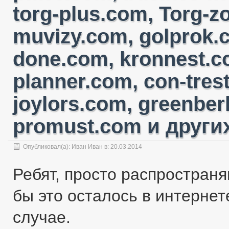
torg-plus.com, Torg-
muvizy.com, golprok.c
done.com, kronnest.c
planner.com, con-tres
joylors.com, greenber
promust.com и других
Опубликовал(а):
Иван Иван
в: 20.03.2014
Ребят, просто распространя
бы это осталось в интернете
случае.