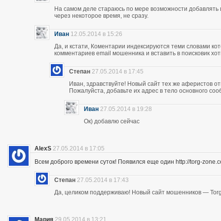
На самом деле стараюсь по мере возможности добавлять 
через некоторое время, не сразу.
Иван
12.05.2014 в 15:26
Да, и кстати, Коментарии индексируются теми словами кот
комментариев email мошенника и вставить в поисковик хоть
Степан
27.05.2014 в 17:45
Иван, здравствуйте! Новый сайт тех же аферистов отк
Пожалуйста, добавьте их адрес в тело основного со
Иван
27.05.2014 в 19:28
Ок) добавлю сейчас
AlexS
27.05.2014 в 17:05
Всем доброго времени суток! Появился еще один http://torg-zone
Степан
27.05.2014 в 17:43
Да, целиком поддерживаю! Новый сайт мошенников — Torg
Мария
29.05.2014 в 13:21