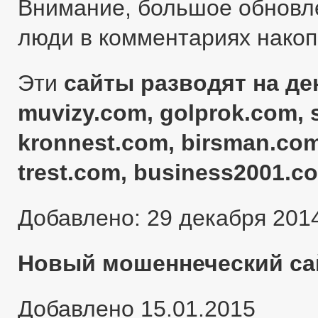
Внимание, большое обновл
люди в комментариях нако
Эти
сайты разводят на ден
muvizy.com, golprok.com, 
kronnest.com, birsman.com
trest.com, business2001.c
Добавлено: 29 декабря 201
Новый мошеннеческий сай
Добавлено 15.01.2015